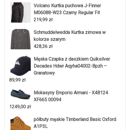
Volcano Kurtka puchowa J-Finner
M06088-W23 Czarny Regular Fit
219,99
zł
Schmuddelwedda Kurtka zimowa w
kolorze szarym
428,36
zł
Męska Czapka z daszkiem Quiksilver
Decades Hdwr Aqyha04002-Bpzh –
Granatowy
89,99
zł
Mokasyny Emporio Armani - X4B124
XF665 00094
1249,00
zł
półbuty męskie Timberland Basic Oxford
A1P3L