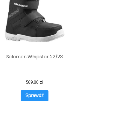
Salomon Whipstar 22/23
569,00
zł
Sprawdź