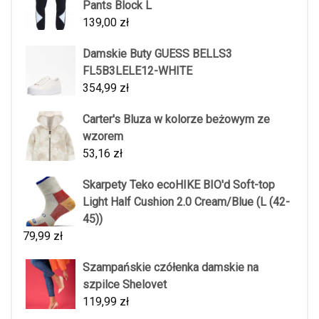
Pants Block L
139,00
zł
Damskie Buty GUESS BELLS3
FL5B3LELE12-WHITE
354,99
zł
Carter's Bluza w kolorze beżowym ze
wzorem
53,16
zł
Skarpety Teko ecoHIKE BIO'd Soft-top
Light Half Cushion 2.0 Cream/Blue (L (42-
45))
79,99
zł
Szampańskie czółenka damskie na
szpilce Shelovet
119,99
zł