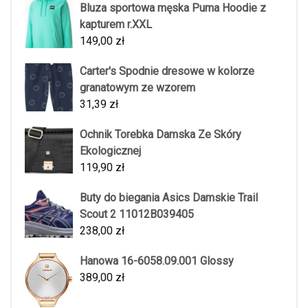
Bluza sportowa męska Puma Hoodie z
kapturem r.XXL
149,00
zł
Carter's Spodnie dresowe w kolorze
granatowym ze wzorem
31,39
zł
Ochnik Torebka Damska Ze Skóry
Ekologicznej
119,90
zł
Buty do biegania Asics Damskie Trail
Scout 2 11012B039405
238,00
zł
Hanowa 16-6058.09.001 Glossy
389,00
zł