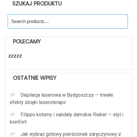
SZUKAJ PRODUKTU
Search
for:
POLECAMY
zzzzz
OSTATNIE WPISY
Depilacja laserowa w Bydgoszczy — trwałe
efekty dzięki laseroterapii
Filippo koturny i sandały damskie Rieker — styl i
komfort
Jak wybrać gotowy pierścionek zaręczynowy z