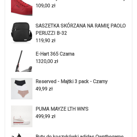
109,00
zł
SASZETKA SKÓRZANA NA RAMIĘ PAOLO
PERUZZI B-32
119,90
zł
E-Hart 365 Czarna
1320,00
zł
Reserved - Majtki 3 pack - Czarny
49,99
zł
PUMA MAYZE LTH WN'S
499,99
zł
Buty do koszykówki adidas Ownthegame