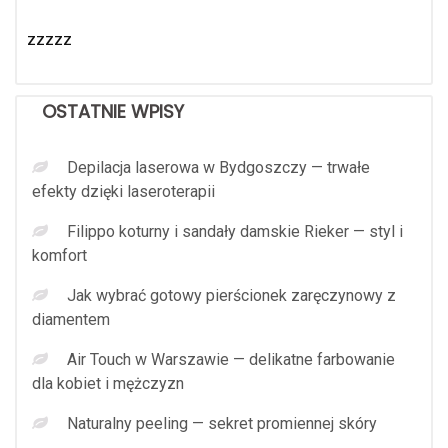
zzzzz
OSTATNIE WPISY
Depilacja laserowa w Bydgoszczy — trwałe
efekty dzięki laseroterapii
Filippo koturny i sandały damskie Rieker — styl i
komfort
Jak wybrać gotowy pierścionek zaręczynowy z
diamentem
Air Touch w Warszawie — delikatne farbowanie
dla kobiet i mężczyzn
Naturalny peeling — sekret promiennej skóry