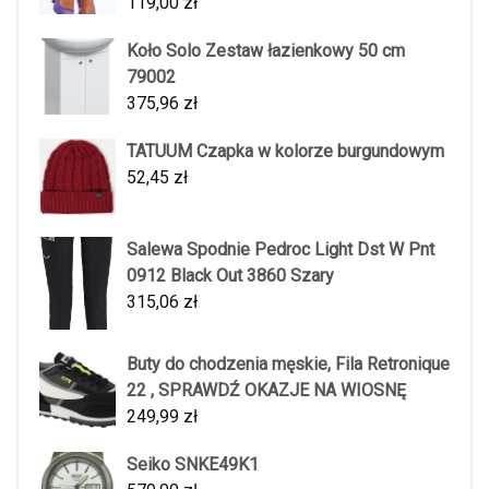
119,00
zł
Koło Solo Zestaw łazienkowy 50 cm
79002
375,96
zł
TATUUM Czapka w kolorze burgundowym
52,45
zł
Salewa Spodnie Pedroc Light Dst W Pnt
0912 Black Out 3860 Szary
315,06
zł
Buty do chodzenia męskie, Fila Retronique
22 , SPRAWDŹ OKAZJE NA WIOSNĘ
249,99
zł
Seiko SNKE49K1