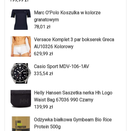
Marc O'Polo Koszulka w kolorze
granatowym
78,01
zł
Versace Komplet 3 par bokserek Greca
AU10326 Kolorowy
629,99
zł
Casio Sport MDV-106-1AV
335,54
zł
Helly Hansen Saszetka nerka Hh Logo
Waist Bag 67036 990 Czarny
139,99
zł
Odżywka białkowa Gymbeam Bio Rice
Protein 500g