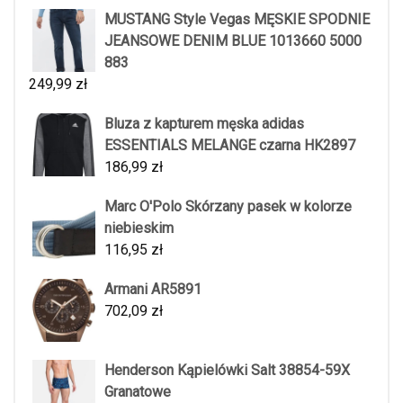
MUSTANG Style Vegas MĘSKIE SPODNIE
JEANSOWE DENIM BLUE 1013660 5000
883
249,99
zł
Bluza z kapturem męska adidas
ESSENTIALS MELANGE czarna HK2897
186,99
zł
Marc O'Polo Skórzany pasek w kolorze
niebieskim
116,95
zł
Armani AR5891
702,09
zł
Henderson Kąpielówki Salt 38854-59X
Granatowe