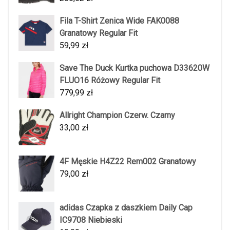
Fila T-Shirt Zenica Wide FAK0088
Granatowy Regular Fit
59,99
zł
Save The Duck Kurtka puchowa D33620W
FLUO16 Różowy Regular Fit
779,99
zł
Allright Champion Czerw. Czarny
33,00
zł
4F Męskie H4Z22 Rem002 Granatowy
79,00
zł
adidas Czapka z daszkiem Daily Cap
IC9708 Niebieski