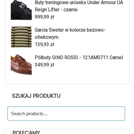
Buty treningowe uniseks Under Armour UA
Reign Lifter - czarne
999,99
zł
Garcia Sweter w kolorze beżowo-
oliwkowym
139,93
zł
Półbuty GINO ROSSI - 121AM0711 Camel
349,99
zł
SZUKAJ PRODUKTU
Search
for:
POLECAMY