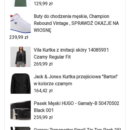
129,99
zł
Buty do chodzenia męskie, Champion
Rebound Vintage , SPRAWDŹ OKAZJE NA
WIOSNĘ
239,99
zł
Vila Kurtka z imitacji skóry 14085931
Czarny Regular Fit
269,99
zł
Jack & Jones Kurtka przejściowa "Barton"
w kolorze czarnym
164,42
zł
Pasek Męski HUGO - Gamaly-B 50470502
Black 001
259,99
zł