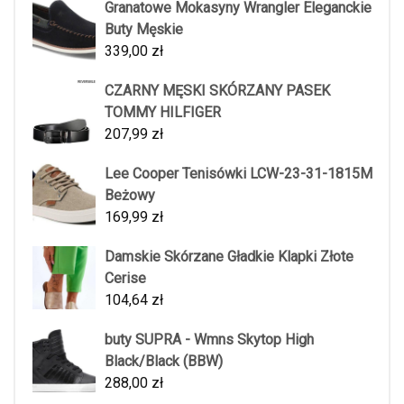
Granatowe Mokasyny Wrangler Eleganckie
Buty Męskie
339,00
zł
CZARNY MĘSKI SKÓRZANY PASEK
TOMMY HILFIGER
207,99
zł
Lee Cooper Tenisówki LCW-23-31-1815M
Beżowy
169,99
zł
Damskie Skórzane Gładkie Klapki Złote
Cerise
104,64
zł
buty SUPRA - Wmns Skytop High
Black/Black (BBW)
288,00
zł