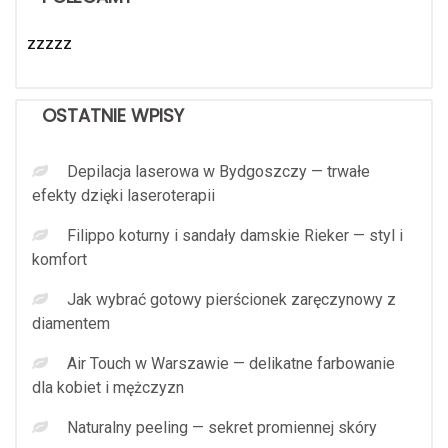
zzzzz
OSTATNIE WPISY
Depilacja laserowa w Bydgoszczy — trwałe
efekty dzięki laseroterapii
Filippo koturny i sandały damskie Rieker — styl i
komfort
Jak wybrać gotowy pierścionek zaręczynowy z
diamentem
Air Touch w Warszawie — delikatne farbowanie
dla kobiet i mężczyzn
Naturalny peeling — sekret promiennej skóry