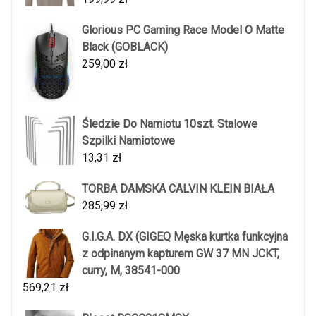
Glorious PC Gaming Race Model O Matte
Black (GOBLACK)
259,00
zł
Śledzie Do Namiotu 10szt. Stalowe
Szpilki Namiotowe
13,31
zł
TORBA DAMSKA CALVIN KLEIN BIAŁA
285,99
zł
G.I.G.A. DX (GIGEQ Męska kurtka funkcyjna
z odpinanym kapturem GW 37 MN JCKT,
curry, M, 38541-000
569,21
zł