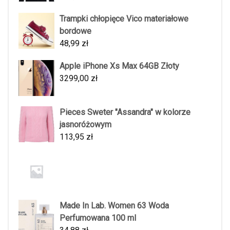
Trampki chłopięce Vico materiałowe
bordowe
48,99
zł
Apple iPhone Xs Max 64GB Złoty
3299,00
zł
Pieces Sweter "Assandra" w kolorze
jasnoróżowym
113,95
zł
Made In Lab. Women 63 Woda
Perfumowana 100 ml