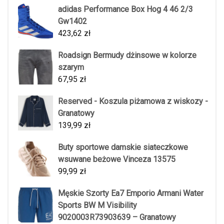
adidas Performance Box Hog 4 46 2/3
Gw1402
423,62
zł
Roadsign Bermudy dżinsowe w kolorze
szarym
67,95
zł
Reserved - Koszula piżamowa z wiskozy -
Granatowy
139,99
zł
Buty sportowe damskie siateczkowe
wsuwane beżowe Vinceza 13575
99,99
zł
Męskie Szorty Ea7 Emporio Armani Water
Sports BW M Visibility
9020003R73903639 – Granatowy