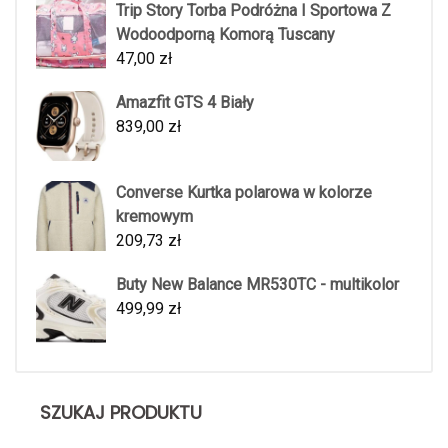
Trip Story Torba Podróżna I Sportowa Z
Wodoodporną Komorą Tuscany
47,00
zł
Amazfit GTS 4 Biały
839,00
zł
Converse Kurtka polarowa w kolorze
kremowym
209,73
zł
Buty New Balance MR530TC - multikolor
499,99
zł
SZUKAJ PRODUKTU