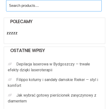
Search
for:
POLECAMY
zzzzz
OSTATNIE WPISY
Depilacja laserowa w Bydgoszczy — trwałe
efekty dzięki laseroterapii
Filippo koturny i sandały damskie Rieker — styl i
komfort
Jak wybrać gotowy pierścionek zaręczynowy z
diamentem