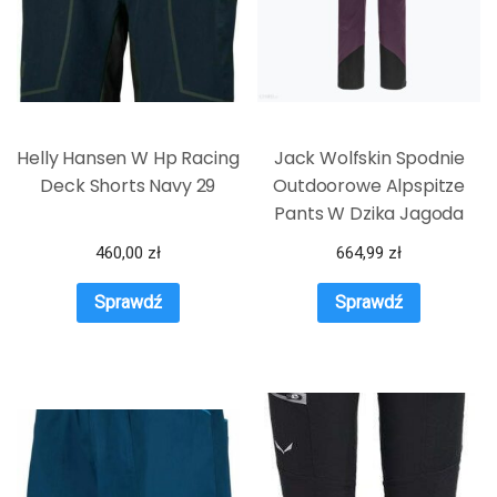
Helly Hansen W Hp Racing
Jack Wolfskin Spodnie
Deck Shorts Navy 29
Outdoorowe Alpspitze
Pants W Dzika Jagoda
460,00
zł
664,99
zł
Sprawdź
Sprawdź