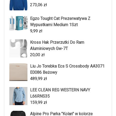
273,06
zł
Egzo Tought Cat Prezerwatywa Z
Wypustkami Medium 1Szt
9,99
zł
Kross Hak Przerzutki Do Ram
Aluminiowych Gw-7T
20,00
zł
Liu Jo Torebka Ecs S Crossbody AA3071
E0086 Beżowy
489,99
zł
LEE CLEAN REG WESTERN NAVY
L66RNS35
159,99
zł
Alpine Pro Parka "Kolan" w kolorze