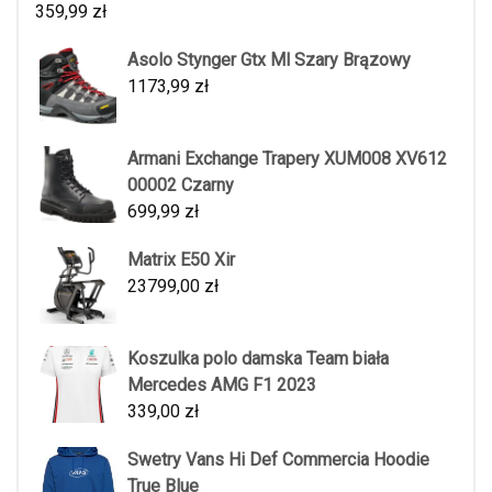
359,99
zł
Asolo Stynger Gtx Ml Szary Brązowy
1173,99
zł
Armani Exchange Trapery XUM008 XV612
00002 Czarny
699,99
zł
Matrix E50 Xir
23799,00
zł
Koszulka polo damska Team biała
Mercedes AMG F1 2023
339,00
zł
Swetry Vans Hi Def Commercia Hoodie
True Blue