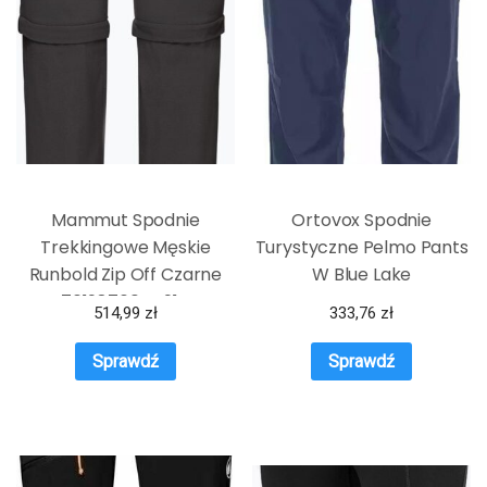
Mammut Spodnie
Ortovox Spodnie
Trekkingowe Męskie
Turystyczne Pelmo Pants
Runbold Zip Off Czarne
W Blue Lake
7619876044914
514,99
zł
333,76
zł
Sprawdź
Sprawdź