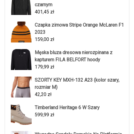
czarnym
401,45
zł
Czapka zimowa Stripe Orange McLaren F1
2023
159,00
zł
Męska bluza dresowa nierozpinana z
kapturem FILA BELFORT hoody
179,99
zł
SZORTY KEY MXH-132 A23 (kolor szary,
rozmiar M)
42,20
zł
Timberland Heritage 6 W Szary
599,99
zł