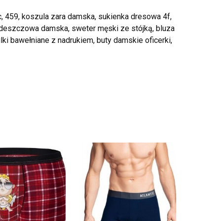
ec, 459, koszula zara damska, sukienka dresowa 4f,
wdeszczowa damska, sweter męski ze stójką, bluza
lki bawełniane z nadrukiem, buty damskie oficerki,