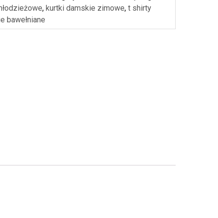
młodzieżowe
,
kurtki damskie zimowe
,
t shirty
e bawełniane