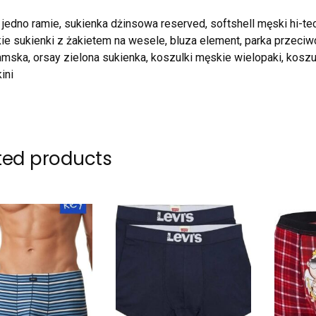
na jedno ramie, sukienka dżinsowa reserved, softshell męski hi-t
ie sukienki z żakietem na wesele, bluza element, parka przeci
amska, orsay zielona sukienka, koszulki męskie wielopaki, koszu
ini
ted products