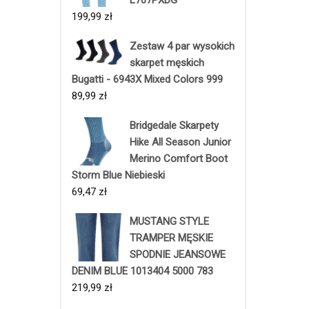
L707PXDG
199,99
zł
Zestaw 4 par wysokich
skarpet męskich
Bugatti - 6943X Mixed Colors 999
89,99
zł
Bridgedale Skarpety
Hike All Season Junior
Merino Comfort Boot
Storm Blue Niebieski
69,47
zł
MUSTANG STYLE
TRAMPER MĘSKIE
SPODNIE JEANSOWE
DENIM BLUE 1013404 5000 783
219,99
zł