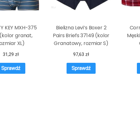
Y KEY MXH-375
Bielizna Levi’s Boxer 2
Corn
(kolor granat,
Pairs Briefs 37149 (kolor
Męski
ozmiar XL)
Granatowy, rozmiar S)
31,29
zł
97,63
zł
Sprawdź
Sprawdź