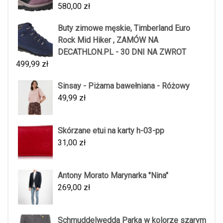
580,00
zł
Buty zimowe męskie, Timberland Euro
Rock Mid Hiker , ZAMÓW NA
DECATHLON.PL - 30 DNI NA ZWROT
499,99
zł
Sinsay - Piżama bawełniana - Różowy
49,99
zł
Skórzane etui na karty h-03-pp
31,00
zł
Antony Morato Marynarka "Nina"
269,00
zł
Schmuddelwedda Parka w kolorze szarym