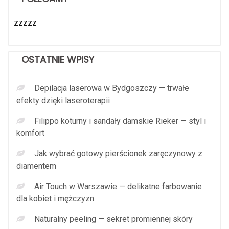
zzzzz
OSTATNIE WPISY
Depilacja laserowa w Bydgoszczy — trwałe
efekty dzięki laseroterapii
Filippo koturny i sandały damskie Rieker — styl i
komfort
Jak wybrać gotowy pierścionek zaręczynowy z
diamentem
Air Touch w Warszawie — delikatne farbowanie
dla kobiet i mężczyzn
Naturalny peeling — sekret promiennej skóry