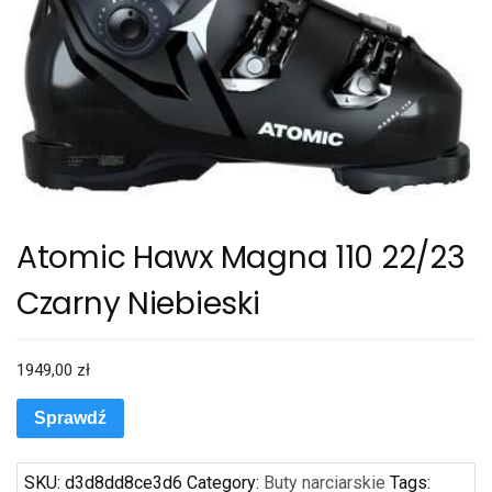
Atomic Hawx Magna 110 22/23
Czarny Niebieski
1949,00
zł
Sprawdź
SKU:
d3d8dd8ce3d6
Category:
Buty narciarskie
Tags: