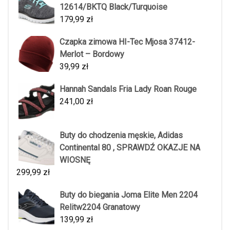
12614/BKTQ Black/Turquoise
179,99
zł
Czapka zimowa HI-Tec Mjosa 37412-
Merlot – Bordowy
39,99
zł
Hannah Sandals Fria Lady Roan Rouge
241,00
zł
Buty do chodzenia męskie, Adidas
Continental 80 , SPRAWDŹ OKAZJE NA
WIOSNĘ
299,99
zł
Buty do biegania Joma Elite Men 2204
Relitw2204 Granatowy
139,99
zł