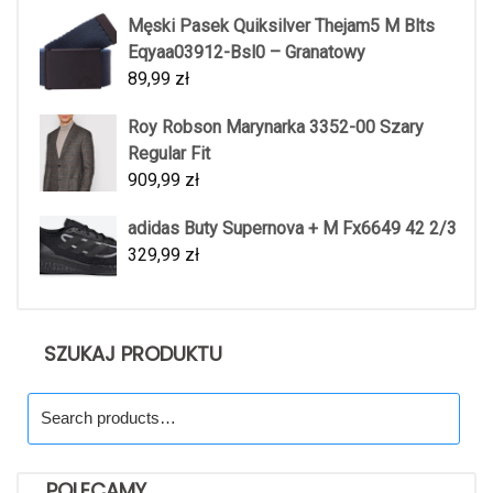
Męski Pasek Quiksilver Thejam5 M Blts
Eqyaa03912-Bsl0 – Granatowy
89,99
zł
Roy Robson Marynarka 3352-00 Szary
Regular Fit
909,99
zł
adidas Buty Supernova + M Fx6649 42 2/3
329,99
zł
SZUKAJ PRODUKTU
Search
for:
POLECAMY