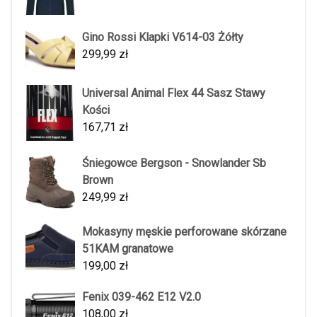
Gino Rossi Klapki V614-03 Żółty
299,99
zł
Universal Animal Flex 44 Sasz Stawy
Kości
167,71
zł
Śniegowce Bergson - Snowlander Sb
Brown
249,99
zł
Mokasyny męskie perforowane skórzane
51KAM granatowe
199,00
zł
Fenix 039-462 E12 V2.0
108,00
zł