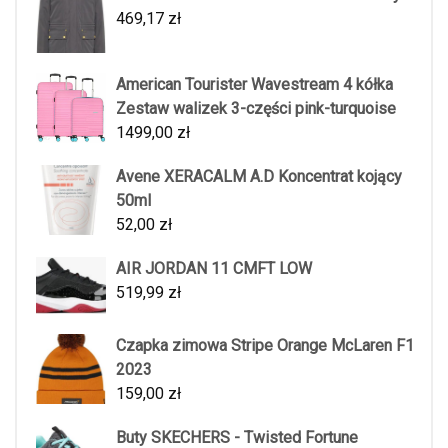
469,17
zł
American Tourister Wavestream 4 kółka
Zestaw walizek 3-części pink-turquoise
1499,00
zł
Avene XERACALM A.D Koncentrat kojący
50ml
52,00
zł
AIR JORDAN 11 CMFT LOW
519,99
zł
Czapka zimowa Stripe Orange McLaren F1
2023
159,00
zł
Buty SKECHERS - Twisted Fortune