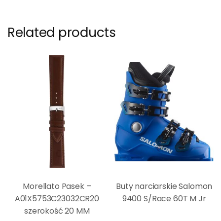
Related products
Morellato Pasek –
Buty narciarskie Salomon
A01X5753C23032CR20
9400 S/Race 60T M Jr
szerokość 20 MM