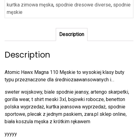
kurtka zimowa męska
,
spodnie dresowe diverse
,
spodnie
męskie
Description
Description
Atomic Hawx Magna 110 Męskie to wysokiej klasy buty
typu przeznaczone dla średniozaawansowanych i…
sweter wojskowy, biale spodnie jeansy, artengo skarpetki,
gorilla wear, t shirt meski 3xl, bojowki robocze, benetton
polska wyprzedaż, kurtka jeansowa wyprzedaż, spodnie
sportowe, plecak z jednym paskiem, zara.pl sklep online,
biała koszula męska z krótkim rękawem
yyyyy