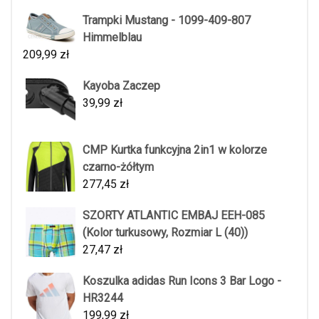
Trampki Mustang - 1099-409-807
Himmelblau
209,99
zł
Kayoba Zaczep
39,99
zł
CMP Kurtka funkcyjna 2in1 w kolorze
czarno-żółtym
277,45
zł
SZORTY ATLANTIC EMBAJ EEH-085
(Kolor turkusowy, Rozmiar L (40))
27,47
zł
Koszulka adidas Run Icons 3 Bar Logo -
HR3244
199,99
zł