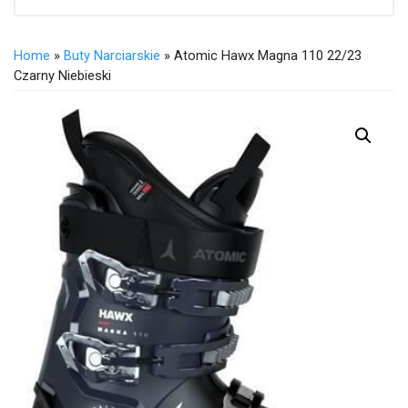
Home
»
Buty Narciarskie
» Atomic Hawx Magna 110 22/23
Czarny Niebieski