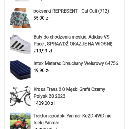
bokserki REPRESENT - Cat Cult (712)
55,00
zł
Buty do chodzenia męskie, Adidas VS
Pace , SPRAWDŹ OKAZJE NA WIOSNĘ
219,99
zł
Intex Materac Dmuchany Welurowy 64756
49,90
zł
Kross Trans 2.0 Męski Grafit Czarny
Połysk 28 2022
1409,00
zł
Traktor japoński Yanmar Ke2D 4WD nie
Iseki Yanmar