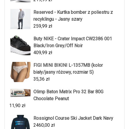
Reserved - Kurtka bomber z poliestru z
recyklingu - Jasny szary
259,99
zł
Buty NIKE - Crater Impact CW2386 001
Black/Iron Grey/Off Noir
409,99
zł
FIGI MINI BIKINI L-1357MB (kolor
biały/jasny różowy, rozmiar S)
35,36
zł
Olimp Baton Matrix Pro 32 Bar 80G
Chocolate Peanut
11,90
zł
Rossignol Course Ski Jacket Dark Navy
2460,00
zł