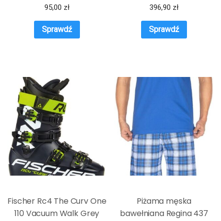
95,00
zł
396,90
zł
Sprawdź
Sprawdź
Fischer Rc4 The Curv One
Piżama męska
110 Vacuum Walk Grey
bawełniana Regina 437