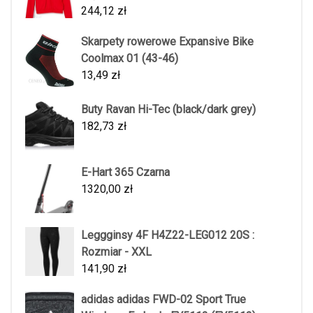
244,12
zł
Skarpety rowerowe Expansive Bike
Coolmax 01 (43-46)
13,49
zł
Buty Ravan Hi-Tec (black/dark grey)
182,73
zł
E-Hart 365 Czarna
1320,00
zł
Leggginsy 4F H4Z22-LEG012 20S :
Rozmiar - XXL
141,90
zł
adidas adidas FWD-02 Sport True