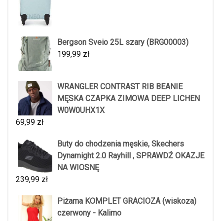
Bergson Sveio 25L szary (BRG00003)
199,99
zł
WRANGLER CONTRAST RIB BEANIE
MĘSKA CZAPKA ZIMOWA DEEP LICHEN
W0W0UHX1X
69,99
zł
Buty do chodzenia męskie, Skechers
Dynamight 2.0 Rayhill , SPRAWDŹ OKAZJE
NA WIOSNĘ
239,99
zł
Piżama KOMPLET GRACIOZA (wiskoza)
czerwony - Kalimo