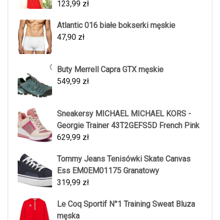
123,99
zł
Atlantic 016 białe bokserki męskie
47,90
zł
Buty Merrell Capra GTX męskie
549,99
zł
Sneakersy MICHAEL MICHAEL KORS -
Georgie Trainer 43T2GEFS5D French Pink
629,99
zł
Tommy Jeans Tenisówki Skate Canvas
Ess EM0EM01175 Granatowy
319,99
zł
Le Coq Sportif N°1 Training Sweat Bluza
męska