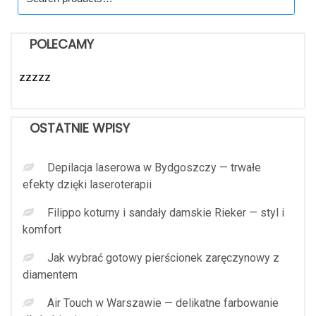
for:
POLECAMY
zzzzz
OSTATNIE WPISY
Depilacja laserowa w Bydgoszczy — trwałe
efekty dzięki laseroterapii
Filippo koturny i sandały damskie Rieker — styl i
komfort
Jak wybrać gotowy pierścionek zaręczynowy z
diamentem
Air Touch w Warszawie — delikatne farbowanie