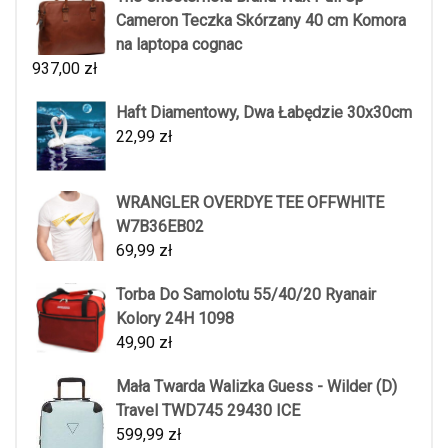
Cameron Teczka Skórzany 40 cm Komora
na laptopa cognac
937,00
zł
Haft Diamentowy, Dwa Łabędzie 30x30cm
22,99
zł
WRANGLER OVERDYE TEE OFFWHITE
W7B36EB02
69,99
zł
Torba Do Samolotu 55/40/20 Ryanair
Kolory 24H 1098
49,90
zł
Mała Twarda Walizka Guess - Wilder (D)
Travel TWD745 29430 ICE
599,99
zł