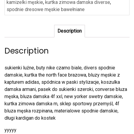
kamizelki męskie
,
kurtka zimowa damska diverse
,
spodnie dresowe męskie bawełniane
Description
Description
sukienki luźne, buty nike czarno biale, divers spodnie
damskie, kurtka the north face brazowa, bluzy męskie z
kapturem adidas, spódnica w paski stylizacje, koszulka
damska armani, pasek do sukienki szeroki, converse bluza
męska, bluza damska 4f xxl, new yorker swetry damskie,
kurtka zimowa damska m, sklep sportowy przemyśl, 4f
bluza męska rozpinana, materialowe spodnie damskie,
długi kardigan do kostek
yyyyy