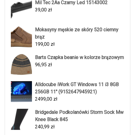
Mil Tec 2Aa Czarny Led 15143002
39,00
zł
Mokasyny męskie ze skóry 520 ciemny
brąz
199,00
zł
Barts Czapka beanie w kolorze brązowym
96,95
zł
Alldocube iWork GT Windows 11 i3 8GB
256GB 11'' (9152647945921)
2499,00
zł
Bridgedale Podkolanówki Storm Sock Mw
Knee Black 845
240,99
zł