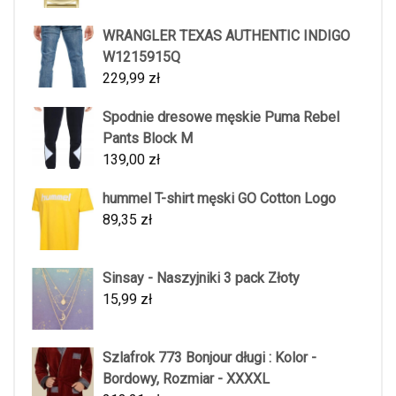
WRANGLER TEXAS AUTHENTIC INDIGO
W1215915Q
229,99
zł
Spodnie dresowe męskie Puma Rebel
Pants Block M
139,00
zł
hummel T-shirt męski GO Cotton Logo
89,35
zł
Sinsay - Naszyjniki 3 pack Złoty
15,99
zł
Szlafrok 773 Bonjour długi : Kolor -
Bordowy, Rozmiar - XXXXL