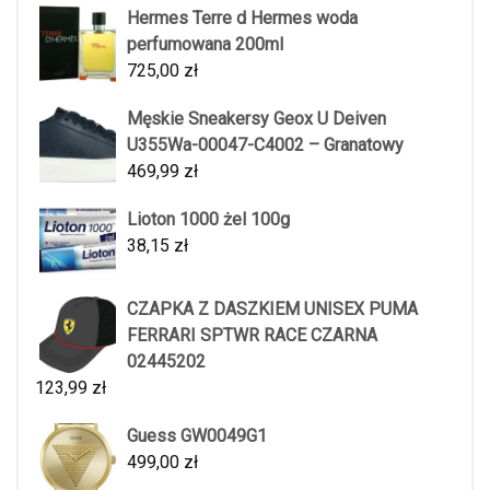
Hermes Terre d Hermes woda
perfumowana 200ml
725,00
zł
Męskie Sneakersy Geox U Deiven
U355Wa-00047-C4002 – Granatowy
469,99
zł
Lioton 1000 żel 100g
38,15
zł
CZAPKA Z DASZKIEM UNISEX PUMA
FERRARI SPTWR RACE CZARNA
02445202
123,99
zł
Guess GW0049G1
499,00
zł