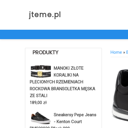
Skip
to
jteme.pl
content
PRODUKTY
Home
»
MANOKI ZŁOTE
KORALIKI NA
PLECIONYCH RZEMIENIACH
ROCKOWA BRANSOLETKA MĘSKA
ZE STALI
189,00
zł
Sneakersy Pepe Jeans
- Kenton Court