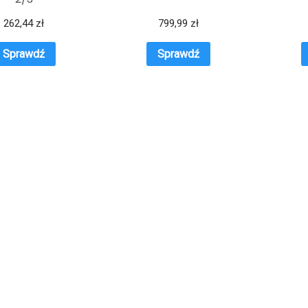
262,44
zł
799,99
zł
Sprawdź
Sprawdź