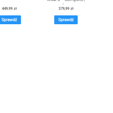
SPRAWDŹ OKAZJE NA
449,99
zł
379,99
zł
WIOSNĘ
Sprawdź
Sprawdź