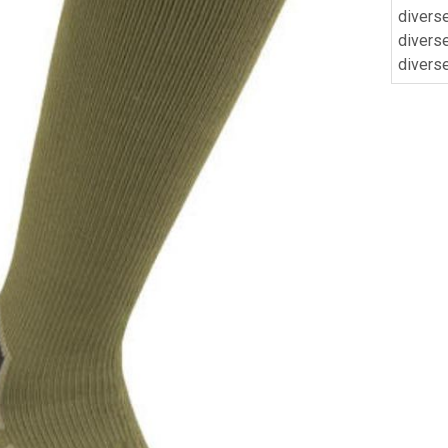
divers
diverse
divers