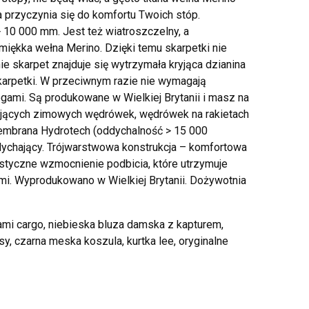
 przyczynia się do komfortu Twoich stóp.
10 000 mm. Jest też wiatroszczelny, a
iękka wełna Merino. Dzięki temu skarpetki nie
nie skarpet znajduje się wytrzymała kryjąca dzianina
skarpetki. W przeciwnym razie nie wymagają
ogami. Są produkowane w Wielkiej Brytanii i masz na
jących zimowych wędrówek, wędrówek na rakietach
membrana Hydrotech (oddychalność > 15 000
ychający. Trójwarstwowa konstrukcja – komfortowa
styczne wzmocnienie podbicia, które utrzymuje
mi. Wyprodukowano w Wielkiej Brytanii. Dożywotnia
ami cargo, niebieska bluza damska z kapturem,
sy, czarna meska koszula, kurtka lee, oryginalne