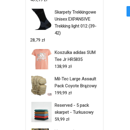
Skarpety Trekkingowe
Unisex EXPANSIVE
Trekking light 012 (39-
42)
28,79
zł
Koszulka adidas SUM
Tee Jr HR5835
138,99
zł
Mil-Tec Large Assault
Pack Coyote Brązowy
199,99
zł
Reserved - 5 pack
skarpet - Turkusowy
59,99
zł