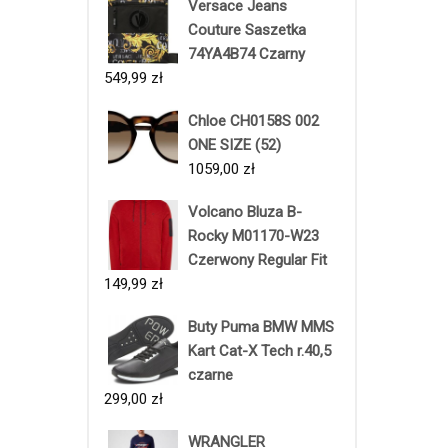
Versace Jeans
Couture Saszetka
74YA4B74 Czarny
549,99
zł
Chloe CH0158S 002
ONE SIZE (52)
1059,00
zł
Volcano Bluza B-
Rocky M01170-W23
Czerwony Regular Fit
149,99
zł
Buty Puma BMW MMS
Kart Cat-X Tech r.40,5
czarne
299,00
zł
WRANGLER