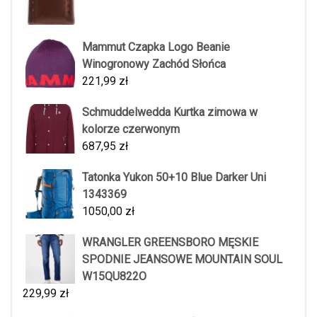
Mammut Czapka Logo Beanie
Winogronowy Zachód Słońca
221,99
zł
Schmuddelwedda Kurtka zimowa w
kolorze czerwonym
687,95
zł
Tatonka Yukon 50+10 Blue Darker Uni
1343369
1050,00
zł
WRANGLER GREENSBORO MĘSKIE
SPODNIE JEANSOWE MOUNTAIN SOUL
W15QU822O
229,99
zł