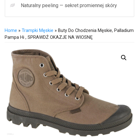
Naturalny peeling — sekret promiennej skóry
Home
»
Trampki Męskie
» Buty Do Chodzenia Męskie, Palladium
Pampa Hi , SPRAWDŹ OKAZJE NA WIOSNĘ