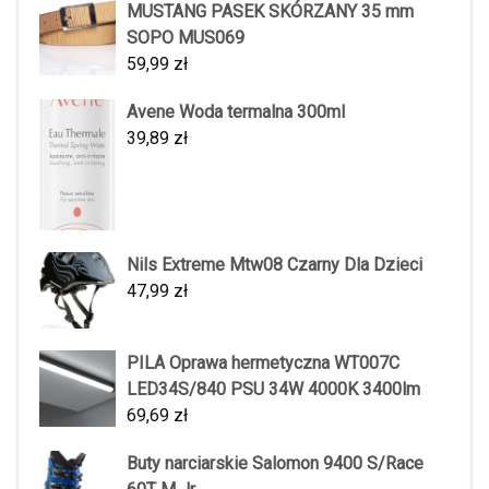
MUSTANG PASEK SKÓRZANY 35 mm
SOPO MUS069
59,99
zł
Avene Woda termalna 300ml
39,89
zł
Nils Extreme Mtw08 Czarny Dla Dzieci
47,99
zł
PILA Oprawa hermetyczna WT007C
LED34S/840 PSU 34W 4000K 3400lm
69,69
zł
Buty narciarskie Salomon 9400 S/Race