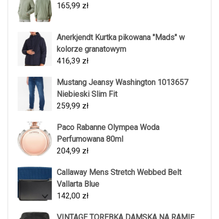
165,99
zł
Anerkjendt Kurtka pikowana "Mads" w
kolorze granatowym
416,39
zł
Mustang Jeansy Washington 1013657
Niebieski Slim Fit
259,99
zł
Paco Rabanne Olympea Woda
Perfumowana 80ml
204,99
zł
Callaway Mens Stretch Webbed Belt
Vallarta Blue
142,00
zł
VINTAGE TOREBKA DAMSKA NA RAMIĘ