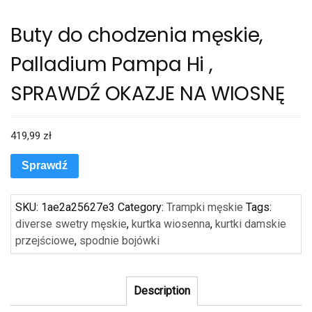
Buty do chodzenia męskie,
Palladium Pampa Hi ,
SPRAWDŹ OKAZJE NA WIOSNĘ
419,99
zł
Sprawdź
SKU:
1ae2a25627e3
Category:
Trampki męskie
Tags:
diverse swetry męskie
,
kurtka wiosenna
,
kurtki damskie
przejściowe
,
spodnie bojówki
Description