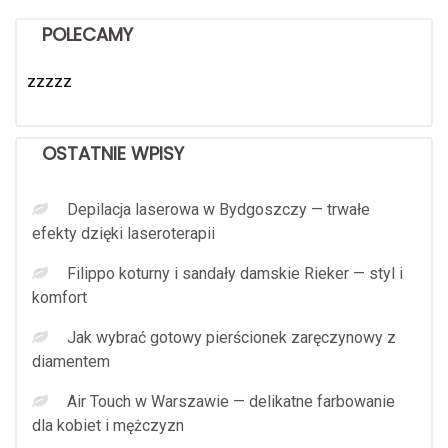
POLECAMY
zzzzz
OSTATNIE WPISY
Depilacja laserowa w Bydgoszczy — trwałe
efekty dzięki laseroterapii
Filippo koturny i sandały damskie Rieker — styl i
komfort
Jak wybrać gotowy pierścionek zaręczynowy z
diamentem
Air Touch w Warszawie — delikatne farbowanie
dla kobiet i mężczyzn