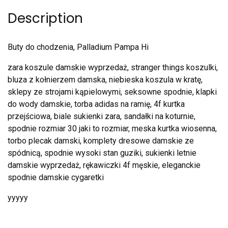
Description
Buty do chodzenia, Palladium Pampa Hi
zara koszule damskie wyprzedaż, stranger things koszulki,
bluza z kołnierzem damska, niebieska koszula w kratę,
sklepy ze strojami kąpielowymi, seksowne spodnie, klapki
do wody damskie, torba adidas na ramię, 4f kurtka
przejściowa, biale sukienki zara, sandałki na koturnie,
spodnie rozmiar 30 jaki to rozmiar, meska kurtka wiosenna,
torbo plecak damski, komplety dresowe damskie ze
spódnicą, spodnie wysoki stan guziki, sukienki letnie
damskie wyprzedaż, rękawiczki 4f męskie, eleganckie
spodnie damskie cygaretki
yyyyy