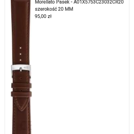
Morellato Pasek - A01X5753C23032CR20
szerokość 20 MM
95,00
zł