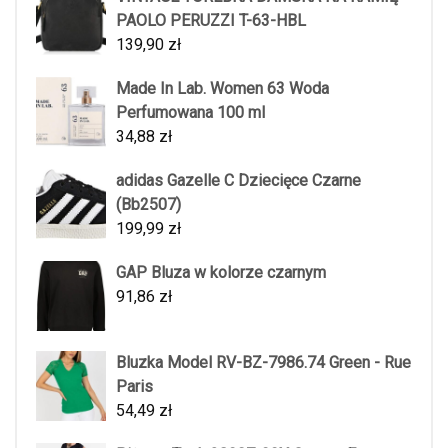
PAOLO PERUZZI T-63-HBL
139,90
zł
Made In Lab. Women 63 Woda
Perfumowana 100 ml
34,88
zł
adidas Gazelle C Dziecięce Czarne
(Bb2507)
199,99
zł
GAP Bluza w kolorze czarnym
91,86
zł
Bluzka Model RV-BZ-7986.74 Green - Rue
Paris
54,49
zł