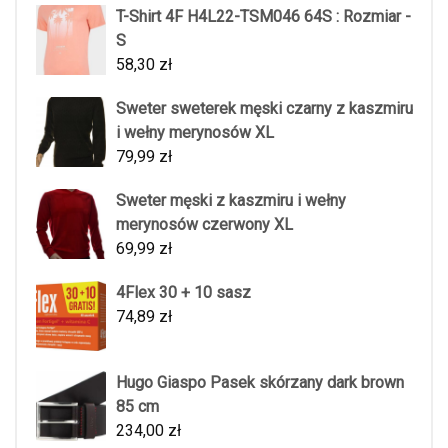
T-Shirt 4F H4L22-TSM046 64S : Rozmiar -
S
58,30
zł
Sweter sweterek męski czarny z kaszmiru
i wełny merynosów XL
79,99
zł
Sweter męski z kaszmiru i wełny
merynosów czerwony XL
69,99
zł
4Flex 30 + 10 sasz
74,89
zł
Hugo Giaspo Pasek skórzany dark brown
85 cm
234,00
zł