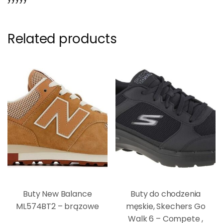
Related products
Buty New Balance
Buty do chodzenia
ML574BT2 – brązowe
męskie, Skechers Go
Walk 6 – Compete ,