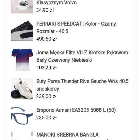
Klasycznym Volvo
34,90
zł
FERRARI SPEEDCAT : Kolor - Czarny,
Rozmiar - 40.5
490,60
zł
Joma Męska Elite VII Z Krótkim Rękawem
Biały Czerwony Niebieski
102,29
zł
Buty Puma Thunder Rive Gauche Wn's 40,5
sneakersy
239,00
zł
Emporio Armani EA3203 5088 L (50)
235,00
zł
MANOKI SREBRNA BANGLA