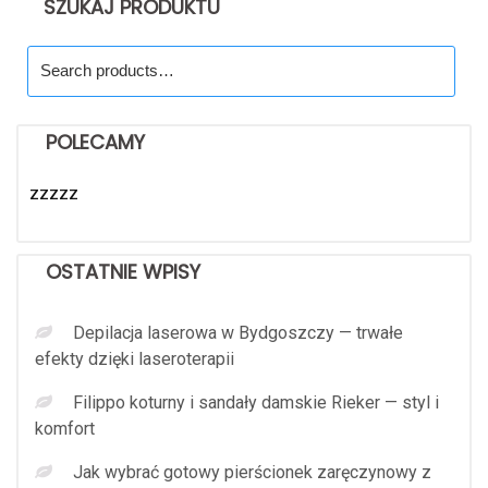
SZUKAJ PRODUKTU
Search
for:
POLECAMY
zzzzz
OSTATNIE WPISY
Depilacja laserowa w Bydgoszczy — trwałe
efekty dzięki laseroterapii
Filippo koturny i sandały damskie Rieker — styl i
komfort
Jak wybrać gotowy pierścionek zaręczynowy z