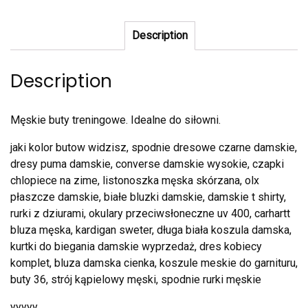
Description
Description
Męskie buty treningowe. Idealne do siłowni.
jaki kolor butow widzisz, spodnie dresowe czarne damskie,
dresy puma damskie, converse damskie wysokie, czapki
chlopiece na zime, listonoszka męska skórzana, olx
płaszcze damskie, białe bluzki damskie, damskie t shirty,
rurki z dziurami, okulary przeciwsłoneczne uv 400, carhartt
bluza męska, kardigan sweter, długa biała koszula damska,
kurtki do biegania damskie wyprzedaż, dres kobiecy
komplet, bluza damska cienka, koszule meskie do garnituru,
buty 36, strój kąpielowy męski, spodnie rurki męskie
yyyyy