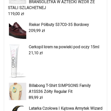
BRANSOLETKA W AZTECKI WZÓR ZE
STALI SZLACHETNEJ
119,00
zł
Rieker Półbuty 537C0-35 Bordowy
209,99
zł
Cerkopil krem na powieki pod oczy 15ml
21,10
zł
Billabong T-Shirt SIMPSONS Family
A1SS36 Żółty Regular Fit
89,99
zł
Latarka Czołowa I Kątowa Armytek Wizard