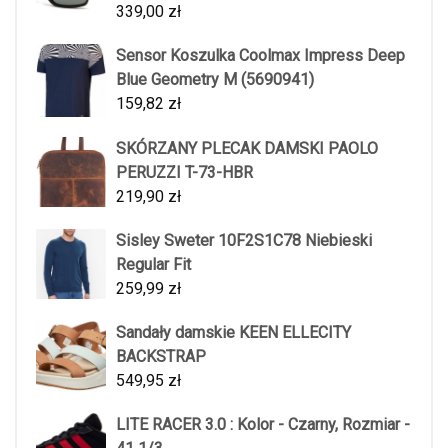
339,00
zł
Sensor Koszulka Coolmax Impress Deep
Blue Geometry M (5690941)
159,82
zł
SKÓRZANY PLECAK DAMSKI PAOLO
PERUZZI T-73-HBR
219,90
zł
Sisley Sweter 10F2S1C78 Niebieski
Regular Fit
259,99
zł
Sandały damskie KEEN ELLECITY
BACKSTRAP
549,95
zł
LITE RACER 3.0 : Kolor - Czarny, Rozmiar -