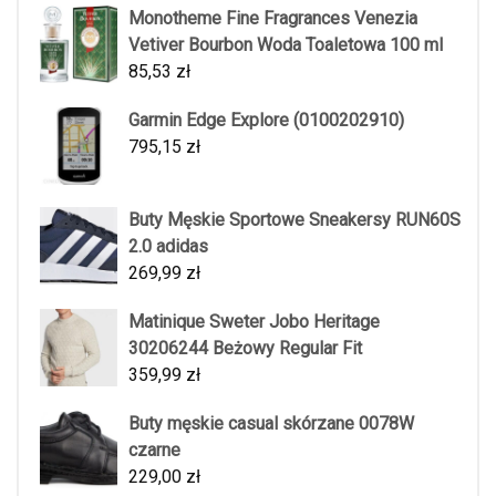
Monotheme Fine Fragrances Venezia
Vetiver Bourbon Woda Toaletowa 100 ml
85,53
zł
Garmin Edge Explore (0100202910)
795,15
zł
Buty Męskie Sportowe Sneakersy RUN60S
2.0 adidas
269,99
zł
Matinique Sweter Jobo Heritage
30206244 Beżowy Regular Fit
359,99
zł
Buty męskie casual skórzane 0078W
czarne
229,00
zł