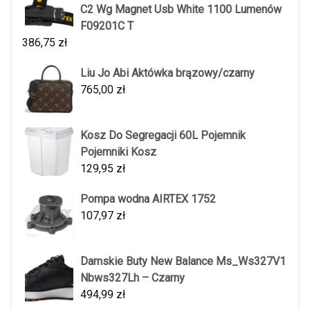
C2 Wg Magnet Usb White 1100 Lumenów
F09201C T
386,75
zł
Liu Jo Abi Aktówka brązowy/czarny
765,00
zł
Kosz Do Segregacji 60L Pojemnik
Pojemniki Kosz
129,95
zł
Pompa wodna AIRTEX 1752
107,97
zł
Damskie Buty New Balance Ms_Ws327V1
Nbws327Lh – Czarny
494,99
zł