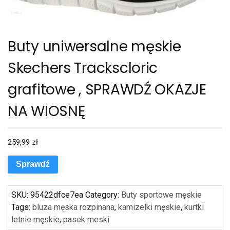
Buty uniwersalne męskie
Skechers Trackscloric
grafitowe , SPRAWDŹ OKAZJE
NA WIOSNĘ
259,99
zł
Sprawdź
SKU:
95422dfce7ea
Category:
Buty sportowe męskie
Tags:
bluza męska rozpinana
,
kamizelki męskie
,
kurtki
letnie męskie
,
pasek meski