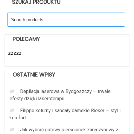
SZUKAJ PRODUKTU
Search
for:
POLECAMY
zzzzz
OSTATNIE WPISY
Depilacja laserowa w Bydgoszczy — trwałe
efekty dzięki laseroterapii
Filippo koturny i sandały damskie Rieker — styl i
komfort
Jak wybrać gotowy pierścionek zaręczynowy z