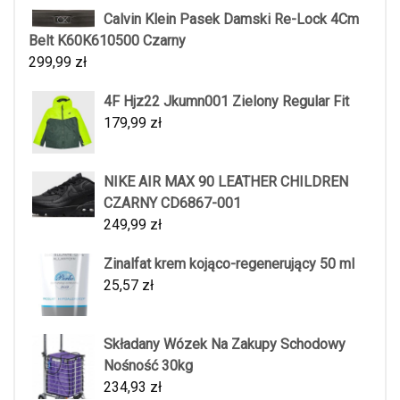
Calvin Klein Pasek Damski Re-Lock 4Cm
Belt K60K610500 Czarny
299,99
zł
4F Hjz22 Jkumn001 Zielony Regular Fit
179,99
zł
NIKE AIR MAX 90 LEATHER CHILDREN
CZARNY CD6867-001
249,99
zł
Zinalfat krem kojąco-regenerujący 50 ml
25,57
zł
Składany Wózek Na Zakupy Schodowy
Nośność 30kg
234,93
zł