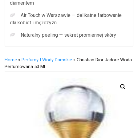
diamentem
Air Touch w Warszawie — delikatne farbowanie
dla kobiet i mężczyzn
Naturalny peeling — sekret promiennej skóry
Home
»
Perfumy I Wody Damskie
» Christian Dior Jadore Woda
Perfumowana 50 Ml