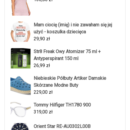
Mam ciocię (imię) i nie zawaham się jej
użyć - koszulka dziecięca
29,90
zł
Str8 Freak Owy Atomizer 75 ml +
Antyperspirant 150 ml
26,99
zł
Niebieskie Półbuty Artiker Damskie
Skórzane Modne Buty
229,00
zł
Tommy Hilfiger TH1780 900
319,00
zł
Orient Star RE-AU0302L00B