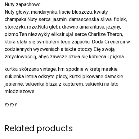
Nuty zapachowe:
Nuty głowy: mandarynka, liscie bluszczu, kwiaty
champaka.Nuty serca: jasmin, damascenska sliwa, fiolek,
storczyki, róze.Nuta glebi: drewno amarantusa, jezyny,
pizmo.Ten niezwykły eliksir ujął serce Charlize Theron,
która stała się symbolem tego zapachu. Doda Ci energii w
codziennych wyzwaniach a także otoczy Cię swoją
zmysłowością, abyś zawsze czuła się kobieca i piękna.
kurtka skórzana vintage, hm spodnie w kratę meskie,
sukienka letnia odkryte plecy, kurtki pikowane damskie
jesienne, sukienka bluza z kapturem, sukienki na lato
mlodziezowe
yyyyy
Related products