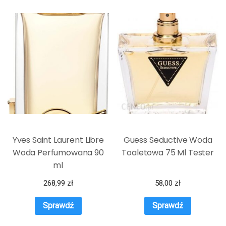
Yves Saint Laurent Libre
Guess Seductive Woda
Woda Perfumowana 90
Toaletowa 75 Ml Tester
ml
268,99
zł
58,00
zł
Sprawdź
Sprawdź