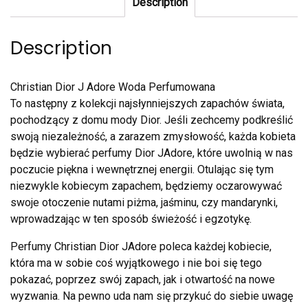
Description
Description
Christian Dior J Adore Woda Perfumowana
To następny z kolekcji najsłynniejszych zapachów świata,
pochodzący z domu mody Dior. Jeśli zechcemy podkreślić
swoją niezależność, a zarazem zmysłowość, każda kobieta
będzie wybierać perfumy Dior JAdore, które uwolnią w nas
poczucie piękna i wewnętrznej energii. Otulając się tym
niezwykle kobiecym zapachem, będziemy oczarowywać
swoje otoczenie nutami piżma, jaśminu, czy mandarynki,
wprowadzając w ten sposób świeżość i egzotykę.
Perfumy Christian Dior JAdore poleca każdej kobiecie,
która ma w sobie coś wyjątkowego i nie boi się tego
pokazać, poprzez swój zapach, jak i otwartość na nowe
wyzwania. Na pewno uda nam się przykuć do siebie uwagę