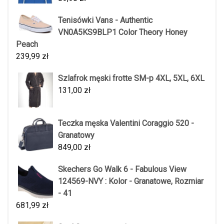
Tenisówki Vans - Authentic
VN0A5KS9BLP1 Color Theory Honey
Peach
239,99
zł
Szlafrok męski frotte SM-p 4XL, 5XL, 6XL
131,00
zł
Teczka męska Valentini Coraggio 520 -
Granatowy
849,00
zł
Skechers Go Walk 6 - Fabulous View
124569-NVY : Kolor - Granatowe, Rozmiar
- 41
681,99
zł