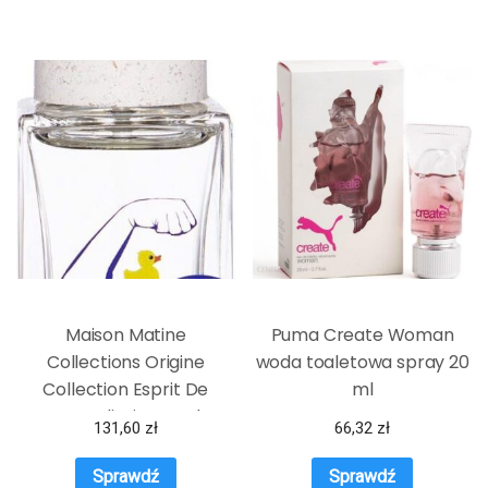
Maison Matine
Puma Create Woman
Collections Origine
woda toaletowa spray 20
Collection Esprit De
ml
Contradiction Woda
131,60
zł
66,32
zł
Perfumowana 15 ml
Sprawdź
Sprawdź