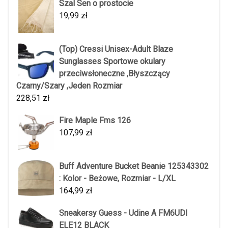
Szal Sen o prostocie
19,99
zł
(Top) Cressi Unisex-Adult Blaze
Sunglasses Sportowe okulary
przeciwsłoneczne ,Błyszczący
Czarny/Szary ,Jeden Rozmiar
228,51
zł
Fire Maple Fms 126
107,99
zł
Buff Adventure Bucket Beanie 125343302
: Kolor - Beżowe, Rozmiar - L/XL
164,99
zł
Sneakersy Guess - Udine A FM6UDI
ELE12 BLACK