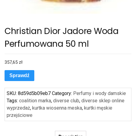
Christian Dior Jadore Woda
Perfumowana 50 ml
357,65
zł
Sprawdź
SKU:
8d59d5b09eb7
Category:
Perfumy i wody damskie
Tags:
coalition marka
,
diverse club
,
diverse sklep online
wyprzedaż
,
kurtka wiosenna meska
,
kurtki męskie
przejściowe