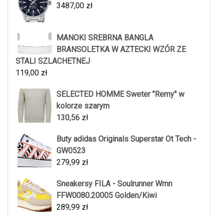
3487,00
zł
MANOKI SREBRNA BANGLA
BRANSOLETKA W AZTECKI WZÓR ZE
STALI SZLACHETNEJ
119,00
zł
SELECTED HOMME Sweter "Remy" w
kolorze szarym
130,56
zł
Buty adidas Originals Superstar Ot Tech -
GW0523
279,99
zł
Sneakersy FILA - Soulrunner Wmn
FFW0080.20005 Golden/Kiwi
289,99
zł