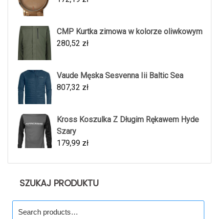
CMP Kurtka zimowa w kolorze oliwkowym
280,52
zł
Vaude Męska Sesvenna Iii Baltic Sea
807,32
zł
Kross Koszulka Z Długim Rękawem Hyde
Szary
179,99
zł
SZUKAJ PRODUKTU
Search
for: