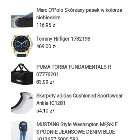
Marc O'Polo Skórzany pasek w kolorze
niebieskim
116,95
zł
Tommy Hilfiger 1782198
469,00
zł
PUMA TORBA FUNDAMENTALS R
07776201
83,99
zł
Skarpety adidas Cushioned Sportswear
Ankle IC1281
54,10
zł
MUSTANG Style Washington MĘSKIE
SPODNIE JEANSOWE DENIM BLUE
1013657 5000 583