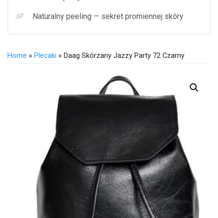
Naturalny peeling — sekret promiennej skóry
Home
»
Plecaki
» Daag Skórzany Jazzy Party 72 Czarny