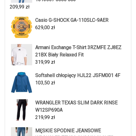
209,99
zł
Casio G-SHOCK GA-110SLC-9AER
629,00
zł
Armani Exchange T-Shirt 3RZMFE ZJ8EZ
21BX Biały Relaxed Fit
319,99
zł
Softshell chłopięcy HJL22 JSFM001 4F
103,50
zł
WRANGLER TEXAS SLIM DARK RINSE
W12SP690A
219,99
zł
MĘSKIE SPODNIE JEANSOWE