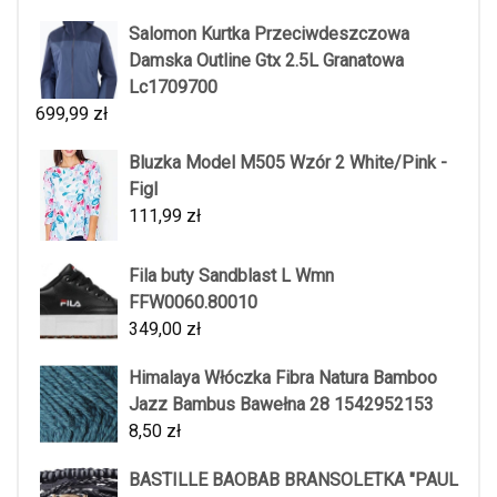
Salomon Kurtka Przeciwdeszczowa
Damska Outline Gtx 2.5L Granatowa
Lc1709700
699,99
zł
Bluzka Model M505 Wzór 2 White/Pink -
Figl
111,99
zł
Fila buty Sandblast L Wmn
FFW0060.80010
349,00
zł
Himalaya Włóczka Fibra Natura Bamboo
Jazz Bambus Bawełna 28 1542952153
8,50
zł
BASTILLE BAOBAB BRANSOLETKA "PAUL