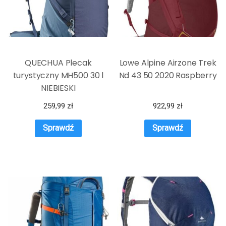
QUECHUA Plecak
Lowe Alpine Airzone Trek
turystyczny MH500 30 l
Nd 43 50 2020 Raspberry
NIEBIESKI
259,99
zł
922,99
zł
Sprawdź
Sprawdź