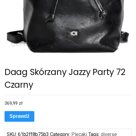
Daag Skórzany Jazzy Party 72
Czarny
369,99
zł
Sprawdź
SKU:
61b2ff8b75b3
Category:
Plecaki
Tags:
diverse