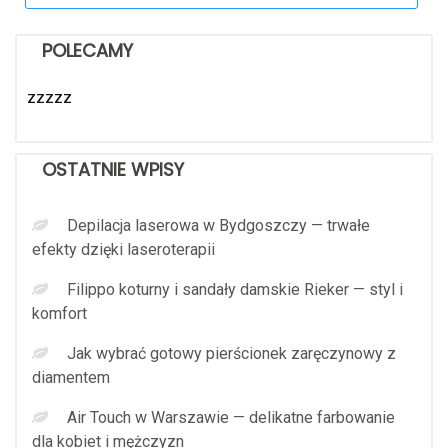
POLECAMY
zzzzz
OSTATNIE WPISY
Depilacja laserowa w Bydgoszczy — trwałe
efekty dzięki laseroterapii
Filippo koturny i sandały damskie Rieker — styl i
komfort
Jak wybrać gotowy pierścionek zaręczynowy z
diamentem
Air Touch w Warszawie — delikatne farbowanie
dla kobiet i mężczyzn