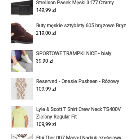
Strellson Pasek Męski 3177 Czarny
149,99
zł
Buty męskie sztyblety 605 brązowe Brąz
219,00
zł
SPORTOWE TRAMPKI NICE - biały
39,90
zł
Reserved - Onesie Pusheen - Różowy
109,99
zł
Lyle & Scott T Shirt Crew Neck TS400V
Zielony Regular Fit
109,99
zł
Etui Thor 007 Marvel Nadruk częściowy