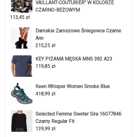
VAILLANT-COUTURIER" W KOLORZE
CZARNO-BEŻOWYM
113,45
zł
Damskie Zamszowe Śniegowce Czarne
Ann
215,25
zł
KEY PIŻAMA MĘSKA MNS 382 A23
119,85
zł
Keen Whisper Women Smoke Blue
418,99
zł
Selected Femme Sweter Sira 16077846
Czarny Regular Fit
139,99
zł