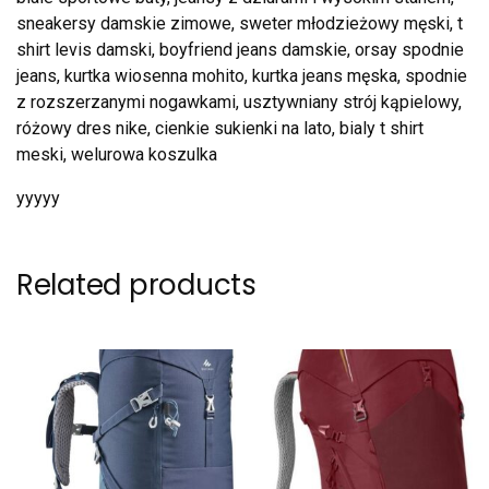
sneakersy damskie zimowe, sweter młodzieżowy męski, t
shirt levis damski, boyfriend jeans damskie, orsay spodnie
jeans, kurtka wiosenna mohito, kurtka jeans męska, spodnie
z rozszerzanymi nogawkami, usztywniany strój kąpielowy,
różowy dres nike, cienkie sukienki na lato, bialy t shirt
meski, welurowa koszulka
yyyyy
Related products