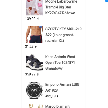
Modne Lakierowane
Trampki Big Star
KK274047 Różowe
139,00
zł
SZORTY KEY MXH-219
A22 (kolor granat,
rozmiar XL)
31,29
zł
Keen Astoria West
Open Toe 1024871
Granatowy
359,99
zł
Emporio Armani LUIGI
AR1828
492,18
zł
Marco Diamanti