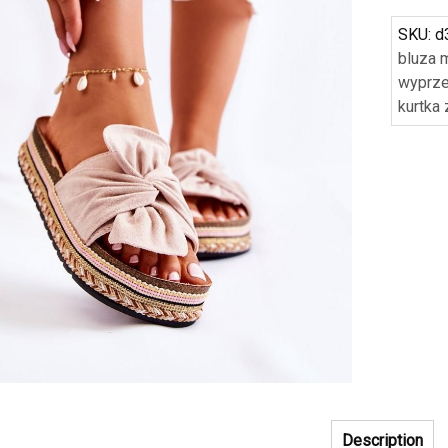
SKU:
d
bluza 
wyprz
kurtka
Description