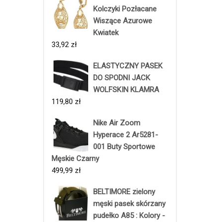
Kolczyki Pozłacane
Wiszące Azurowe
Kwiatek
33,92
zł
ELASTYCZNY PASEK
DO SPODNI JACK
WOLFSKIN KLAMRA
119,80
zł
Nike Air Zoom
Hyperace 2 Ar5281-
001 Buty Sportowe
Męskie Czarny
499,99
zł
BELTIMORE zielony
męski pasek skórzany
pudełko A85 : Kolory -