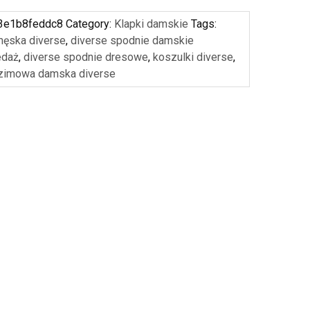
3e1b8feddc8
Category:
Klapki damskie
Tags:
męska diverse
,
diverse spodnie damskie
edaż
,
diverse spodnie dresowe
,
koszulki diverse
,
 zimowa damska diverse