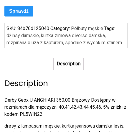
Sprawdź
SKU:
84b76d125040
Category:
Półbuty męskie
Tags:
dżinsy damskie
,
kurtka zimowa diverse damska
,
rozpinana bluza z kapturem
,
spodnie z wysokim stanem
Description
Description
Derby Geox U ANGHIARI 350.00 Brązowy Dostępny w
rozmiarach dla mężczyzn. 40,41,42,43,44,45,46. 5% zniżki z
kodem PL5WIN22
dresy z lampasami męskie, kurtka jeansowa damska levis,