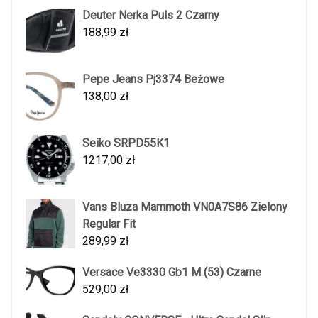
Deuter Nerka Puls 2 Czarny
188,99
zł
Pepe Jeans Pj3374 Beżowe
138,00
zł
Seiko SRPD55K1
1217,00
zł
Vans Bluza Mammoth VN0A7S86 Zielony
Regular Fit
289,99
zł
Versace Ve3330 Gb1 M (53) Czarne
529,00
zł