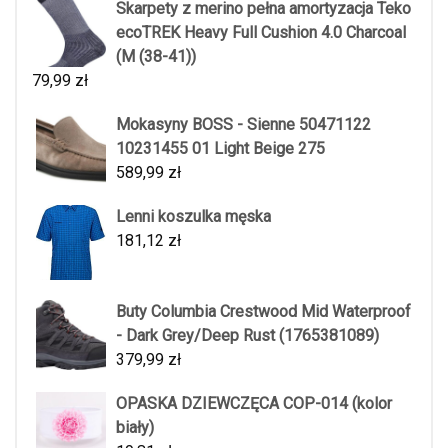
Skarpety z merino pełna amortyzacja Teko
ecoTREK Heavy Full Cushion 4.0 Charcoal
(M (38-41))
79,99
zł
Mokasyny BOSS - Sienne 50471122
10231455 01 Light Beige 275
589,99
zł
Lenni koszulka męska
181,12
zł
Buty Columbia Crestwood Mid Waterproof
- Dark Grey/Deep Rust (1765381089)
379,99
zł
OPASKA DZIEWCZĘCA COP-014 (kolor
biały)