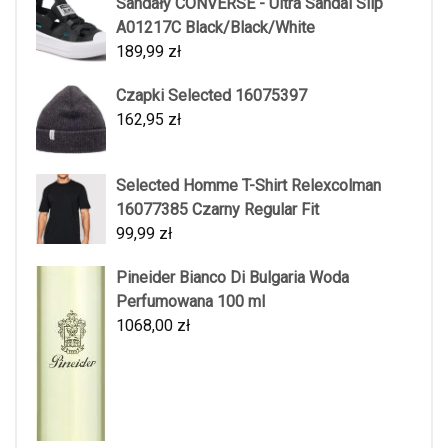
Sandały CONVERSE - Ultra Sandal Slip
A01217C Black/Black/White
189,99
zł
Czapki Selected 16075397
162,95
zł
Selected Homme T-Shirt Relexcolman
16077385 Czarny Regular Fit
99,99
zł
Pineider Bianco Di Bulgaria Woda
Perfumowana 100 ml
1068,00
zł