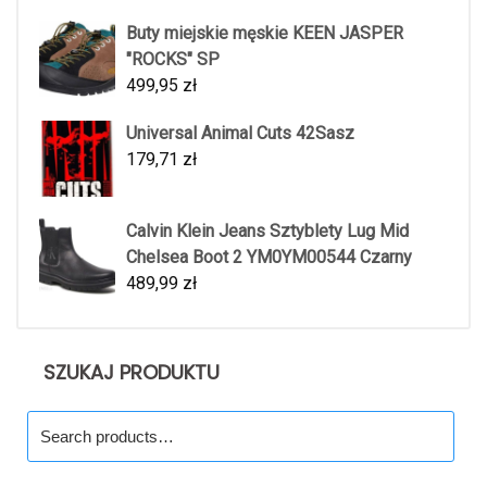
Buty miejskie męskie KEEN JASPER
"ROCKS" SP
499,95
zł
Universal Animal Cuts 42Sasz
179,71
zł
Calvin Klein Jeans Sztyblety Lug Mid
Chelsea Boot 2 YM0YM00544 Czarny
489,99
zł
SZUKAJ PRODUKTU
Search
for: