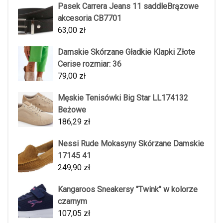
Pasek Carrera Jeans 11 saddleBrązowe
akcesoria CB7701
63,00
zł
Damskie Skórzane Gładkie Klapki Złote
Cerise rozmiar: 36
79,00
zł
Męskie Tenisówki Big Star LL174132
Beżowe
186,29
zł
Nessi Rude Mokasyny Skórzane Damskie
17145 41
249,90
zł
Kangaroos Sneakersy "Twink" w kolorze
czarnym
107,05
zł