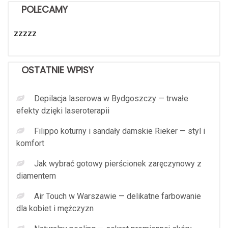
POLECAMY
zzzzz
OSTATNIE WPISY
Depilacja laserowa w Bydgoszczy — trwałe
efekty dzięki laseroterapii
Filippo koturny i sandały damskie Rieker — styl i
komfort
Jak wybrać gotowy pierścionek zaręczynowy z
diamentem
Air Touch w Warszawie — delikatne farbowanie
dla kobiet i mężczyzn