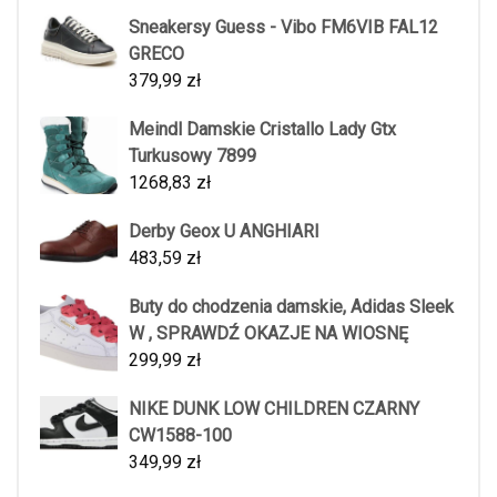
Sneakersy Guess - Vibo FM6VIB FAL12
GRECO
379,99
zł
Meindl Damskie Cristallo Lady Gtx
Turkusowy 7899
1268,83
zł
Derby Geox U ANGHIARI
483,59
zł
Buty do chodzenia damskie, Adidas Sleek
W , SPRAWDŹ OKAZJE NA WIOSNĘ
299,99
zł
NIKE DUNK LOW CHILDREN CZARNY
CW1588-100
349,99
zł