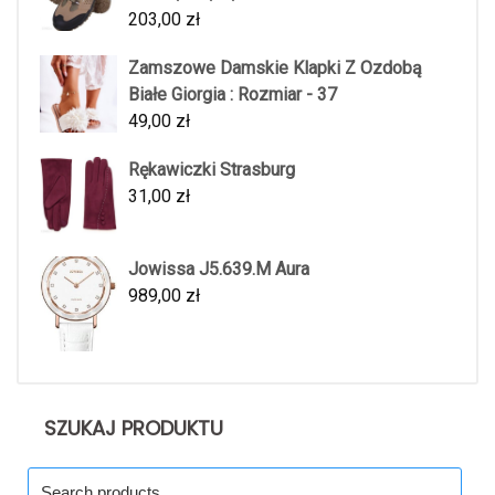
203,00
zł
Zamszowe Damskie Klapki Z Ozdobą
Białe Giorgia : Rozmiar - 37
49,00
zł
Rękawiczki Strasburg
31,00
zł
Jowissa J5.639.M Aura
989,00
zł
SZUKAJ PRODUKTU
Search