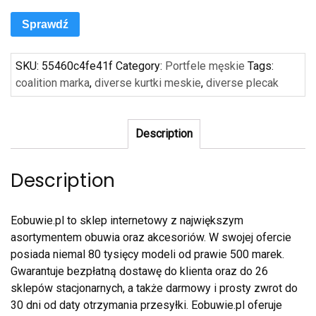
Sprawdź
SKU:
55460c4fe41f
Category:
Portfele męskie
Tags:
coalition marka
,
diverse kurtki meskie
,
diverse plecak
Description
Description
Eobuwie.pl to sklep internetowy z największym
asortymentem obuwia oraz akcesoriów. W swojej ofercie
posiada niemal 80 tysięcy modeli od prawie 500 marek.
Gwarantuje bezpłatną dostawę do klienta oraz do 26
sklepów stacjonarnych, a także darmowy i prosty zwrot do
30 dni od daty otrzymania przesyłki. Eobuwie.pl oferuje