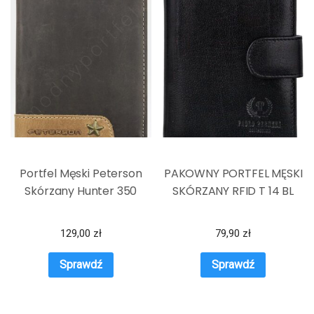
Portfel Męski Peterson
PAKOWNY PORTFEL MĘSKI
Skórzany Hunter 350
SKÓRZANY RFID T 14 BL
129,00
zł
79,90
zł
Sprawdź
Sprawdź