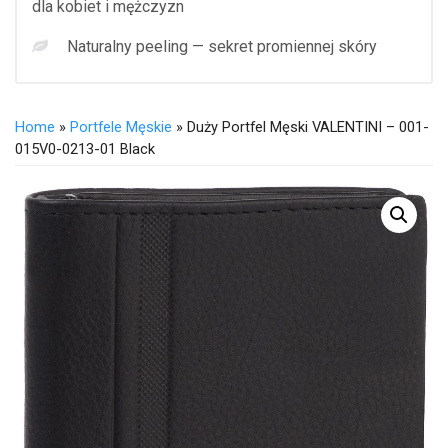
dla kobiet i mężczyzn
Naturalny peeling — sekret promiennej skóry
Home
»
Portfele Męskie
» Duży Portfel Męski VALENTINI – 001-
015V0-0213-01 Black