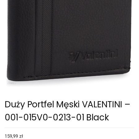
Duży Portfel Męski VALENTINI –
001-015V0-0213-01 Black
159,99
zł