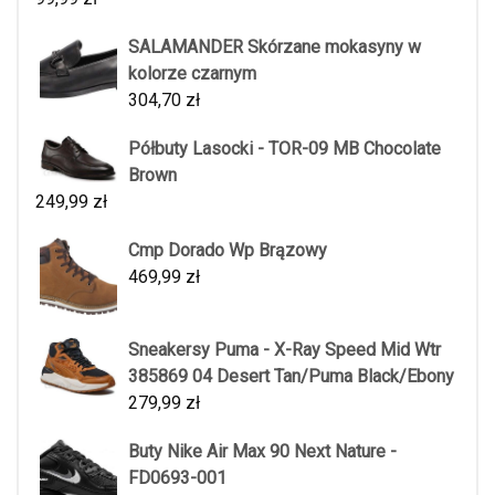
SALAMANDER Skórzane mokasyny w
kolorze czarnym
304,70
zł
Półbuty Lasocki - TOR-09 MB Chocolate
Brown
249,99
zł
Cmp Dorado Wp Brązowy
469,99
zł
Sneakersy Puma - X-Ray Speed Mid Wtr
385869 04 Desert Tan/Puma Black/Ebony
279,99
zł
Buty Nike Air Max 90 Next Nature -
FD0693-001