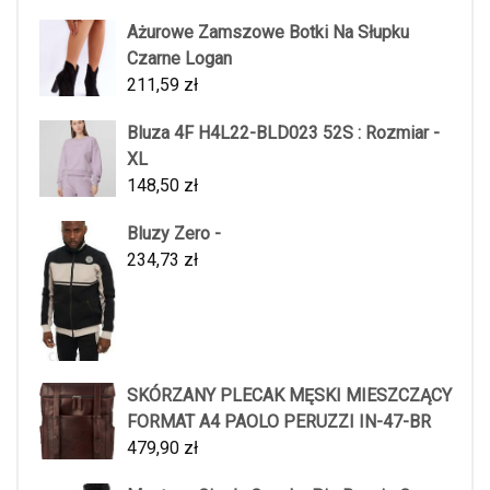
Ażurowe Zamszowe Botki Na Słupku
Czarne Logan
211,59
zł
Bluza 4F H4L22-BLD023 52S : Rozmiar -
XL
148,50
zł
Bluzy Zero -
234,73
zł
SKÓRZANY PLECAK MĘSKI MIESZCZĄCY
FORMAT A4 PAOLO PERUZZI IN-47-BR
479,90
zł