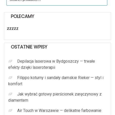
for:
POLECAMY
zzzzz
OSTATNIE WPISY
Depilacja laserowa w Bydgoszczy — trwałe
efekty dzięki laseroterapii
Filippo koturny i sandały damskie Rieker — styl i
komfort
Jak wybrać gotowy pierścionek zaręczynowy z
diamentem
Air Touch w Warszawie — delikatne farbowanie