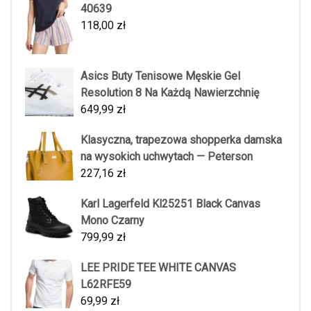
40639
118,00
zł
Asics Buty Tenisowe Męskie Gel
Resolution 8 Na Każdą Nawierzchnię
649,99
zł
Klasyczna, trapezowa shopperka damska
na wysokich uchwytach — Peterson
227,16
zł
Karl Lagerfeld Kl25251 Black Canvas
Mono Czarny
799,99
zł
LEE PRIDE TEE WHITE CANVAS
L62RFE59
69,99
zł