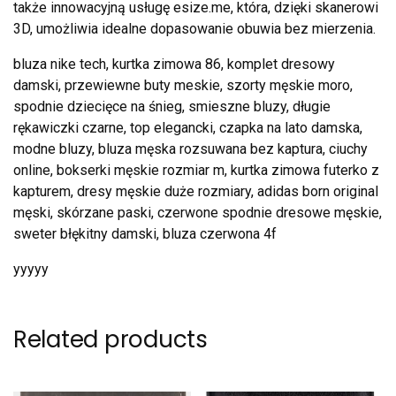
także innowacyjną usługę esize.me, która, dzięki skanerowi
3D, umożliwia idealne dopasowanie obuwia bez mierzenia.
bluza nike tech, kurtka zimowa 86, komplet dresowy
damski, przewiewne buty meskie, szorty męskie moro,
spodnie dziecięce na śnieg, smieszne bluzy, długie
rękawiczki czarne, top elegancki, czapka na lato damska,
modne bluzy, bluza męska rozsuwana bez kaptura, ciuchy
online, bokserki męskie rozmiar m, kurtka zimowa futerko z
kapturem, dresy męskie duże rozmiary, adidas born original
męski, skórzane paski, czerwone spodnie dresowe męskie,
sweter błękitny damski, bluza czerwona 4f
yyyyy
Related products