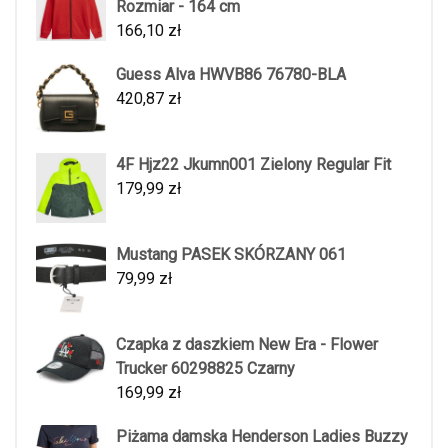
Rozmiar - 164 cm
166,10
zł
Guess Alva HWVB86 76780-BLA
420,87
zł
4F Hjz22 Jkumn001 Zielony Regular Fit
179,99
zł
Mustang PASEK SKÓRZANY 061
79,99
zł
Czapka z daszkiem New Era - Flower
Trucker 60298825 Czarny
169,99
zł
Piżama damska Henderson Ladies Buzzy