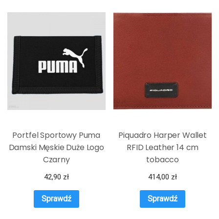
Portfel Sportowy Puma
Piquadro Harper Wallet
Damski Męskie Duże Logo
RFID Leather 14 cm
Czarny
tobacco
42,90
zł
414,00
zł
Sprawdź
Sprawdź