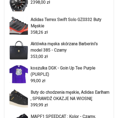
2398,00
zł
Adidas Terrex Swift Solo GZ0332 Buty
Męskie
358,26
zł
Aktówka męska skórzana Barberini's
model 385 - Czarny
353,00
zł
koszulka DGK - Goin Up Tee Purple
(PURPLE)
99,00
zł
Buty do chodzenia męskie, Adidas Earlham
, SPRAWDŹ OKAZJE NA WIOSNĘ
399,99
zł
MAPF1 SPEEDCAT : Kolor - Czarny,