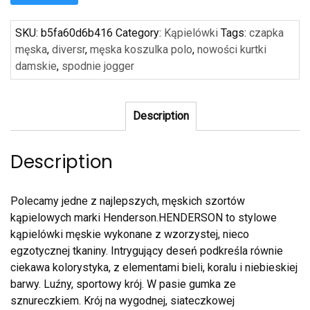
SKU:
b5fa60d6b416
Category:
Kąpielówki
Tags:
czapka
męska
,
diversr
,
męska koszulka polo
,
nowości kurtki
damskie
,
spodnie jogger
Description
Description
Polecamy jedne z najlepszych, męskich szortów
kąpielowych marki Henderson.HENDERSON to stylowe
kąpielówki męskie wykonane z wzorzystej, nieco
egzotycznej tkaniny. Intrygujący deseń podkreśla równie
ciekawa kolorystyka, z elementami bieli, koralu i niebieskiej
barwy. Luźny, sportowy krój. W pasie gumka ze
sznureczkiem. Krój na wygodnej, siateczkowej