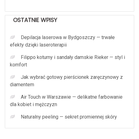
OSTATNIE WPISY
Depilacja laserowa w Bydgoszczy — trwałe
efekty dzięki laseroterapii
Filippo koturny i sandały damskie Rieker — styl i
komfort
Jak wybrać gotowy pierścionek zaręczynowy z
diamentem
Air Touch w Warszawie — delikatne farbowanie
dla kobiet i mężczyzn
Naturalny peeling — sekret promiennej skóry