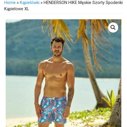
Home
»
Kąpielówki
» HENDERSON HIKE Męskie Szorty Spodenki
Kąpielowe XL