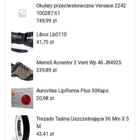
Okulary przeciwsłoneczne Versace 2242
100287 61
749,99
zł
Libox Lb0110
41,75
zł
Merrell Accentor 2 Vent Wp 46 J84925
339,89
zł
Aurovitas Lipiforma Plus 30Kaps.
20,98
zł
Trezado Taśma Uszczelniająca 36 Mm X 5
M
43,41
zł