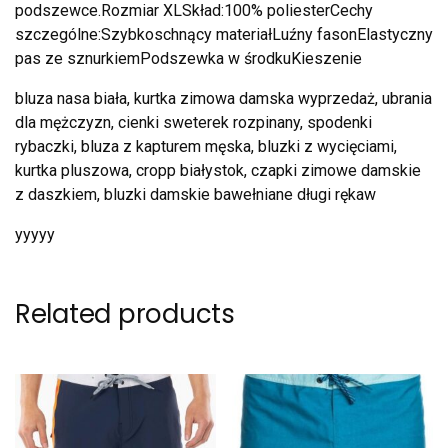
podszewce.Rozmiar XLSkład:100% poliesterCechy
szczególne:Szybkoschnący materiałLuźny fasonElastyczny
pas ze sznurkiemPodszewka w środkuKieszenie
bluza nasa biała, kurtka zimowa damska wyprzedaż, ubrania
dla mężczyzn, cienki sweterek rozpinany, spodenki
rybaczki, bluza z kapturem męska, bluzki z wycięciami,
kurtka pluszowa, cropp białystok, czapki zimowe damskie
z daszkiem, bluzki damskie bawełniane długi rękaw
yyyyy
Related products