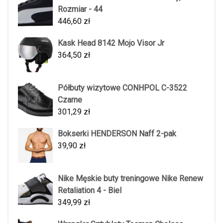
Rozmiar - 44
446,60
zł
Kask Head 8142 Mojo Visor Jr
364,50
zł
Półbuty wizytowe CONHPOL C-3522
Czarne
301,29
zł
Bokserki HENDERSON Naff 2-pak
39,90
zł
Nike Męskie buty treningowe Nike Renew
Retaliation 4 - Biel
349,99
zł