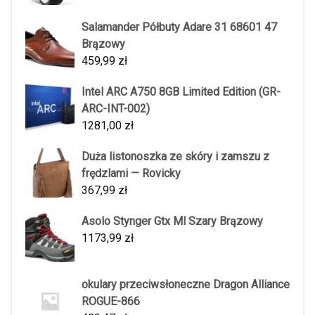
Salamander Półbuty Adare 31 68601 47
Brązowy
459,99
zł
Intel ARC A750 8GB Limited Edition (GR-
ARC-INT-002)
1281,00
zł
Duża listonoszka ze skóry i zamszu z
frędzlami — Rovicky
367,99
zł
Asolo Stynger Gtx Ml Szary Brązowy
1173,99
zł
okulary przeciwsłoneczne Dragon Alliance
ROGUE-866