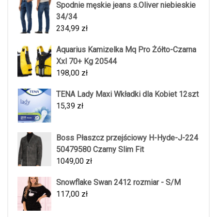
Spodnie męskie jeans s.Oliver niebieskie
34/34
234,99
zł
Aquarius Kamizelka Mq Pro Żółto-Czarna
Xxl 70+ Kg 20544
198,00
zł
TENA Lady Maxi Wkładki dla Kobiet 12szt
15,39
zł
Boss Płaszcz przejściowy H-Hyde-J-224
50479580 Czarny Slim Fit
1049,00
zł
Snowflake Swan 2412 rozmiar - S/M
117,00
zł