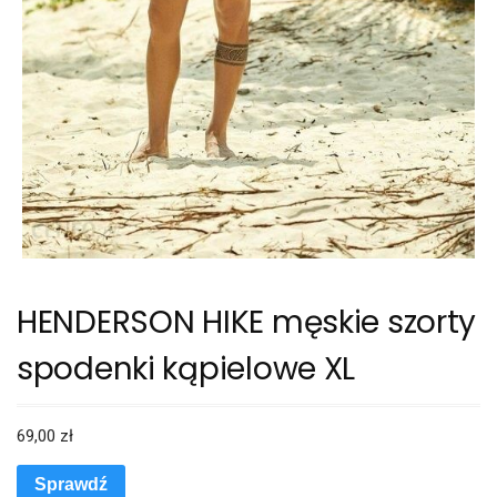
HENDERSON HIKE męskie szorty
spodenki kąpielowe XL
69,00
zł
Sprawdź