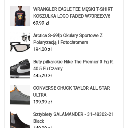
WRANGLER EAGLE TEE MĘSKI T-SHIRT
KOSZULKA LOGO FADED W70REEXV6
69,99
zł
Arctica S-69fp Okulary Sportowe Z
Polaryzacją I Fotochromem
194,00
zł
Buty piłkarskie Nike The Premier 3 Fg R.
40.5 Eu Czarny
445,20
zł
CONVERSE CHUCK TAYLOR ALL STAR
ULTRA
199,99
zł
Sztyblety SALAMANDER - 31-48302-21
Black