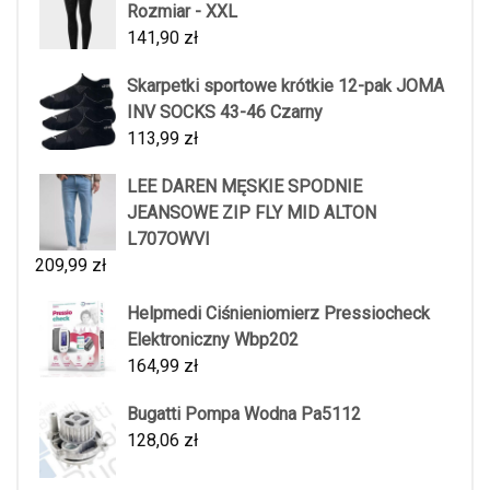
Rozmiar - XXL
141,90
zł
Skarpetki sportowe krótkie 12-pak JOMA
INV SOCKS 43-46 Czarny
113,99
zł
LEE DAREN MĘSKIE SPODNIE
JEANSOWE ZIP FLY MID ALTON
L707OWVI
209,99
zł
Helpmedi Ciśnieniomierz Pressiocheck
Elektroniczny Wbp202
164,99
zł
Bugatti Pompa Wodna Pa5112
128,06
zł