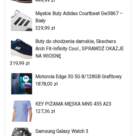
449,99
zł
Męskie Buty Adidas Courtbeat Gw3867 –
Biały
329,99
zł
Buty do chodzenia damskie, Skechers
Arch Fit-Infinity Cool , SPRAWDŹ OKAZJE
NA WIOSNĘ
319,99
zł
Motorola Edge 30 5G 8/128GB Grafitowy
1878,00
zł
KEY PIŻAMA MĘSKA MNS 455 A23
127,36
zł
Samsung Galaxy Watch 3