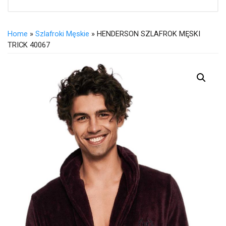
Home
»
Szlafroki Męskie
» HENDERSON SZLAFROK MĘSKI
TRICK 40067