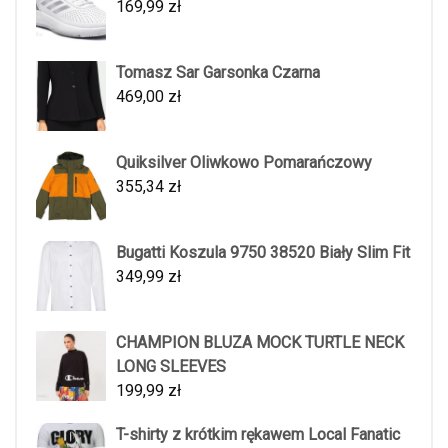
169,99
zł
Tomasz Sar Garsonka Czarna
469,00
zł
Quiksilver Oliwkowo Pomarańczowy
355,34
zł
Bugatti Koszula 9750 38520 Biały Slim Fit
349,99
zł
CHAMPION BLUZA MOCK TURTLE NECK
LONG SLEEVES
199,99
zł
T-shirty z krótkim rękawem Local Fanatic