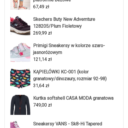
67,49
zł
Skechers Buty New Advemture
128205/Plum Fioletowy
269,99
zł
Primigi Sneakersy w kolorze szaro-
jasnoróżowym
121,14
zł
KĄPIELÓWKI KC-001 (kolor
granatowy/dinozaury, rozmiar 92-98)
31,64
zł
Kurtka softshell CASA MODA granatowa
749,00
zł
Sneakersy VANS - Sk8-Hi Tapered