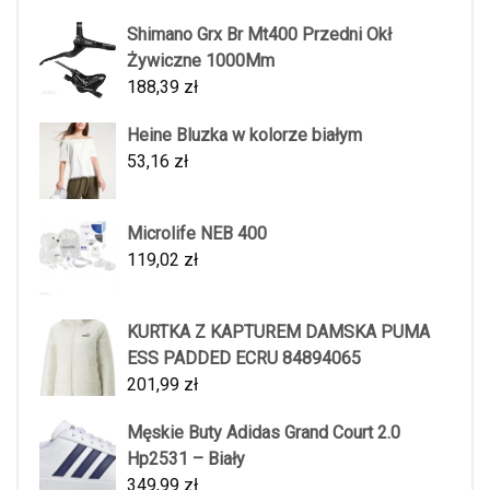
Shimano Grx Br Mt400 Przedni Okł
Żywiczne 1000Mm
188,39
zł
Heine Bluzka w kolorze białym
53,16
zł
Microlife NEB 400
119,02
zł
KURTKA Z KAPTUREM DAMSKA PUMA
ESS PADDED ECRU 84894065
201,99
zł
Męskie Buty Adidas Grand Court 2.0
Hp2531 – Biały
349,99
zł