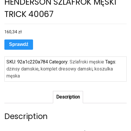
HENDERSON SZLAFROK MĘSKI
TRICK 40067
160,34
zł
Sprawdź
SKU:
92a1c220a784
Category:
Szlafroki męskie
Tags:
dżinsy damskie
,
komplet dresowy damski
,
koszulka
męska
Description
Description