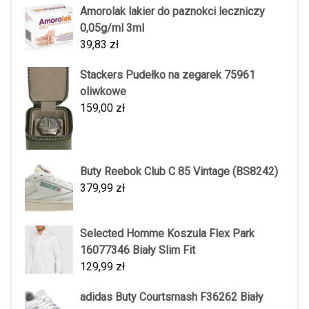
Amorolak lakier do paznokci leczniczy
0,05g/ml 3ml
39,83
zł
Stackers Pudełko na zegarek 75961
oliwkowe
159,00
zł
Buty Reebok Club C 85 Vintage (BS8242)
379,99
zł
Selected Homme Koszula Flex Park
16077346 Biały Slim Fit
129,99
zł
adidas Buty Courtsmash F36262 Biały