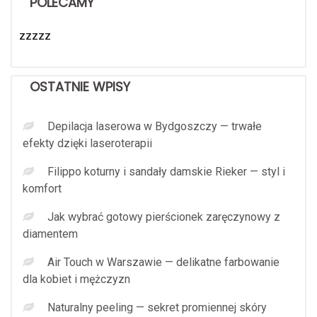
POLECAMY
zzzzz
OSTATNIE WPISY
Depilacja laserowa w Bydgoszczy — trwałe
efekty dzięki laseroterapii
Filippo koturny i sandały damskie Rieker — styl i
komfort
Jak wybrać gotowy pierścionek zaręczynowy z
diamentem
Air Touch w Warszawie — delikatne farbowanie
dla kobiet i mężczyzn
Naturalny peeling — sekret promiennej skóry