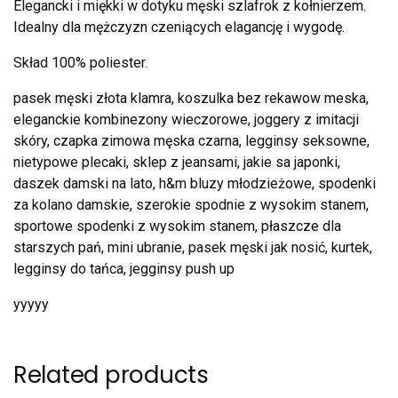
Elegancki i miękki w dotyku męski szlafrok z kołnierzem.
Idealny dla mężczyzn czeniących elagancję i wygodę.
Skład 100% poliester.
pasek męski złota klamra, koszulka bez rekawow meska,
eleganckie kombinezony wieczorowe, joggery z imitacji
skóry, czapka zimowa męska czarna, legginsy seksowne,
nietypowe plecaki, sklep z jeansami, jakie sa japonki,
daszek damski na lato, h&m bluzy młodzieżowe, spodenki
za kolano damskie, szerokie spodnie z wysokim stanem,
sportowe spodenki z wysokim stanem, płaszcze dla
starszych pań, mini ubranie, pasek męski jak nosić, kurtek,
legginsy do tańca, jegginsy push up
yyyyy
Related products