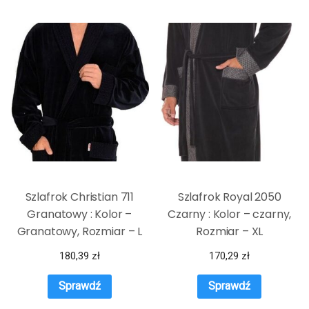
Szlafrok Christian 711
Szlafrok Royal 2050
Granatowy : Kolor –
Czarny : Kolor – czarny,
Granatowy, Rozmiar – L
Rozmiar – XL
180,39
zł
170,29
zł
Sprawdź
Sprawdź