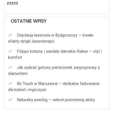
zzzzz
OSTATNIE WPISY
Depilacja laserowa w Bydgoszczy — trwałe
efekty dzięki laseroterapii
Filippo koturny i sandały damskie Rieker — styl i
komfort
Jak wybrać gotowy pierścionek zaręczynowy z
diamentem
Air Touch w Warszawie — delikatne farbowanie
dla kobiet i mężczyzn
Naturalny peeling — sekret promiennej skóry