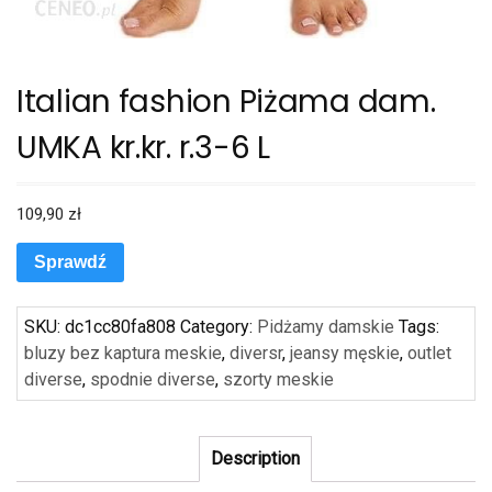
Italian fashion Piżama dam.
UMKA kr.kr. r.3-6 L
109,90
zł
Sprawdź
SKU:
dc1cc80fa808
Category:
Pidżamy damskie
Tags:
bluzy bez kaptura meskie
,
diversr
,
jeansy męskie
,
outlet
diverse
,
spodnie diverse
,
szorty meskie
Description