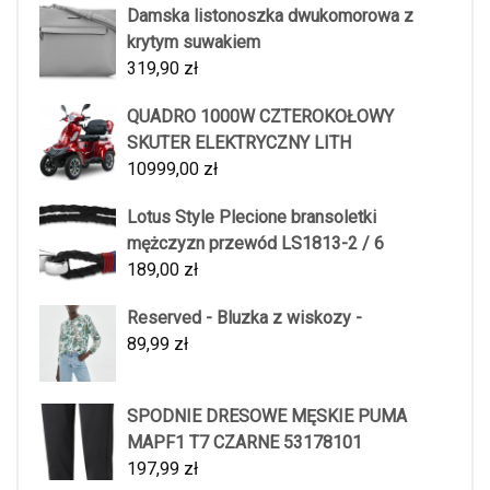
Damska listonoszka dwukomorowa z
krytym suwakiem
319,90
zł
QUADRO 1000W CZTEROKOŁOWY
SKUTER ELEKTRYCZNY LITH
10999,00
zł
Lotus Style Plecione bransoletki
mężczyzn przewód LS1813-2 / 6
189,00
zł
Reserved - Bluzka z wiskozy -
89,99
zł
SPODNIE DRESOWE MĘSKIE PUMA
MAPF1 T7 CZARNE 53178101
197,99
zł