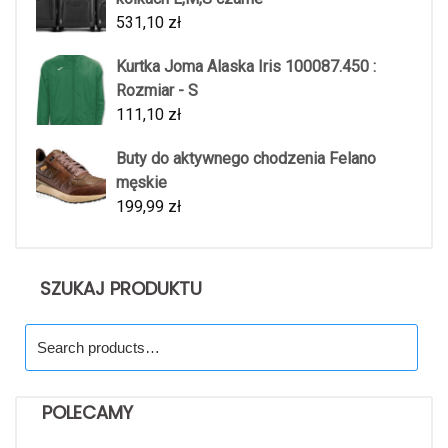
531,10
zł
Kurtka Joma Alaska Iris 100087.450 :
Rozmiar - S
111,10
zł
Buty do aktywnego chodzenia Felano
męskie
199,99
zł
SZUKAJ PRODUKTU
Search
for:
POLECAMY