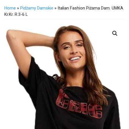
Home
»
Pidżamy Damskie
» Italian Fashion Piżama Dam. UMKA
Kr.kr. R.3-6 L