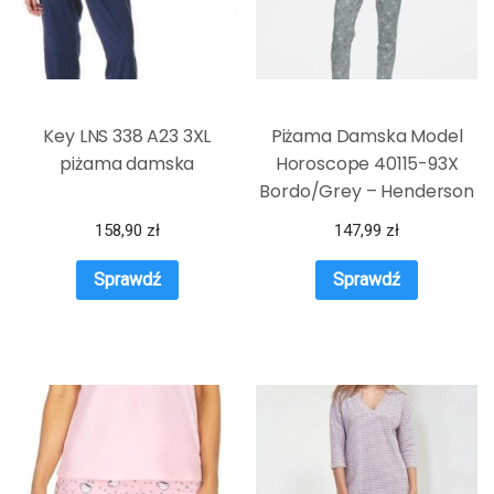
Key LNS 338 A23 3XL
Piżama Damska Model
piżama damska
Horoscope 40115-93X
Bordo/Grey – Henderson
158,90
zł
147,99
zł
Sprawdź
Sprawdź