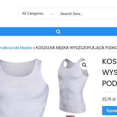
Search
for
Podkoszulki Męskie
» KOSZULKA MĘSKA WYSZCZUPLAJĄCA PODKO
KOS
WYS
POD
25,70
zł
Spra