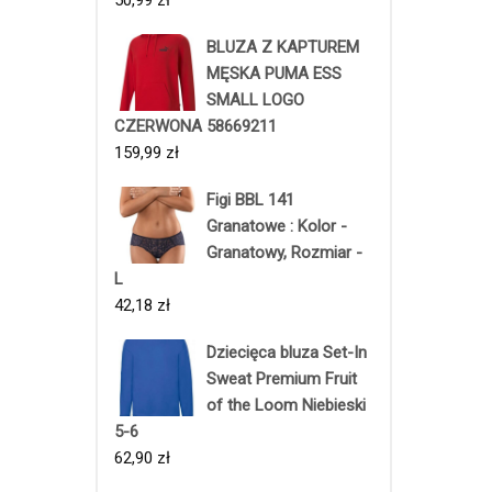
BLUZA Z KAPTUREM
MĘSKA PUMA ESS
SMALL LOGO
CZERWONA 58669211
159,99
zł
Figi BBL 141
Granatowe : Kolor -
Granatowy, Rozmiar -
L
42,18
zł
Dziecięca bluza Set-In
Sweat Premium Fruit
of the Loom Niebieski
5-6
62,90
zł