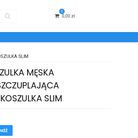
0
0,00
zł
SZULKA SLIM
ZULKA MĘSKA
ZCZUPLAJĄCA
KOSZULKA SLIM
wdź