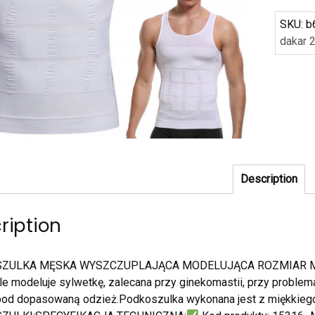
SKU:
b
dakar 
Description
ription
ZULKA MĘSKA WYSZCZUPLAJĄCA MODELUJĄCA ROZMIAR M KO
e modeluje sylwetkę, zalecana przy ginekomastii, przy problem
 pod dopasowaną odzież.Podkoszulka wykonana jest z miękki