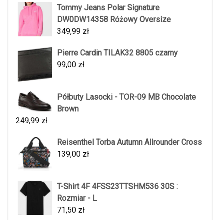
Tommy Jeans Polar Signature
DW0DW14358 Różowy Oversize
349,99
zł
Pierre Cardin TILAK32 8805 czarny
99,00
zł
Półbuty Lasocki - TOR-09 MB Chocolate
Brown
249,99
zł
Reisenthel Torba Autumn Allrounder Cross
139,00
zł
T-Shirt 4F 4FSS23TTSHM536 30S :
Rozmiar - L
71,50
zł