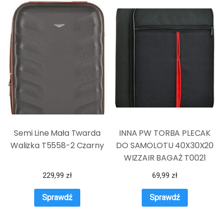
Semi Line Mała Twarda
INNA PW TORBA PLECAK
Walizka T5558-2 Czarny
DO SAMOLOTU 40X30X20
WIZZAIR BAGAŻ T0021
229,99
zł
69,99
zł
Sprawdź
Sprawdź