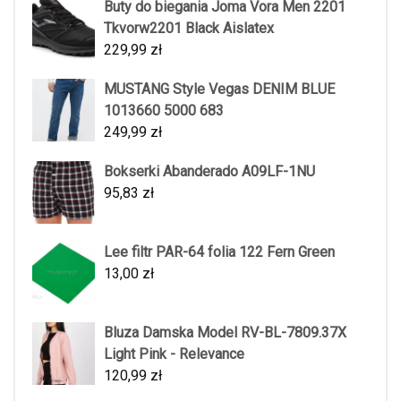
Buty do biegania Joma Vora Men 2201
Tkvorw2201 Black Aislatex
229,99
zł
MUSTANG Style Vegas DENIM BLUE
1013660 5000 683
249,99
zł
Bokserki Abanderado A09LF-1NU
95,83
zł
Lee filtr PAR-64 folia 122 Fern Green
13,00
zł
Bluza Damska Model RV-BL-7809.37X
Light Pink - Relevance
120,99
zł