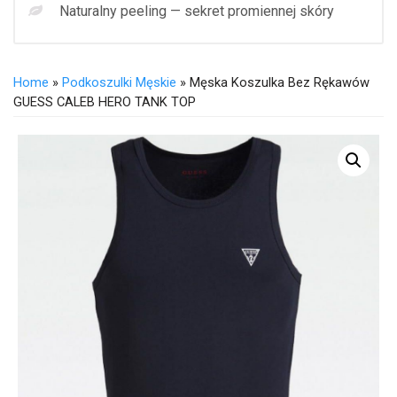
Naturalny peeling — sekret promiennej skóry
Home
»
Podkoszulki Męskie
» Męska Koszulka Bez Rękawów
GUESS CALEB HERO TANK TOP