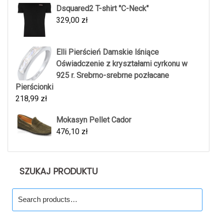
Dsquared2 T-shirt "C-Neck"
329,00
zł
Elli Pierścień Damskie lśniące
Oświadczenie z kryształami cyrkonu w
925 r. Srebrno-srebrne pozłacane
Pierścionki
218,99
zł
Mokasyn Pellet Cador
476,10
zł
SZUKAJ PRODUKTU
Search
for: