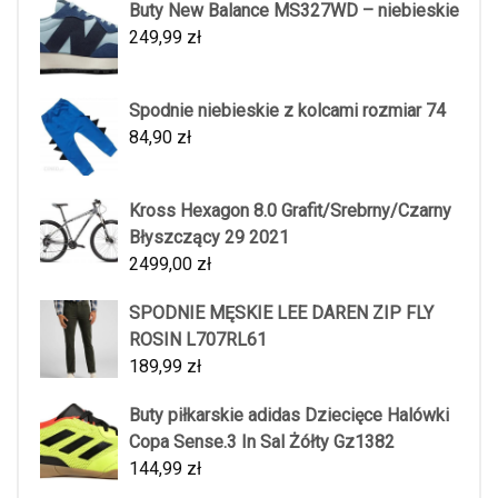
Buty New Balance MS327WD – niebieskie
249,99
zł
Spodnie niebieskie z kolcami rozmiar 74
84,90
zł
Kross Hexagon 8.0 Grafit/Srebrny/Czarny
Błyszczący 29 2021
2499,00
zł
SPODNIE MĘSKIE LEE DAREN ZIP FLY
ROSIN L707RL61
189,99
zł
Buty piłkarskie adidas Dziecięce Halówki
Copa Sense.3 In Sal Żółty Gz1382
144,99
zł