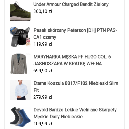
Under Armour Charged Bandit Zielony
360,10
zł
Pasek skórzany Peterson [DH] PTN PAS-
CA1 czarny
119,99
zł
MARYNARKA MĘSKA FF HUGO COL. 6
JASNOSZARA W KRATKĘ WEŁNA
699,90
zł
Eterna Koszula 8817/F182 Niebieski Slim
Fit
279,99
zł
Devold Bardzo Lekkie Wełniane Skarpety
Męskie Daily Niebieskie
109,99
zł