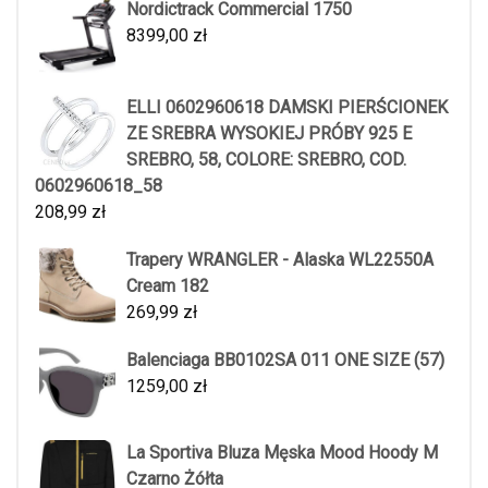
Nordictrack Commercial 1750
8399,00
zł
ELLI 0602960618 DAMSKI PIERŚCIONEK
ZE SREBRA WYSOKIEJ PRÓBY 925 E
SREBRO, 58, COLORE: SREBRO, COD.
0602960618_58
208,99
zł
Trapery WRANGLER - Alaska WL22550A
Cream 182
269,99
zł
Balenciaga BB0102SA 011 ONE SIZE (57)
1259,00
zł
La Sportiva Bluza Męska Mood Hoody M
Czarno Żółta