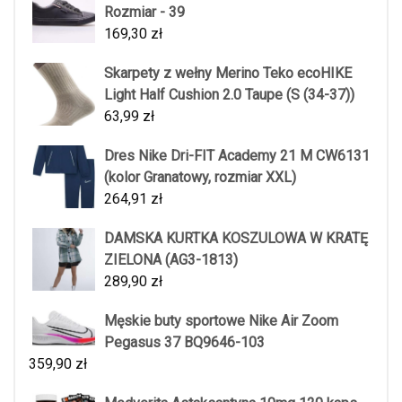
Rozmiar - 39
169,30
zł
Skarpety z wełny Merino Teko ecoHIKE
Light Half Cushion 2.0 Taupe (S (34-37))
63,99
zł
Dres Nike Dri-FIT Academy 21 M CW6131
(kolor Granatowy, rozmiar XXL)
264,91
zł
DAMSKA KURTKA KOSZULOWA W KRATĘ
ZIELONA (AG3-1813)
289,90
zł
Męskie buty sportowe Nike Air Zoom
Pegasus 37 BQ9646-103
359,90
zł