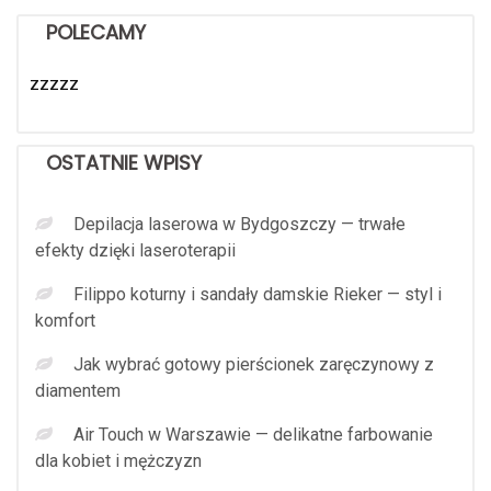
POLECAMY
zzzzz
OSTATNIE WPISY
Depilacja laserowa w Bydgoszczy — trwałe
efekty dzięki laseroterapii
Filippo koturny i sandały damskie Rieker — styl i
komfort
Jak wybrać gotowy pierścionek zaręczynowy z
diamentem
Air Touch w Warszawie — delikatne farbowanie
dla kobiet i mężczyzn