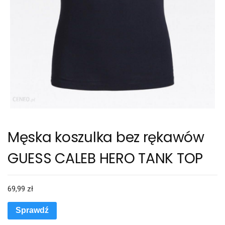
Męska koszulka bez rękawów
GUESS CALEB HERO TANK TOP
69,99
zł
Sprawdź