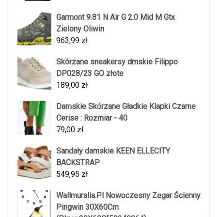
Garmont 9.81 N Air G 2.0 Mid M Gtx
Zielony Oliwin
963,99
zł
Skórzane sneakersy dmskie Filippo
DP028/23 GO złote
189,00
zł
Damskie Skórzane Gładkie Klapki Czarne
Cerise : Rozmiar - 40
79,00
zł
Sandały damskie KEEN ELLECITY
BACKSTRAP
549,95
zł
Wallmuralia.Pl Nowoczesny Zegar Ścienny
Pingwin 30X60Cm