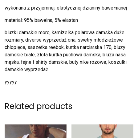
wykonana z przyjemnej, elastycznej dzianiny bawełnianej
materiał: 95% bawełna, 5% elastan
bluzki damskie moro, kamizelka polarowa damska duże
rozmiary, diverse wyprzedaż ona, swetry młodzieżowe
chłopięce, saszetka reebok, kurtka narciarska 170, bluzy
damskie biale, złota kurtka puchowa damska, bluza nasa
męska, fajne t shirty damskie, buty nike rozowe, koszulki
damskie wyprzedaż
yyyyy
Related products