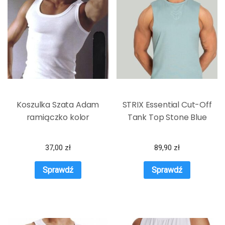
Koszulka Szata Adam
STRIX Essential Cut-Off
ramiączko kolor
Tank Top Stone Blue
37,00
zł
89,90
zł
Sprawdź
Sprawdź