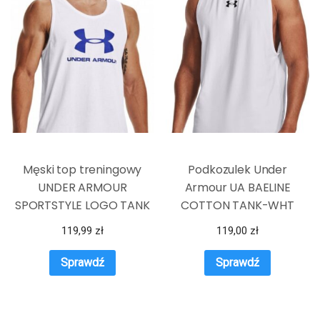
Męski top treningowy
Podkozulek Under
UNDER ARMOUR
Armour UA BAELINE
SPORTSTYLE LOGO TANK
COTTON TANK-WHT
119,99
zł
119,00
zł
Sprawdź
Sprawdź