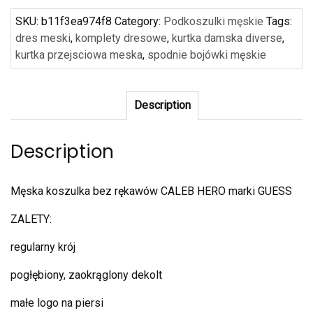
SKU:
b11f3ea974f8
Category:
Podkoszulki męskie
Tags:
dres meski
,
komplety dresowe
,
kurtka damska diverse
,
kurtka przejsciowa meska
,
spodnie bojówki męskie
Description
Description
Męska koszulka bez rękawów CALEB HERO marki GUESS
ZALETY:
regularny krój
pogłębiony, zaokrąglony dekolt
małe logo na piersi