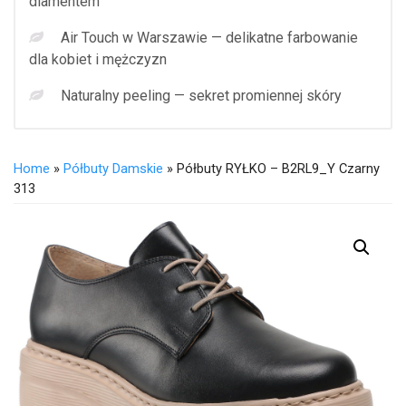
diamentem
Air Touch w Warszawie — delikatne farbowanie
dla kobiet i mężczyzn
Naturalny peeling — sekret promiennej skóry
Home
»
Półbuty Damskie
» Półbuty RYŁKO – B2RL9_Y Czarny
313