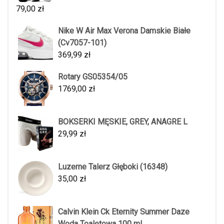
79,00
zł
Nike W Air Max Verona Damskie Białe
(Cv7057-101)
369,99
zł
Rotary GS05354/05
1769,00
zł
BOKSERKI MĘSKIE, GREY, ANAGRE L
29,99
zł
Luzerne Talerz Głęboki (16348)
35,00
zł
Calvin Klein Ck Eternity Summer Daze
Woda Toaletowa 100 ml