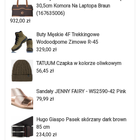
30,5cm Komora Na Laptopa Braun
(167635006)
932,00
zł
Buty Męskie 4F Trekkingowe
Wodoodporne Zimowe R-45
329,00
zł
TATUUM Czapka w kolorze oliwkowym
56,45
zł
Sandały JENNY FAIRY - WS2590-42 Pink
79,99
zł
Hugo Giaspo Pasek skórzany dark brown
85 cm
234,00
zł