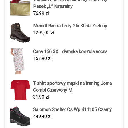
Pasek „L” Naturalny
76,99
zł
Meindl Rauris Lady Gtx Khaki Zielony
1299,00
zł
Cana 166 3XL damska koszula nocna
153,90
zł
T-shirt sportowy męski na trening Joma
Combi Czerwony M
31,90
zł
Salomon Shelter Cs Wp 411105 Czarny
449,40
zł