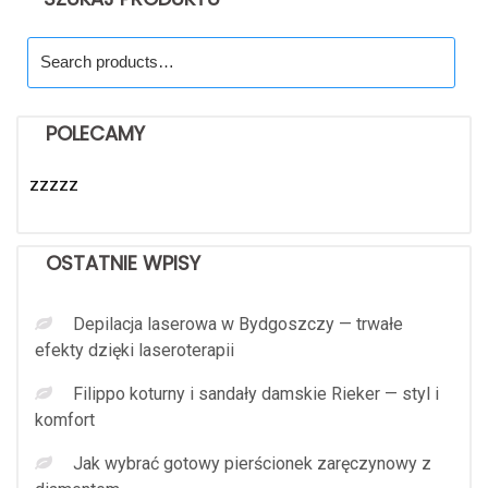
Search
for:
POLECAMY
zzzzz
OSTATNIE WPISY
Depilacja laserowa w Bydgoszczy — trwałe
efekty dzięki laseroterapii
Filippo koturny i sandały damskie Rieker — styl i
komfort
Jak wybrać gotowy pierścionek zaręczynowy z