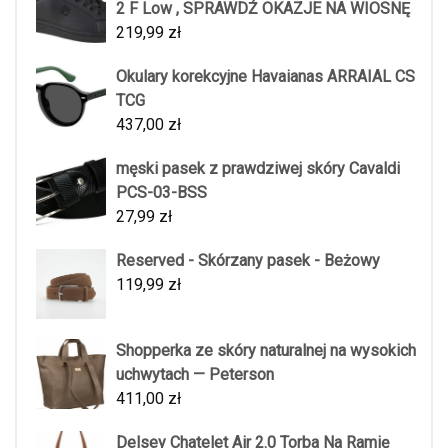
2 F Low , SPRAWDŹ OKAZJE NA WIOSNĘ
219,99
zł
Okulary korekcyjne Havaianas ARRAIAL CS
TCG
437,00
zł
męski pasek z prawdziwej skóry Cavaldi
PCS-03-BSS
27,99
zł
Reserved - Skórzany pasek - Beżowy
119,99
zł
Shopperka ze skóry naturalnej na wysokich
uchwytach — Peterson
411,00
zł
Delsey Chatelet Air 2.0 Torba Na Ramię