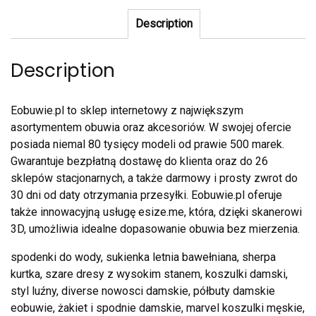
Description
Description
Eobuwie.pl to sklep internetowy z największym
asortymentem obuwia oraz akcesoriów. W swojej ofercie
posiada niemal 80 tysięcy modeli od prawie 500 marek.
Gwarantuje bezpłatną dostawę do klienta oraz do 26
sklepów stacjonarnych, a także darmowy i prosty zwrot do
30 dni od daty otrzymania przesyłki. Eobuwie.pl oferuje
także innowacyjną usługę esize.me, która, dzięki skanerowi
3D, umożliwia idealne dopasowanie obuwia bez mierzenia.
spodenki do wody, sukienka letnia bawełniana, sherpa
kurtka, szare dresy z wysokim stanem, koszulki damski,
styl luźny, diverse nowosci damskie, półbuty damskie
eobuwie, żakiet i spodnie damskie, marvel koszulki męskie,