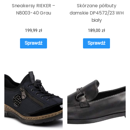
Sneakersy RIEKER –
Skórzane półbuty
N8003-40 Grau
damskie DP4572/23 WH
biały
199,99
zł
189,00
zł
Sprawdź
Sprawdź