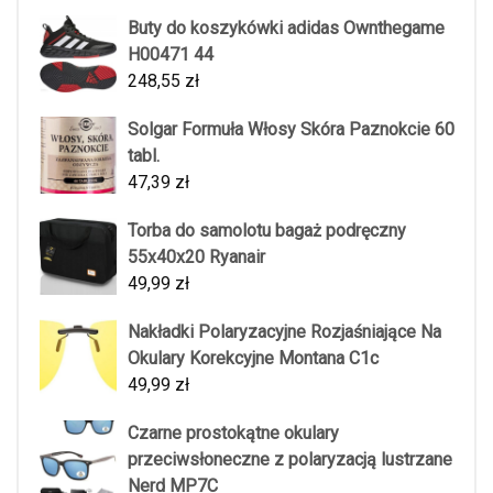
Buty do koszykówki adidas Ownthegame
H00471 44
248,55
zł
Solgar Formuła Włosy Skóra Paznokcie 60
tabl.
47,39
zł
Torba do samolotu bagaż podręczny
55x40x20 Ryanair
49,99
zł
Nakładki Polaryzacyjne Rozjaśniające Na
Okulary Korekcyjne Montana C1c
49,99
zł
Czarne prostokątne okulary
przeciwsłoneczne z polaryzacją lustrzane
Nerd MP7C