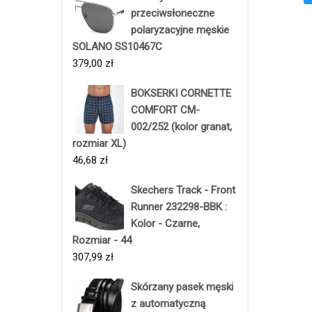
przeciwsłoneczne
polaryzacyjne męskie
SOLANO SS10467C
379,00
zł
BOKSERKI CORNETTE
COMFORT CM-
002/252 (kolor granat,
rozmiar XL)
46,68
zł
Skechers Track - Front
Runner 232298-BBK :
Kolor - Czarne,
Rozmiar - 44
307,99
zł
Skórzany pasek męski
z automatyczną