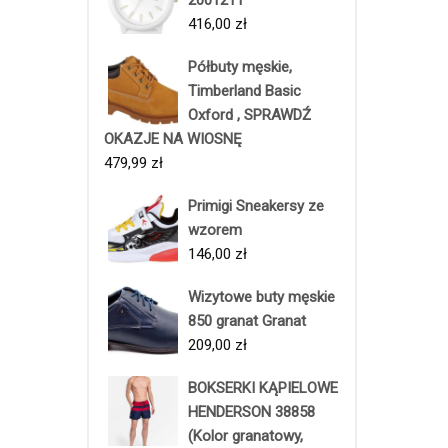
416,00
zł
Półbuty męskie,
Timberland Basic
Oxford , SPRAWDŹ
OKAZJE NA WIOSNĘ
479,99
zł
Primigi Sneakersy ze
wzorem
146,00
zł
Wizytowe buty męskie
850 granat Granat
209,00
zł
BOKSERKI KĄPIELOWE
HENDERSON 38858
(Kolor granatowy,