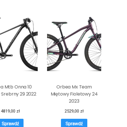
a Mtb Onna 10
Orbea Mx Team
 Srebrny 29 2022
Miętowy Fioletowy 24
2023
4819,00
zł
2529,00
zł
Sprawdź
Sprawdź