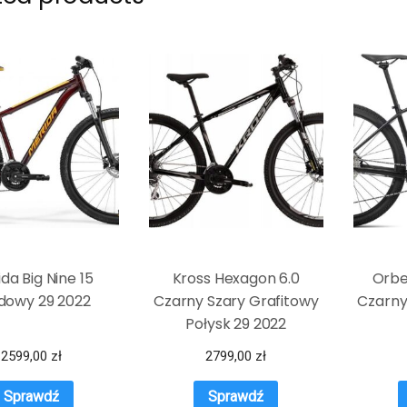
da Big Nine 15
Kross Hexagon 6.0
Orbe
dowy 29 2022
Czarny Szary Grafitowy
Czarny
Połysk 29 2022
2599,00
zł
2799,00
zł
Sprawdź
Sprawdź