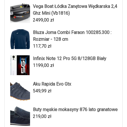
Vega Boat Łódka Zanętowa Wędkarska 2,4
Ghz Mini (Vb1816)
2499,00
zł
Bluza Joma Combi Faraon 100285.300 :
Rozmiar - 128 cm
117,70
zł
Infinix Note 12 Pro 5G 8/128GB Biały
1199,00
zł
Aku Rapida Evo Gtx
549,99
zł
Buty męskie mokasyny 876 lato granatowe
219,00
zł