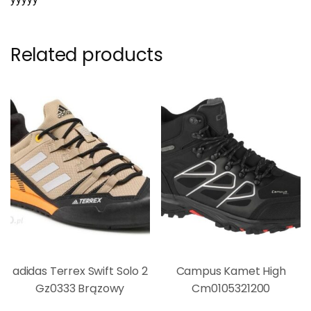
Related products
adidas Terrex Swift Solo 2
Campus Kamet High
Gz0333 Brązowy
Cm0105321200