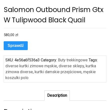
Salomon Outbound Prism Gtx
W Tulipwood Black Quail
580,00
zł
Sprawdź
SKU:
4e56a6f536a3
Category:
Buty trekkingowe
Tags:
diverse kurtki zimowe męskie
,
diverse sklepy
,
kurtka
zimowa diverse
,
kurtki damskie przejściowe
,
męskie
koszulki polo
Description