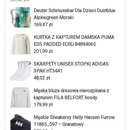
Deuter Schmusebar Dla Dzieci Dustblue
Alpinegreen Morski
169,47
zł
KURTKA Z KAPTUREM DAMSKA PUMA
ESS PADDED ECRU 84894065
201,99
zł
SKARPETY UNISEX STOPKI ADIDAS
3PAK HT3441
48,02
zł
Męska bluza dresowa nierozpinana z
kapturem FILA BELFORT hoody
179,99
zł
Męskie Sneakersy Helly Hansen Furrow
11865_597 – Granatowy