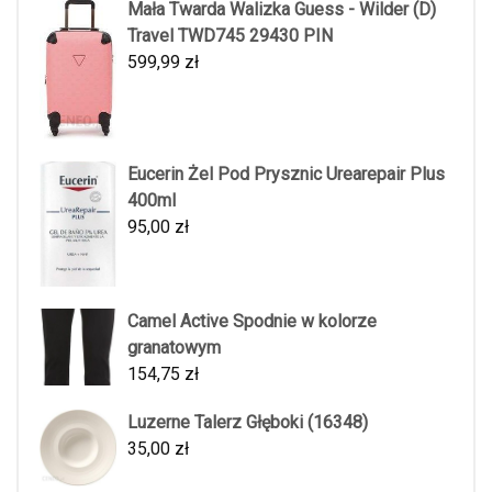
Mała Twarda Walizka Guess - Wilder (D)
Travel TWD745 29430 PIN
599,99
zł
Eucerin Żel Pod Prysznic Urearepair Plus
400ml
95,00
zł
Camel Active Spodnie w kolorze
granatowym
154,75
zł
Luzerne Talerz Głęboki (16348)
35,00
zł