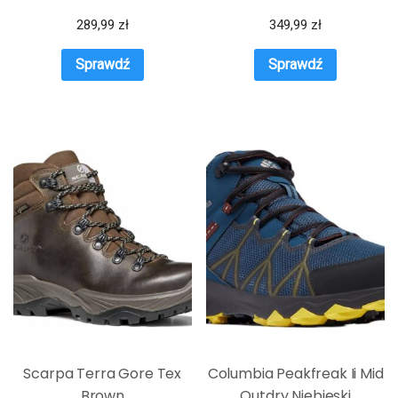
289,99
zł
349,99
zł
Sprawdź
Sprawdź
Scarpa Terra Gore Tex
Columbia Peakfreak Ii Mid
Brown
Outdry Niebieski