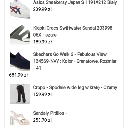
Asics Sneakersy Japan S 1191A212 Biały
239,99
zł
Klapki Crocs Swiftwater Sandal 203998-
06X - szare
189,99
zł
Skechers Go Walk 6 - Fabulous View
124569-NVY : Kolor - Granatowe, Rozmiar
- 41
681,99
zł
Cropp - Spodnie wide leg w kratę - Czarny
159,99
zł
Sandały Pitillos -
253,70
zł