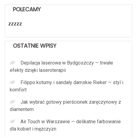
POLECAMY
zzzzz
OSTATNIE WPISY
Depilacja laserowa w Bydgoszczy — trwałe
efekty dzięki laseroterapii
Filippo koturny i sandały damskie Rieker — styl i
komfort
Jak wybrać gotowy pierścionek zaręczynowy z
diamentem
Air Touch w Warszawie — delikatne farbowanie
dla kobiet i mężczyzn