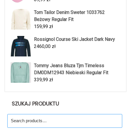
Tom Tailor Denim Sweter 1033762
Beżowy Regular Fit
159,99
zł
Rossignol Course Ski Jacket Dark Navy
2460,00
zł
Tommy Jeans Bluza Tjm Timeless
DM0DM12943 Niebieski Regular Fit
339,99
zł
SZUKAJ PRODUKTU
Search
for: