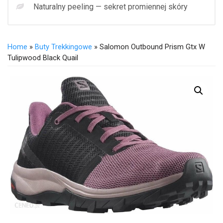
Naturalny peeling — sekret promiennej skóry
Home
»
Buty Trekkingowe
» Salomon Outbound Prism Gtx W
Tulipwood Black Quail