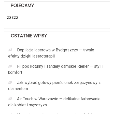
POLECAMY
zzzzz
OSTATNIE WPISY
Depilacja laserowa w Bydgoszczy — trwałe
efekty dzięki laseroterapii
Filippo koturny i sandały damskie Rieker — styl i
komfort
Jak wybrać gotowy pierścionek zaręczynowy z
diamentem
Air Touch w Warszawie — delikatne farbowanie
dla kobiet i mężczyzn