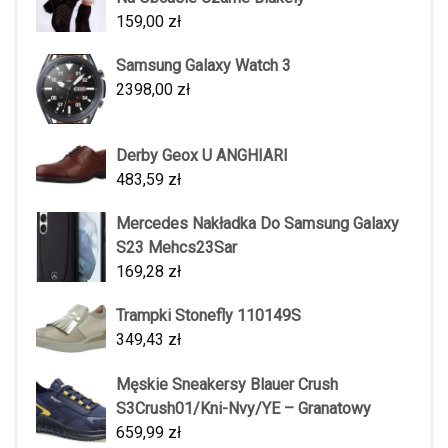
159,00
zł
Samsung Galaxy Watch 3
2398,00
zł
Derby Geox U ANGHIARI
483,59
zł
Mercedes Nakładka Do Samsung Galaxy
S23 Mehcs23Sar
169,28
zł
Trampki Stonefly 110149S
349,43
zł
Męskie Sneakersy Blauer Crush
S3Crush01/Kni-Nvy/YE – Granatowy
659,99
zł