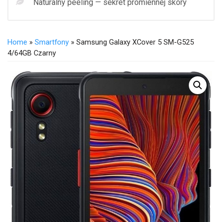
Naturalny peeling — sekret promiennej skóry
Home
»
Smartfony
» Samsung Galaxy XCover 5 SM-G525
4/64GB Czarny