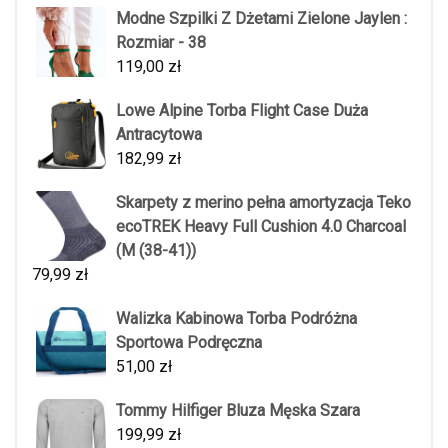
Modne Szpilki Z Dżetami Zielone Jaylen :
Rozmiar - 38
119,00
zł
Lowe Alpine Torba Flight Case Duża
Antracytowa
182,99
zł
Skarpety z merino pełna amortyzacja Teko
ecoTREK Heavy Full Cushion 4.0 Charcoal
(M (38-41))
79,99
zł
Walizka Kabinowa Torba Podróżna
Sportowa Podręczna
51,00
zł
Tommy Hilfiger Bluza Męska Szara
199,99
zł