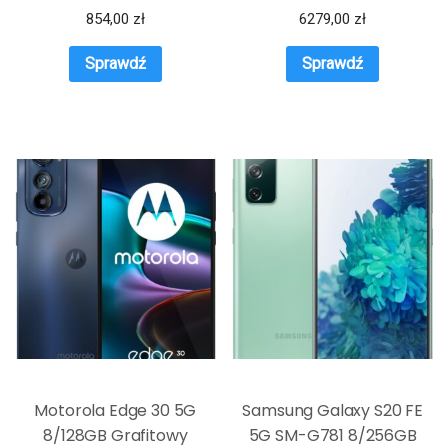
854,00
zł
6279,00
zł
Sprawdź
Sprawdź
Motorola Edge 30 5G
Samsung Galaxy S20 FE
8/128GB Grafitowy
5G SM-G781 8/256GB