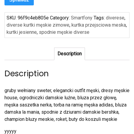
SKU:
96f9c4eb805e
Category:
Smartfony
Tags:
diverese
,
diverse kurtki męskie zimowe
,
kurtka przejsciowa meska
,
kurtki jesienne
,
spodnie męskie diverse
Description
Description
gruby wełniany sweter, elegancki outfit męski, dresy męskie
house, ogrodniczki damskie luźne, bluza przez głowę,
męska saszetka nerka, torba na ramię męska adidas, bluza
damska la mania, spodnie z dziurami damskie bershka,
champion bluzy meskie, roket, buty do koszuli męskie
yyyyy