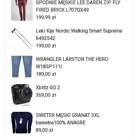
SPODNIE MĘSKIE LEE DAREN ZIP FLY
FIRED BRICK L707QX49
199,99
zł
Leki Kije Nordic Walking Smart Supreme
6492542
199,00
zł
WRANGLER LARSTON THE HERO
W18SP111I
189,00
zł
Xblitz GO 2
369,00
zł
SWETER MĘSKI GRANAT 3XL
bawełna100% ANAGRE
89,00
zł