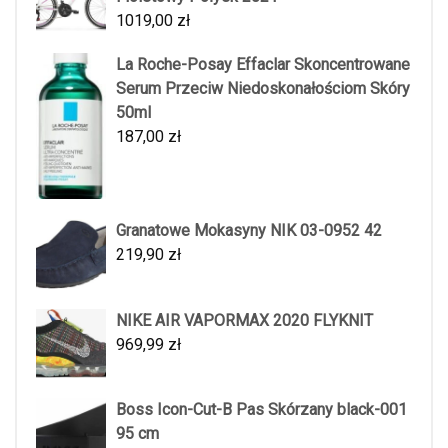
1019,00
zł
La Roche-Posay Effaclar Skoncentrowane
Serum Przeciw Niedoskonałościom Skóry
50ml
187,00
zł
Granatowe Mokasyny NIK 03-0952 42
219,90
zł
NIKE AIR VAPORMAX 2020 FLYKNIT
969,99
zł
Boss Icon-Cut-B Pas Skórzany black-001
95 cm