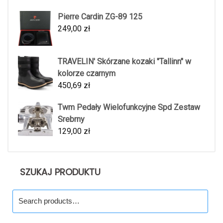
Pierre Cardin ZG-89 125
249,00
zł
TRAVELIN' Skórzane kozaki "Tallinn" w
kolorze czarnym
450,69
zł
Twm Pedały Wielofunkcyjne Spd Zestaw
Srebrny
129,00
zł
SZUKAJ PRODUKTU
Search
for: