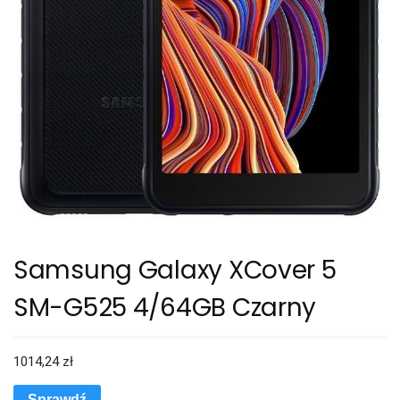
Samsung Galaxy XCover 5
SM-G525 4/64GB Czarny
1014,24
zł
Sprawdź