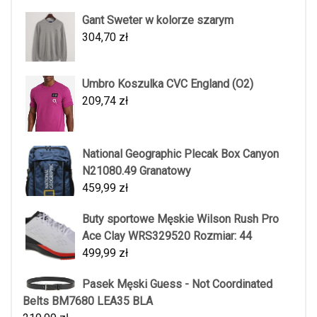
Gant Sweter w kolorze szarym
304,70
zł
Umbro Koszulka CVC England (O2)
209,74
zł
National Geographic Plecak Box Canyon
N21080.49 Granatowy
459,99
zł
Buty sportowe Męskie Wilson Rush Pro
Ace Clay WRS329520 Rozmiar: 44
499,99
zł
Pasek Męski Guess - Not Coordinated
Belts BM7680 LEA35 BLA