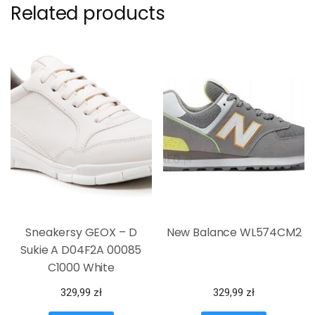
Related products
Sneakersy GEOX – D
New Balance WL574CM2
Sukie A D04F2A 00085
C1000 White
329,99
zł
329,99
zł