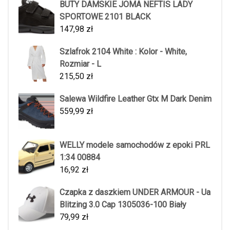
BUTY DAMSKIE JOMA NEFTIS LADY
SPORTOWE 2101 BLACK
147,98
zł
Szlafrok 2104 White : Kolor - White,
Rozmiar - L
215,50
zł
Salewa Wildfire Leather Gtx M Dark Denim
559,99
zł
WELLY modele samochodów z epoki PRL
1:34 00884
16,92
zł
Czapka z daszkiem UNDER ARMOUR - Ua
Blitzing 3.0 Cap 1305036-100 Biały
79,99
zł