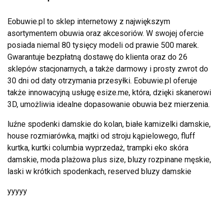
Eobuwie.pl to sklep internetowy z największym
asortymentem obuwia oraz akcesoriów. W swojej ofercie
posiada niemal 80 tysięcy modeli od prawie 500 marek.
Gwarantuje bezpłatną dostawę do klienta oraz do 26
sklepów stacjonarnych, a także darmowy i prosty zwrot do
30 dni od daty otrzymania przesyłki. Eobuwie.pl oferuje
także innowacyjną usługę esize.me, która, dzięki skanerowi
3D, umożliwia idealne dopasowanie obuwia bez mierzenia.
luźne spodenki damskie do kolan, białe kamizelki damskie,
house rozmiarówka, majtki od stroju kąpielowego, fluff
kurtka, kurtki columbia wyprzedaż, trampki eko skóra
damskie, moda plażowa plus size, bluzy rozpinane męskie,
laski w krótkich spodenkach, reserved bluzy damskie
yyyyy