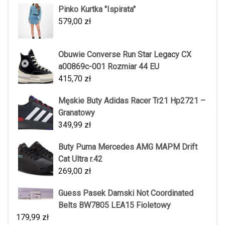
Pinko Kurtka "Ispirata"
579,00
zł
Obuwie Converse Run Star Legacy CX
a00869c-001 Rozmiar 44 EU
415,70
zł
Męskie Buty Adidas Racer Tr21 Hp2721 –
Granatowy
349,99
zł
Buty Puma Mercedes AMG MAPM Drift
Cat Ultra r.42
269,00
zł
Guess Pasek Damski Not Coordinated
Belts BW7805 LEA15 Fioletowy
179,99
zł