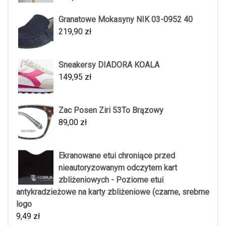
Granatowe Mokasyny NIK 03-0952 40
219,90
zł
Sneakersy DIADORA KOALA
149,95
zł
Zac Posen Ziri 53To Brązowy
89,00
zł
Ekranowane etui chroniące przed
nieautoryzowanym odczytem kart
zbliżeniowych - Poziome etui
antykradzieżowe na karty zbliżeniowe (czarne, srebrne
logo
9,49
zł