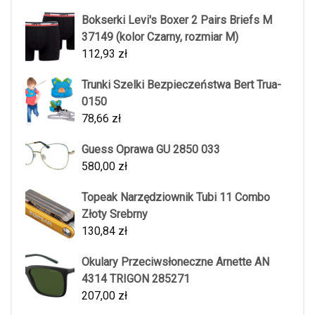
Bokserki Levi's Boxer 2 Pairs Briefs M
37149 (kolor Czarny, rozmiar M)
112,93
zł
Trunki Szelki Bezpieczeństwa Bert Trua-
0150
78,66
zł
Guess Oprawa GU 2850 033
580,00
zł
Topeak Narzędziownik Tubi 11 Combo
Złoty Srebrny
130,84
zł
Okulary Przeciwsłoneczne Arnette AN
4314 TRIGON 285271
207,00
zł