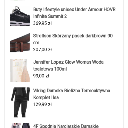
Buty lifestyle unisex Under Armour HOVR
Infinite Summit 2
369,95
zł
Strellson Skórzany pasek darkbrown 90
cm
207,00
zł
Jennifer Lopez Glow Woman Woda
toaletowa 100ml
99,00
zł
Viking Damska Bielizna Termoaktywna
Komplet Ilsa
129,99
zł
4F Spodnie Narciarskie Damskie