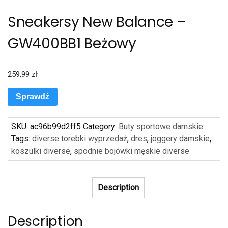
Sneakersy New Balance –
GW400BB1 Beżowy
259,99
zł
Sprawdź
SKU:
ac96b99d2ff5
Category:
Buty sportowe damskie
Tags:
diverse torebki wyprzedaż
,
dres
,
joggery damskie
,
koszulki diverse
,
spodnie bojówki męskie diverse
Description
Description