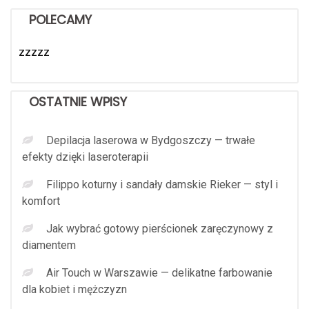
POLECAMY
zzzzz
OSTATNIE WPISY
Depilacja laserowa w Bydgoszczy — trwałe
efekty dzięki laseroterapii
Filippo koturny i sandały damskie Rieker — styl i
komfort
Jak wybrać gotowy pierścionek zaręczynowy z
diamentem
Air Touch w Warszawie — delikatne farbowanie
dla kobiet i mężczyzn