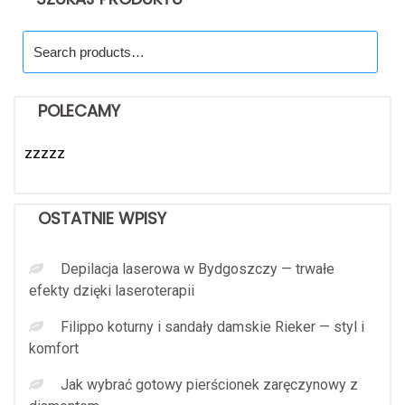
Search
for:
POLECAMY
zzzzz
OSTATNIE WPISY
Depilacja laserowa w Bydgoszczy — trwałe
efekty dzięki laseroterapii
Filippo koturny i sandały damskie Rieker — styl i
komfort
Jak wybrać gotowy pierścionek zaręczynowy z