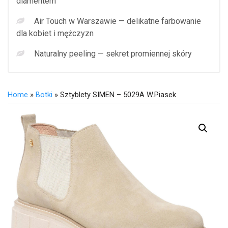
diamentem
Air Touch w Warszawie — delikatne farbowanie
dla kobiet i mężczyzn
Naturalny peeling — sekret promiennej skóry
Home
»
Botki
» Sztyblety SIMEN – 5029A W.Piasek