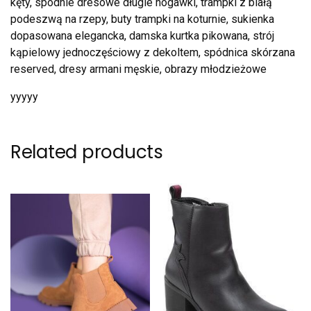
kęty, spodnie dresowe długie nogawki, trampki z białą
podeszwą na rzepy, buty trampki na koturnie, sukienka
dopasowana elegancka, damska kurtka pikowana, strój
kąpielowy jednoczęściowy z dekoltem, spódnica skórzana
reserved, dresy armani męskie, obrazy młodzieżowe
yyyyy
Related products