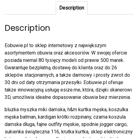
Description
Description
Eobuwie.pl to sklep internetowy z największym
asortymentem obuwia oraz akcesoriów. W swojej ofercie
posiada niemal 80 tysięcy modeli od prawie 500 marek.
Gwarantuje bezpłatną dostawę do klienta oraz do 26
sklepów stacjonarnych, a także darmowy i prosty zwrot do
30 dni od daty otrzymania przesyłki. Eobuwie.pl oferuje
także innowacyjną usługę esize.me, która, dzięki skanerowi
3D, umożliwia idealne dopasowanie obuwia bez mierzenia.
bluzka myszka miki damska, h&m kurtka męska, koszulka
męska batman, kardigan krótki rozpinany, czarna koszula
damska długa, fajne outfity męskie, spodnie jogger cargo,
sukienka świąteczna 116, krutka kurtka, sklep elektroniczny