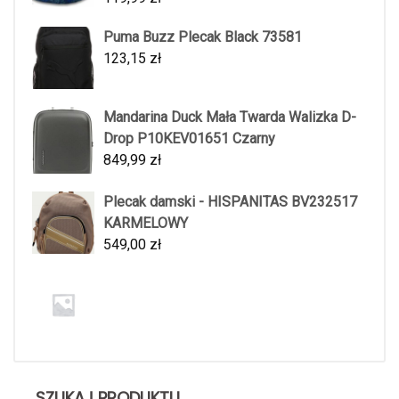
Puma Buzz Plecak Black 73581
123,15
zł
Mandarina Duck Mała Twarda Walizka D-
Drop P10KEV01651 Czarny
849,99
zł
Plecak damski - HISPANITAS BV232517
KARMELOWY
549,00
zł
SZUKAJ PRODUKTU