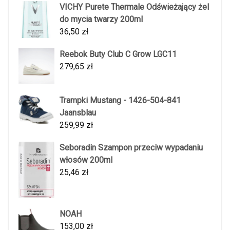
VICHY Purete Thermale Odświeżający żel
do mycia twarzy 200ml
36,50
zł
Reebok Buty Club C Grow LGC11
279,65
zł
Trampki Mustang - 1426-504-841
Jaansblau
259,99
zł
Seboradin Szampon przeciw wypadaniu
włosów 200ml
25,46
zł
NOAH
153,00
zł