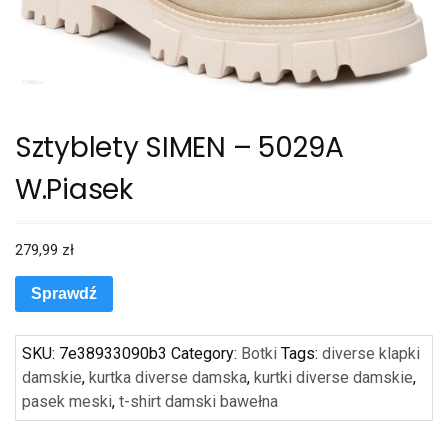
Sztyblety SIMEN – 5029A
W.Piasek
279,99
zł
Sprawdź
SKU:
7e38933090b3
Category:
Botki
Tags:
diverse klapki
damskie
,
kurtka diverse damska
,
kurtki diverse damskie
,
pasek meski
,
t-shirt damski bawełna