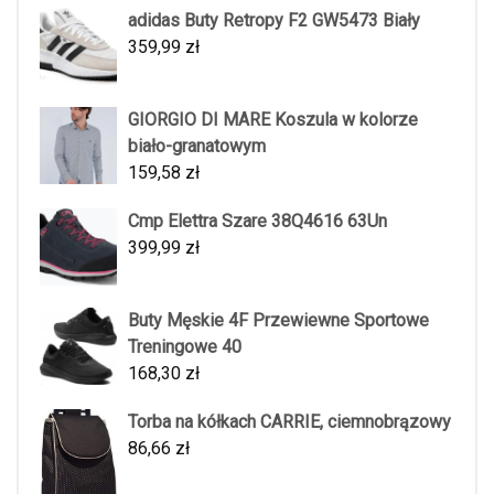
adidas Buty Retropy F2 GW5473 Biały
359,99
zł
GIORGIO DI MARE Koszula w kolorze
biało-granatowym
159,58
zł
Cmp Elettra Szare 38Q4616 63Un
399,99
zł
Buty Męskie 4F Przewiewne Sportowe
Treningowe 40
168,30
zł
Torba na kółkach CARRIE, ciemnobrązowy
86,66
zł