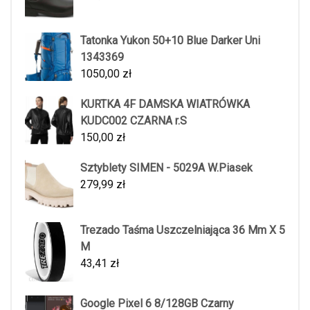
Tatonka Yukon 50+10 Blue Darker Uni
1343369
1050,00
zł
KURTKA 4F DAMSKA WIATRÓWKA
KUDC002 CZARNA r.S
150,00
zł
Sztyblety SIMEN - 5029A W.Piasek
279,99
zł
Trezado Taśma Uszczelniająca 36 Mm X 5
M
43,41
zł
Google Pixel 6 8/128GB Czarny