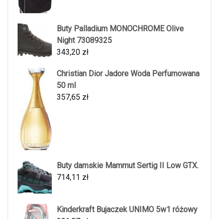
Buty Palladium MONOCHROME Olive
Night 73089325
343,20
zł
Christian Dior Jadore Woda Perfumowana
50 ml
357,65
zł
Buty damskie Mammut Sertig II Low GTX.
714,11
zł
Kinderkraft Bujaczek UNIMO 5w1 różowy