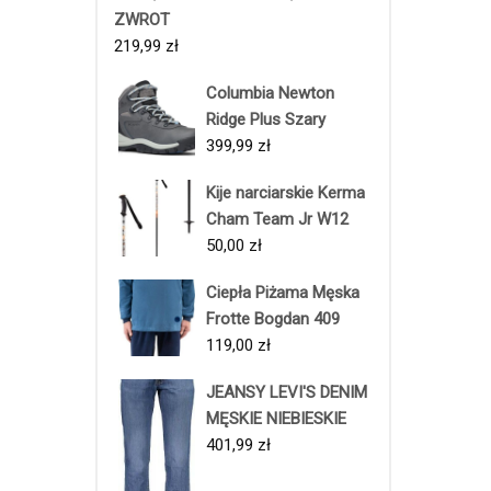
ZWROT
219,99
zł
Columbia Newton
Ridge Plus Szary
399,99
zł
Kije narciarskie Kerma
Cham Team Jr W12
50,00
zł
Ciepła Piżama Męska
Frotte Bogdan 409
119,00
zł
JEANSY LEVI'S DENIM
MĘSKIE NIEBIESKIE
401,99
zł