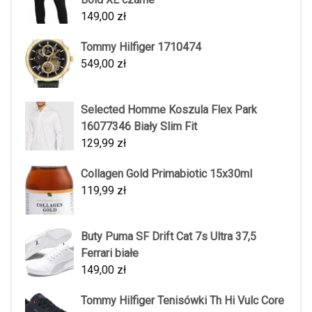
149,00
zł
Tommy Hilfiger 1710474
549,00
zł
Selected Homme Koszula Flex Park
16077346 Biały Slim Fit
129,99
zł
Collagen Gold Primabiotic 15x30ml
119,99
zł
Buty Puma SF Drift Cat 7s Ultra 37,5
Ferrari białe
149,00
zł
Tommy Hilfiger Tenisówki Th Hi Vulc Core