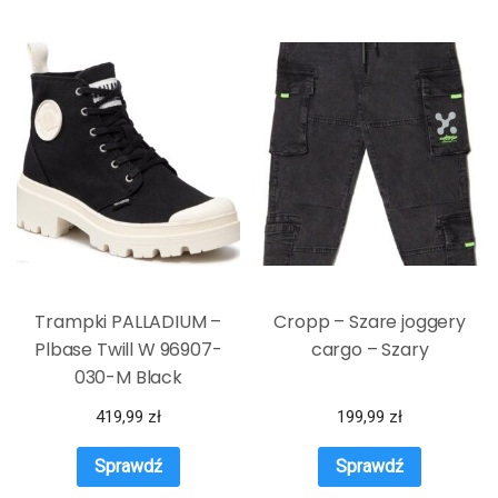
Trampki PALLADIUM –
Cropp – Szare joggery
Plbase Twill W 96907-
cargo – Szary
030-M Black
419,99
zł
199,99
zł
Sprawdź
Sprawdź