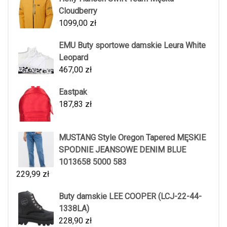
Cloudberry
1099,00
zł
EMU Buty sportowe damskie Leura White
Leopard
467,00
zł
Eastpak
187,83
zł
MUSTANG Style Oregon Tapered MĘSKIE
SPODNIE JEANSOWE DENIM BLUE
1013658 5000 583
229,99
zł
Buty damskie LEE COOPER (LCJ-22-44-
1338LA)
228,90
zł