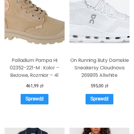
Palladium Pampa Hi
On Running Buty Damskie
02352-221-M : Kolor –
Sneakersy Cloudnova
Beżowe, Rozmiar – 41
2699115 Allwhite
461,99
zł
595,00
zł
Sprawdź
Sprawdź