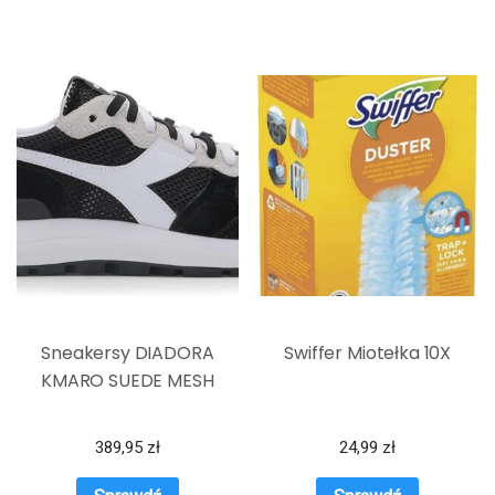
Sneakersy DIADORA
Swiffer Miotełka 10X
KMARO SUEDE MESH
389,95
zł
24,99
zł