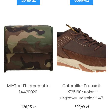
Sprawdź
Sprawdź
Mil-Tec Thermomatte
Caterpillar Transmit
14420020
P725190 : Kolor –
Brązowe, Rozmiar – 42
126,95
zł
529,99
zł