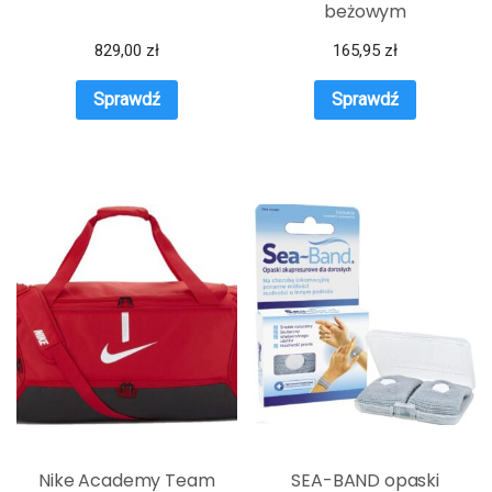
beżowym
829,00
zł
165,95
zł
Sprawdź
Sprawdź
Nike Academy Team
SEA-BAND opaski