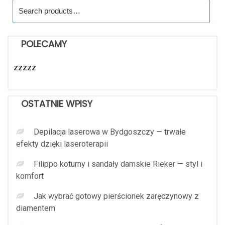
Search
for:
POLECAMY
zzzzz
OSTATNIE WPISY
Depilacja laserowa w Bydgoszczy — trwałe
efekty dzięki laseroterapii
Filippo koturny i sandały damskie Rieker — styl i
komfort
Jak wybrać gotowy pierścionek zaręczynowy z
diamentem