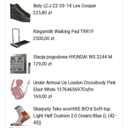
Buty LCJ-22-33-14 Lee Cooper
225,80
zł
Kingsmith Walking Pad TRR1F
2500,00
zł
Stacja pogodowa HYUNDAI WS 2244 M
129,00
zł
Under Armour Ua Loudon Crossbody Pink
Elixir White 1376465697Osfm
169,00
zł
Skarpety Teko ecoHIKE BIO'd Soft-top
Light Half Cushion 2.0 Cream/Blue (L (42-
45))