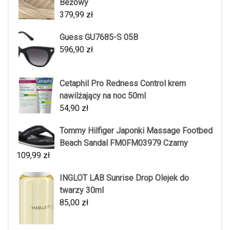
Beżowy
379,99
zł
Guess GU7685-S 05B
596,90
zł
Cetaphil Pro Redness Control krem
nawilżający na noc 50ml
54,90
zł
Tommy Hilfiger Japonki Massage Footbed
Beach Sandal FM0FM03979 Czarny
109,99
zł
INGLOT LAB Sunrise Drop Olejek do
twarzy 30ml
85,00
zł