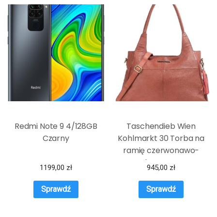
Redmi Note 9 4/128GB
Taschendieb Wien
Czarny
Kohlmarkt 30 Torba na
ramię czerwonawo-
brązowy
1199,00
zł
945,00
zł
Sprawdź
Sprawdź