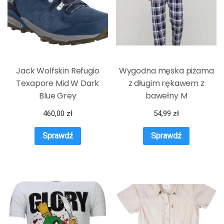
Jack Wolfskin Refugio
Wygodna męska piżama
Texapore Mid W Dark
z długim rękawem z
Blue Grey
bawełny M
460,00
zł
54,99
zł
Sprawdź
Sprawdź