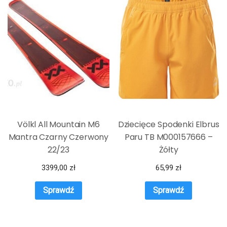
Völkl All Mountain M6
Dziecięce Spodenki Elbrus
Mantra Czarny Czerwony
Paru TB M000157666 –
22/23
Żółty
3399,00
zł
65,99
zł
Sprawdź
Sprawdź