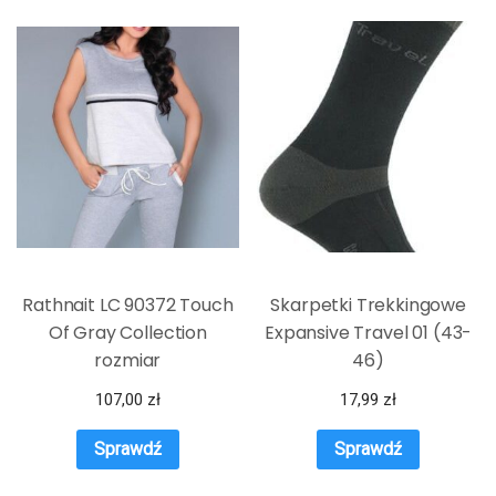
Rathnait LC 90372 Touch
Skarpetki Trekkingowe
Of Gray Collection
Expansive Travel 01 (43-
rozmiar
46)
107,00
zł
17,99
zł
Sprawdź
Sprawdź