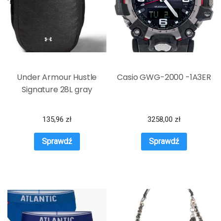
Under Armour Hustle
Casio GWG-2000 -1A3ER
Signature 28L gray
135,96
zł
3258,00
zł
Sprawdź
Sprawdź