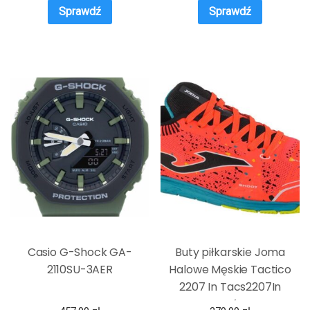
Sprawdź
Sprawdź
Casio G-Shock GA-
Buty piłkarskie Joma
2110SU-3AER
Halowe Męskie Tactico
2207 In Tacs2207In
Pomarańczowy