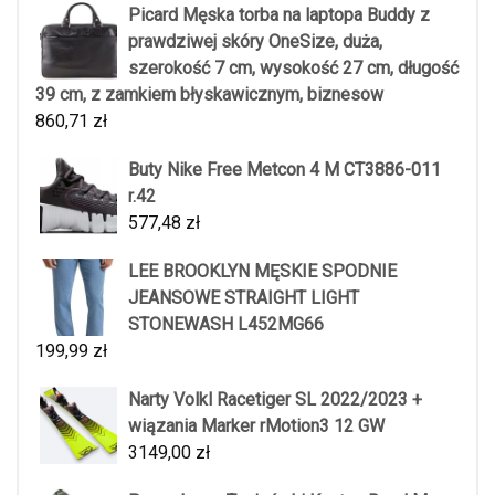
Picard Męska torba na laptopa Buddy z
prawdziwej skóry OneSize, duża,
szerokość 7 cm, wysokość 27 cm, długość
39 cm, z zamkiem błyskawicznym, biznesow
860,71
zł
Buty Nike Free Metcon 4 M CT3886-011
r.42
577,48
zł
LEE BROOKLYN MĘSKIE SPODNIE
JEANSOWE STRAIGHT LIGHT
STONEWASH L452MG66
199,99
zł
Narty Volkl Racetiger SL 2022/2023 +
wiązania Marker rMotion3 12 GW
3149,00
zł