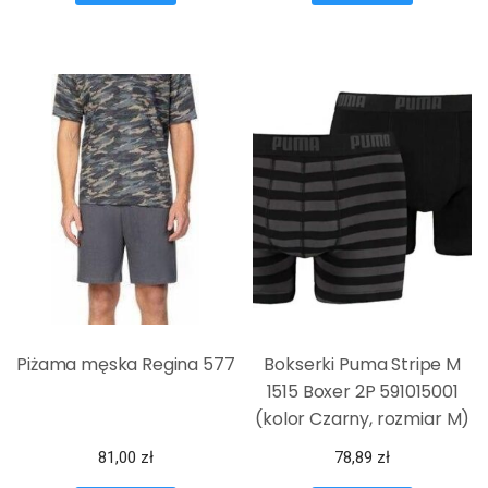
Piżama męska Regina 577
Bokserki Puma Stripe M
1515 Boxer 2P 591015001
(kolor Czarny, rozmiar M)
81,00
zł
78,89
zł