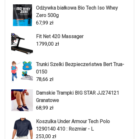
Odżywka białkowa Bio Tech Iso Whey
Zero 500g
67,99
zł
Fit Net 420 Massager
1799,00
zł
Trunki Szelki Bezpieczeństwa Bert Trua-
0150
78,66
zł
Damskie Trampki BIG STAR JJ274121
Granatowe
68,99
zł
Koszulka Under Armour Tech Polo
1290140 410 : Rozmiar - L
253,00
zł