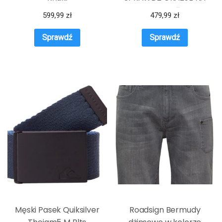
WIOSNĘ
599,99
zł
479,99
zł
Sprawdź
Sprawdź
Męski Pasek Quiksilver
Roadsign Bermudy