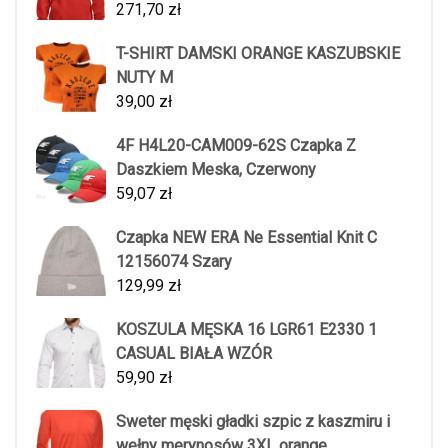
271,70
zł
T-SHIRT DAMSKI ORANGE KASZUBSKIE
NUTY M
39,00
zł
4F H4L20-CAM009-62S Czapka Z
Daszkiem Meska, Czerwony
59,07
zł
Czapka NEW ERA Ne Essential Knit C
12156074 Szary
129,99
zł
KOSZULA MĘSKA 16 LGR61 E2330 1
CASUAL BIAŁA WZÓR
59,90
zł
Sweter męski gładki szpic z kaszmiru i
wełny merynosów 3XL orange