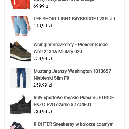
69,99
zł
LEE SHORT LIGHT BAYBRIDGE L73ELJIL
149,99
zł
Wrangler Sneakersy - Pioneer Suede
Wm12131A Military 020
259,99
zł
Mustang Jeansy Washington 1013657
Niebieski Slim Fit
259,99
zł
Buty sportowe męskie Puma SOFTRIDE
ENZO EVO czarne 37704801
234,99
zł
RICHTER Sneakersy w kolorze czarnym