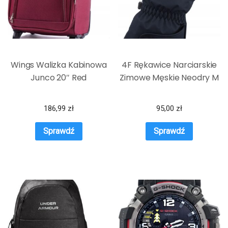
Wings Walizka Kabinowa
4F Rękawice Narciarskie
Junco 20″ Red
Zimowe Męskie Neodry M
186,99
zł
95,00
zł
Sprawdź
Sprawdź