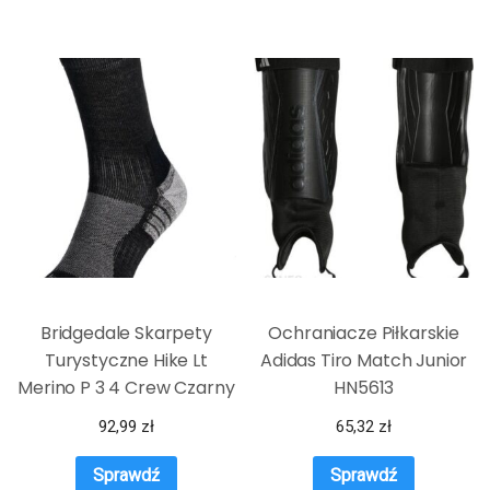
Bridgedale Skarpety
Ochraniacze Piłkarskie
Turystyczne Hike Lt
Adidas Tiro Match Junior
Merino P 3 4 Crew Czarny
HN5613
Szary
92,99
zł
65,32
zł
Sprawdź
Sprawdź