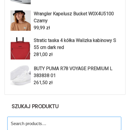
Wrangler Kapelusz Bucket W0X4U5100
Czarny
99,99
zł
Stratic taska 4 kółka Walizka kabinowy S
55 cm dark red
281,00
zł
BUTY PUMA R78 VOYAGE PREMIUM L
383838 01
261,50
zł
SZUKAJ PRODUKTU
Search
for: