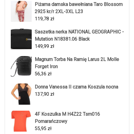
Piżama damska bawełniana Taro Blossom
2925 kr/r 2XL-3XL L23
119,78
zł
Saszetka nerka NATIONAL GEOGRAPHIC -
Mutation N18381.06 Black
149,99
zł
Magnum Torba Na Ramię Larus 2L Molle
Forget Iron
56,36
zł
Donna Vanessa II czarna Koszula nocna
137,90
zł
4F Koszulka M H4Z22 Tsm016
Pomarańczowy
55,95
zł