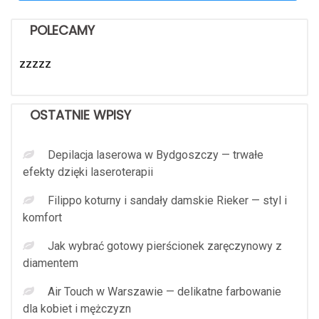
POLECAMY
zzzzz
OSTATNIE WPISY
Depilacja laserowa w Bydgoszczy — trwałe
efekty dzięki laseroterapii
Filippo koturny i sandały damskie Rieker — styl i
komfort
Jak wybrać gotowy pierścionek zaręczynowy z
diamentem
Air Touch w Warszawie — delikatne farbowanie
dla kobiet i mężczyzn