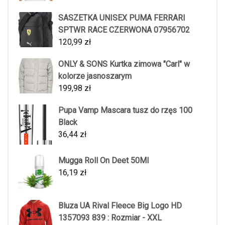
SASZETKA UNISEX PUMA FERRARI
SPTWR RACE CZERWONA 07956702
120,99
zł
ONLY & SONS Kurtka zimowa "Carl" w
kolorze jasnoszarym
199,98
zł
Pupa Vamp Mascara tusz do rzęs 100
Black
36,44
zł
Mugga Roll On Deet 50Ml
16,19
zł
Bluza UA Rival Fleece Big Logo HD
1357093 839 : Rozmiar - XXL