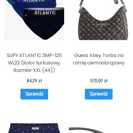
SLIPY ATLANTIC 3MP-125
Guess Abey Torba na
WL22 (Kolor turkusowy,
ramię ciemnobrązowy
Rozmiar XXL (44))
84,29
zł
570,00
zł
Sprawdź
Sprawdź