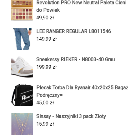
Revolution PRO New Neutral Paleta Cieni
do Powiek
49,90
zł
LEE RANGER REGULAR L8011546
149,99
zł
Sneakersy RIEKER - N8003-40 Grau
199,99
zł
Plecak Torba Dla Ryanair 40x20x25 Bagaż
Podręczny=
45,00
zł
Sinsay - Naszyjniki 3 pack Złoty
15,99
zł