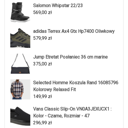
Salomon Whipstar 22/23
569,00
zł
adidas Terrex Ax4 Gtx Hp7400 Oliwkowy
579,99
zł
Jump Etretat Posłaniec 36 cm marine
375,00
zł
Selected Homme Koszula Rand 16085796
Kolorowy Relaxed Fit
149,99
zł
Vans Classic Slip-On VN0A3JEXUCX1 :
Kolor - Czarne, Rozmiar - 47
296,99
zł