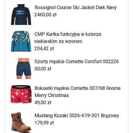
Rossignol Course Ski Jacket Dark Navy
2460,00
zł
CMP Kurtka funkcyjna w kolorze
niebieskim ze wzorem
204,42
zł
Szorty męskie Cornette Comfort 002226
50,00
zł
Bokserki męskie Cornette 007/68 Gnome
Merry Christmas
49,00
zł
Mustang Kozaki 5026-619-301 Brązowy
179,99
zł