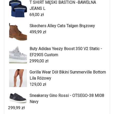
T SHIRT MĘSKI BASTION -BAWEŁNA
JEANS L
69,00
zł
Skechers Alley Cats Talgen Brązowy
499,99
zł
Buty Adidas Yeezy Boost 350 V2 Static -
EF2905 Custom
2999,00
zł
Gorilla Wear Dół Bikini Summerville Bottom
Lila Różowy
129,00
zł
Sneakersy Gino Rossi - OTSEGO-38 MI08
Navy
299,99
zł