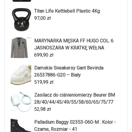
Titan Life Kettlebell Plastic 4Kg
97,00
zł
MARYNARKA MĘSKA FF HUGO COL. 6
JASNOSZARA W KRATKĘ WEŁNA
699,90
zł
Damskie Sneakersy Gant Bevinda
26537886-G20 – Biały
519,99
zł
Zasilacz do ciśnieniomierzy Beurer BM
28/40/44/45/49/55/58/60/65/75/77
52,98
zł
Palladium Baggy 02353-060-M : Kolor -
Czarne, Rozmiar - 41