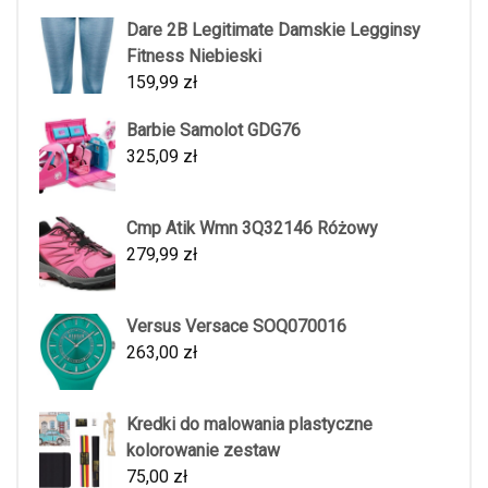
Dare 2B Legitimate Damskie Legginsy
Fitness Niebieski
159,99
zł
Barbie Samolot GDG76
325,09
zł
Cmp Atik Wmn 3Q32146 Różowy
279,99
zł
Versus Versace SOQ070016
263,00
zł
Kredki do malowania plastyczne
kolorowanie zestaw
75,00
zł