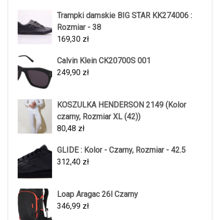
Trampki damskie BIG STAR KK274006 :
Rozmiar - 38
169,30
zł
Calvin Klein CK20700S 001
249,90
zł
KOSZULKA HENDERSON 2149 (Kolor
czarny, Rozmiar XL (42))
80,48
zł
GLIDE : Kolor - Czarny, Rozmiar - 42.5
312,40
zł
Loap Aragac 26l Czarny
346,99
zł