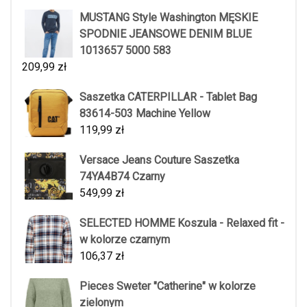
MUSTANG Style Washington MĘSKIE
SPODNIE JEANSOWE DENIM BLUE
1013657 5000 583
209,99
zł
Saszetka CATERPILLAR - Tablet Bag
83614-503 Machine Yellow
119,99
zł
Versace Jeans Couture Saszetka
74YA4B74 Czarny
549,99
zł
SELECTED HOMME Koszula - Relaxed fit -
w kolorze czarnym
106,37
zł
Pieces Sweter "Catherine" w kolorze
zielonym