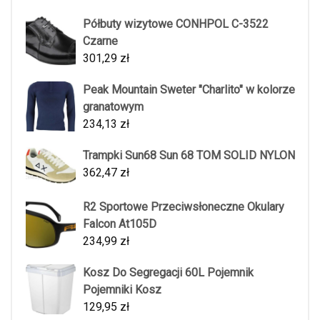
Półbuty wizytowe CONHPOL C-3522
Czarne
301,29
zł
Peak Mountain Sweter "Charlito" w kolorze
granatowym
234,13
zł
Trampki Sun68 Sun 68 TOM SOLID NYLON
362,47
zł
R2 Sportowe Przeciwsłoneczne Okulary
Falcon At105D
234,99
zł
Kosz Do Segregacji 60L Pojemnik
Pojemniki Kosz
129,95
zł