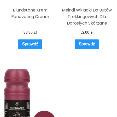
Blundstone Krem
Meindl Wkładki Do Butów
Renovating Cream
Trekkingowych Dla
Dorosłych Skórzane
Leder Beżowy 41
33,30
zł
52,00
zł
Sprawdź
Sprawdź