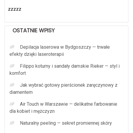
zzzzz
OSTATNIE WPISY
Depilacja laserowa w Bydgoszczy — trwałe
efekty dzięki laseroterapii
Filippo koturny i sandały damskie Rieker — styl i
komfort
Jak wybrać gotowy pierścionek zaręczynowy z
diamentem
Air Touch w Warszawie — delikatne farbowanie
dla kobiet i mężczyzn
Naturalny peeling — sekret promiennej skóry