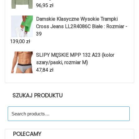
96,95
zł
Damskie Klasyczne Wysokie Trampki
Cross Jeans LL2R4086C Białe : Rozmiar -
39
139,00
zł
SLIPY MĘSKIE MPP 132 A23 (kolor
szary/paski, rozmiar M)
47,84
zł
SZUKAJ PRODUKTU
Search
for:
POLECAMY