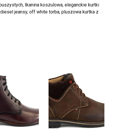
puszystych, tkanina koszulowa, eleganckie kurtki
iesel jeansy, off white torba, pluszowa kurtka z