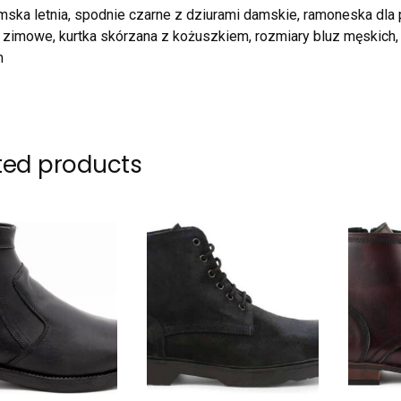
mska letnia, spodnie czarne z dziurami damskie, ramoneska dla 
zimowe, kurtka skórzana z kożuszkiem, rozmiary bluz męskich, d
m
ted products