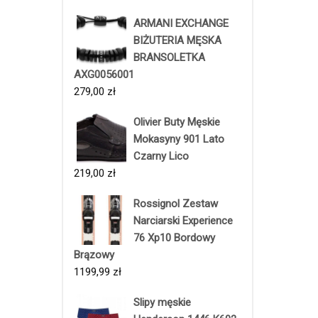
ARMANI EXCHANGE
BIŻUTERIA MĘSKA
BRANSOLETKA
AXG0056001
279,00
zł
Olivier Buty Męskie
Mokasyny 901 Lato
Czarny Lico
219,00
zł
Rossignol Zestaw
Narciarski Experience
76 Xp10 Bordowy
Brązowy
1199,99
zł
Slipy męskie