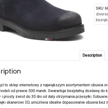
SKU:
6
divers
bezręk
Description
ription
pl to sklep internetowy z największym asortymentem obuwia or
modeli od prawie 500 marek. Gwarantuje bezpłatną dostawę do kl
i prosty zwrot do 30 dni od daty otrzymania przesyłki. Eobuwie.
zięki skanerowi 3D, umożliwia idealne dopasowanie obuwia bez m