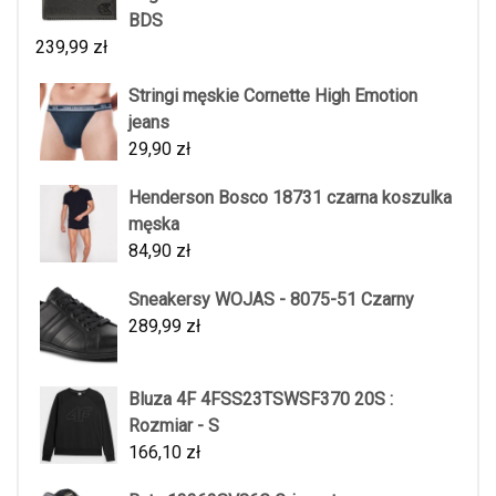
BDS
239,99
zł
Stringi męskie Cornette High Emotion
jeans
29,90
zł
Henderson Bosco 18731 czarna koszulka
męska
84,90
zł
Sneakersy WOJAS - 8075-51 Czarny
289,99
zł
Bluza 4F 4FSS23TSWSF370 20S :
Rozmiar - S
166,10
zł