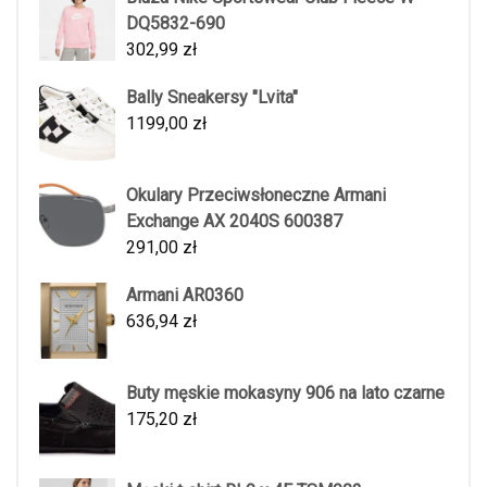
DQ5832-690
302,99
zł
Bally Sneakersy "Lvita"
1199,00
zł
Okulary Przeciwsłoneczne Armani
Exchange AX 2040S 600387
291,00
zł
Armani AR0360
636,94
zł
Buty męskie mokasyny 906 na lato czarne
175,20
zł