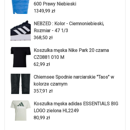
600 Prawy Niebieski
1349,99
zł
NEBZED : Kolor - Ciemnoniebieski,
Rozmiar - 47 1/3
368,50
zł
Koszulka męska Nike Park 20 czarna
CZ0881 010 M
62,99
zł
Chiemsee Spodnie narciarskie "Taos" w
kolorze czarnym
357,91
zł
Koszulka męska adidas ESSENTIALS BIG
LOGO zielona HL2249
80,99
zł