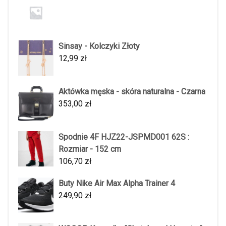
Sinsay - Kolczyki Złoty
12,99
zł
Aktówka męska - skóra naturalna - Czarna
353,00
zł
Spodnie 4F HJZ22-JSPMD001 62S :
Rozmiar - 152 cm
106,70
zł
Buty Nike Air Max Alpha Trainer 4
249,90
zł