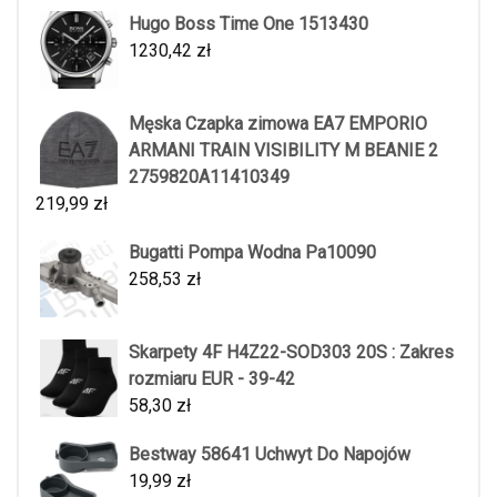
Hugo Boss Time One 1513430
1230,42
zł
Męska Czapka zimowa EA7 EMPORIO
ARMANI TRAIN VISIBILITY M BEANIE 2
2759820A11410349
219,99
zł
Bugatti Pompa Wodna Pa10090
258,53
zł
Skarpety 4F H4Z22-SOD303 20S : Zakres
rozmiaru EUR - 39-42
58,30
zł
Bestway 58641 Uchwyt Do Napojów
19,99
zł