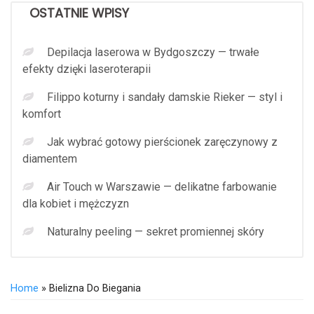
OSTATNIE WPISY
Depilacja laserowa w Bydgoszczy — trwałe
efekty dzięki laseroterapii
Filippo koturny i sandały damskie Rieker — styl i
komfort
Jak wybrać gotowy pierścionek zaręczynowy z
diamentem
Air Touch w Warszawie — delikatne farbowanie
dla kobiet i mężczyzn
Naturalny peeling — sekret promiennej skóry
Home
» Bielizna Do Biegania