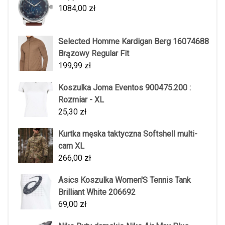
1084,00
zł
Selected Homme Kardigan Berg 16074688
Brązowy Regular Fit
199,99
zł
Koszulka Joma Eventos 900475.200 :
Rozmiar - XL
25,30
zł
Kurtka męska taktyczna Softshell multi-
cam XL
266,00
zł
Asics Koszulka Women'S Tennis Tank
Brilliant White 206692
69,00
zł