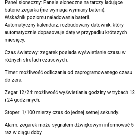
Panel słoneczny: Panele słoneczne na tarczy ładujące
baterie zegarka (nie wymaga wymiany baterii).
Wskaźnik poziomu naładowania baterii.
Automatyczny kalendarz: rozbudowany datownik, który
automatycznie dopasowuje datę w przypadku krótszych
miesięcy.
Czas światowy: zegarek posiada wyświetlanie czasu w
różnych strefach czasowych.
Timer: możliwość odliczania od zaprogramowanego czasu
do zera.
Zegar 12/24: możliwość wyświetlania godziny w trybach 12
i 24 godzinnych.
Stoper: 1/100 mierzy czas do jednej setnej sekundy.
Alarm: zegarek może sygnałem dźwiękowym informować 5
raz w ciągu doby.