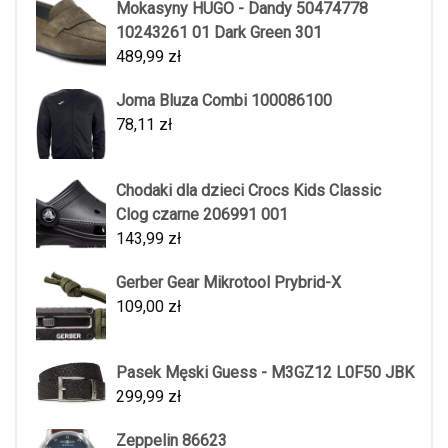
Mokasyny HUGO - Dandy 50474778
10243261 01 Dark Green 301
489,99
zł
Joma Bluza Combi 100086100
78,11
zł
Chodaki dla dzieci Crocs Kids Classic
Clog czarne 206991 001
143,99
zł
Gerber Gear Mikrotool Prybrid-X
109,00
zł
Pasek Męski Guess - M3GZ12 L0F50 JBK
299,99
zł
Zeppelin 86623