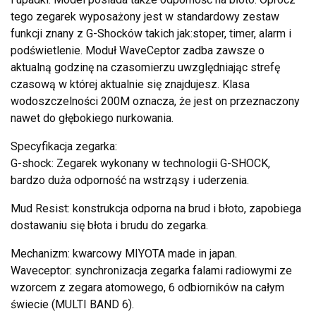
tego zegarek wyposażony jest w standardowy zestaw
funkcji znany z G-Shocków takich jak:stoper, timer, alarm i
podświetlenie. Moduł WaveCeptor zadba zawsze o
aktualną godzinę na czasomierzu uwzględniając strefę
czasową w której aktualnie się znajdujesz. Klasa
wodoszczelności 200M oznacza, że jest on przeznaczony
nawet do głębokiego nurkowania.
Specyfikacja zegarka:
G-shock: Zegarek wykonany w technologii G-SHOCK,
bardzo duża odporność na wstrząsy i uderzenia.
Mud Resist: konstrukcja odporna na brud i błoto, zapobiega
dostawaniu się błota i brudu do zegarka.
Mechanizm: kwarcowy MIYOTA made in japan.
Waveceptor: synchronizacja zegarka falami radiowymi ze
wzorcem z zegara atomowego, 6 odbiorników na całym
świecie (MULTI BAND 6).