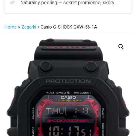
Naturalny peeling — sekret promiennej skóry
Home
»
Zegarki
» Casio G-SHOCK GXW-56-1A