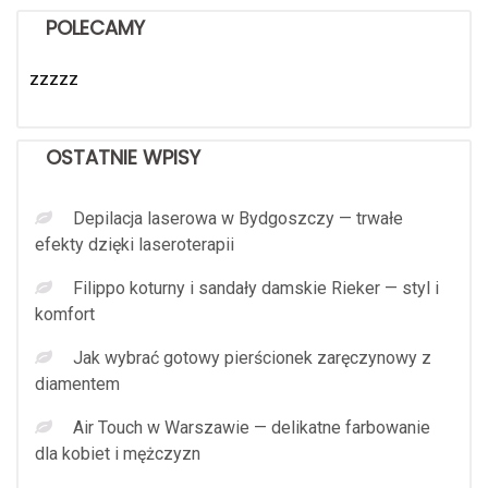
POLECAMY
zzzzz
OSTATNIE WPISY
Depilacja laserowa w Bydgoszczy — trwałe
efekty dzięki laseroterapii
Filippo koturny i sandały damskie Rieker — styl i
komfort
Jak wybrać gotowy pierścionek zaręczynowy z
diamentem
Air Touch w Warszawie — delikatne farbowanie
dla kobiet i mężczyzn