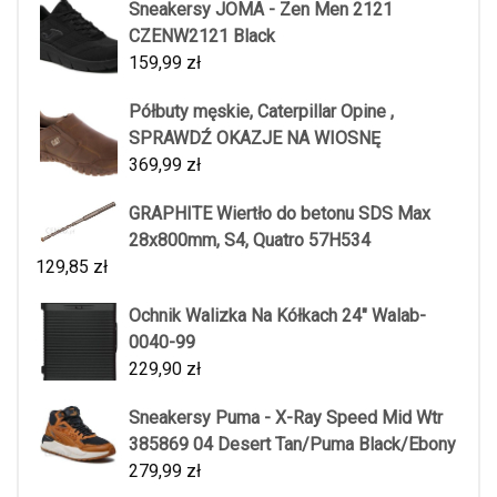
Sneakersy JOMA - Zen Men 2121
CZENW2121 Black
159,99
zł
Półbuty męskie, Caterpillar Opine ,
SPRAWDŹ OKAZJE NA WIOSNĘ
369,99
zł
GRAPHITE Wiertło do betonu SDS Max
28x800mm, S4, Quatro 57H534
129,85
zł
Ochnik Walizka Na Kółkach 24" Walab-
0040-99
229,90
zł
Sneakersy Puma - X-Ray Speed Mid Wtr
385869 04 Desert Tan/Puma Black/Ebony
279,99
zł