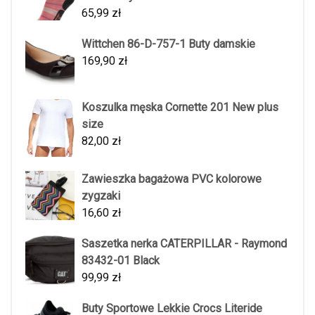
65,99
zł
Wittchen 86-D-757-1 Buty damskie
169,90
zł
Koszulka męska Cornette 201 New plus
size
82,00
zł
Zawieszka bagażowa PVC kolorowe
zygzaki
16,60
zł
Saszetka nerka CATERPILLAR - Raymond
83432-01 Black
99,99
zł
Buty Sportowe Lekkie Crocs Literide