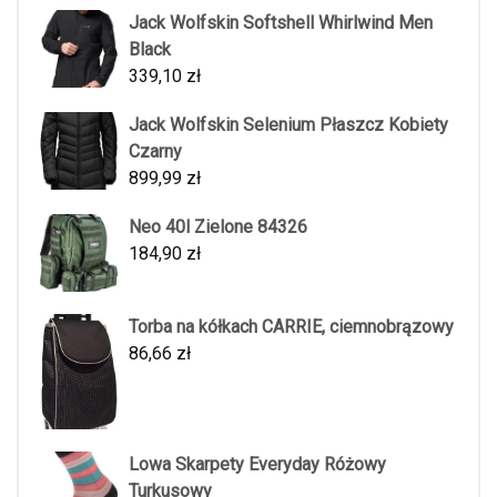
Jack Wolfskin Softshell Whirlwind Men
Black
339,10
zł
Jack Wolfskin Selenium Płaszcz Kobiety
Czarny
899,99
zł
Neo 40l Zielone 84326
184,90
zł
Torba na kółkach CARRIE, ciemnobrązowy
86,66
zł
Lowa Skarpety Everyday Różowy
Turkusowy