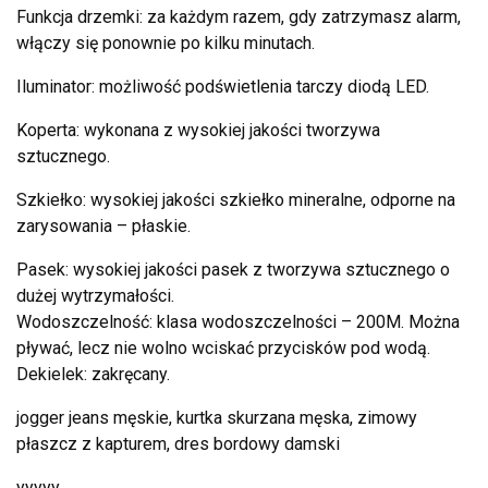
Funkcja drzemki: za każdym razem, gdy zatrzymasz alarm,
włączy się ponownie po kilku minutach.
Iluminator: możliwość podświetlenia tarczy diodą LED.
Koperta: wykonana z wysokiej jakości tworzywa
sztucznego.
Szkiełko: wysokiej jakości szkiełko mineralne, odporne na
zarysowania – płaskie.
Pasek: wysokiej jakości pasek z tworzywa sztucznego o
dużej wytrzymałości.
Wodoszczelność: klasa wodoszczelności – 200M. Można
pływać, lecz nie wolno wciskać przycisków pod wodą.
Dekielek: zakręcany.
jogger jeans męskie, kurtka skurzana męska, zimowy
płaszcz z kapturem, dres bordowy damski
yyyyy