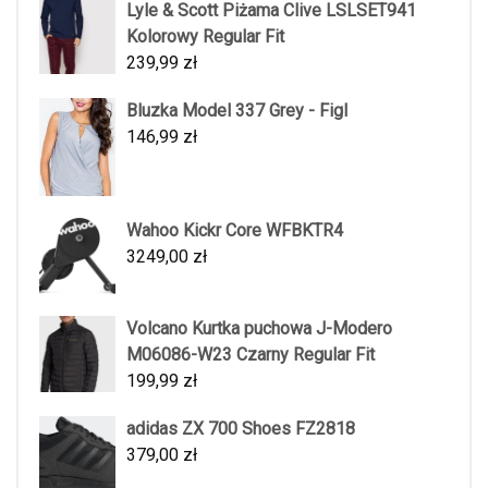
Lyle & Scott Piżama Clive LSLSET941
Kolorowy Regular Fit
239,99
zł
Bluzka Model 337 Grey - Figl
146,99
zł
Wahoo Kickr Core WFBKTR4
3249,00
zł
Volcano Kurtka puchowa J-Modero
M06086-W23 Czarny Regular Fit
199,99
zł
adidas ZX 700 Shoes FZ2818
379,00
zł