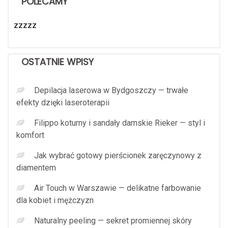
POLECAMY
zzzzz
OSTATNIE WPISY
Depilacja laserowa w Bydgoszczy — trwałe
efekty dzięki laseroterapii
Filippo koturny i sandały damskie Rieker — styl i
komfort
Jak wybrać gotowy pierścionek zaręczynowy z
diamentem
Air Touch w Warszawie — delikatne farbowanie
dla kobiet i mężczyzn
Naturalny peeling — sekret promiennej skóry