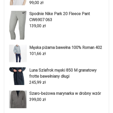
99,00
zł
Spodnie Nike Park 20 Fleece Pant
CW6907 063
139,00
zł
Męska piżama bawełna 100% Roman 402
101,66
zł
Luna Szlafrok męski 850 M granatowy
frotte bawełniany długi
245,99
zł
Szaro-beżowa marynarka w drobny wzór
399,00
zł