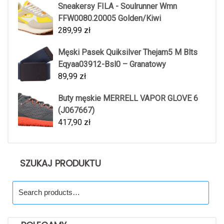
Sneakersy FILA - Soulrunner Wmn
FFW0080.20005 Golden/Kiwi
289,99
zł
Męski Pasek Quiksilver Thejam5 M Blts
Eqyaa03912-Bsl0 – Granatowy
89,99
zł
Buty męskie MERRELL VAPOR GLOVE 6
(J067667)
417,90
zł
SZUKAJ PRODUKTU
Search
for: