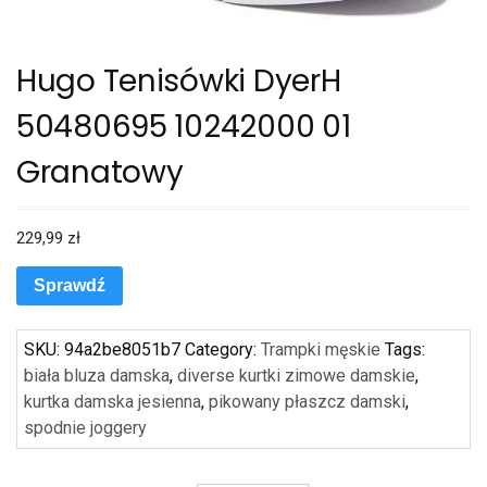
Hugo Tenisówki DyerH
50480695 10242000 01
Granatowy
229,99
zł
Sprawdź
SKU:
94a2be8051b7
Category:
Trampki męskie
Tags:
biała bluza damska
,
diverse kurtki zimowe damskie
,
kurtka damska jesienna
,
pikowany płaszcz damski
,
spodnie joggery