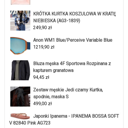
KRÓTKA KURTKA KOSZULOWA W KRATĘ
NIEBIESKA (AG3-1839)
249,90
zł
Anon WM1 Blue/Perceive Variable Blue
1219,90
zł
Bluza męska 4F Sportowa Rozpinana z
kapturem granatowa
94,45
zł
Zestaw męskie Jedi czarny Kurtka,
spodnie, maska S
499,00
zł
Japonki Ipanema - IPANEMA BOSSA SOFT
V 82840 Pink AG723