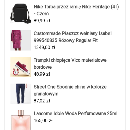
Nike Torba przez ramię Nike Heritage (4 l)
- Czerń
89,99
zł
Custommade Płaszcz wełniany Isabel
999540835 Różowy Regular Fit
1349,00
zł
Trampki chłopięce Vico materiałowe
bordowe
48,99
zł
Street One Spodnie chino w kolorze
granatowym
87,02
zł
Lancome Idole Woda Perfumowana 25ml
165,00
zł