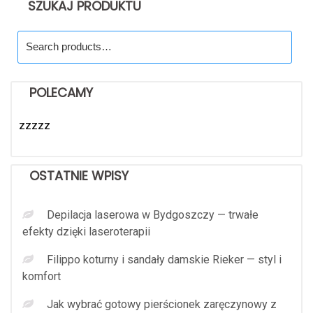
SZUKAJ PRODUKTU
Search
for:
POLECAMY
zzzzz
OSTATNIE WPISY
Depilacja laserowa w Bydgoszczy — trwałe
efekty dzięki laseroterapii
Filippo koturny i sandały damskie Rieker — styl i
komfort
Jak wybrać gotowy pierścionek zaręczynowy z