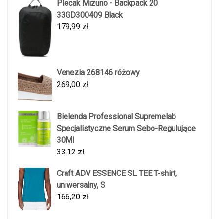
Plecak Mizuno - Backpack 20
33GD300409 Black
179,99
zł
Venezia 268146 różowy
269,00
zł
Bielenda Professional Supremelab
Specjalistyczne Serum Sebo-Regulujące
30Ml
33,12
zł
Craft ADV ESSENCE SL TEE T-shirt,
uniwersalny, S
166,20
zł