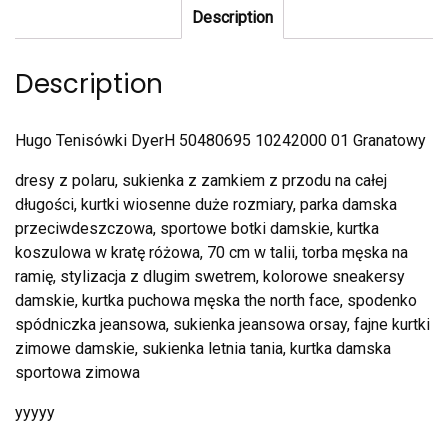
Description
Description
Hugo Tenisówki DyerH 50480695 10242000 01 Granatowy
dresy z polaru, sukienka z zamkiem z przodu na całej
długości, kurtki wiosenne duże rozmiary, parka damska
przeciwdeszczowa, sportowe botki damskie, kurtka
koszulowa w kratę różowa, 70 cm w talii, torba męska na
ramię, stylizacja z dlugim swetrem, kolorowe sneakersy
damskie, kurtka puchowa męska the north face, spodenko
spódniczka jeansowa, sukienka jeansowa orsay, fajne kurtki
zimowe damskie, sukienka letnia tania, kurtka damska
sportowa zimowa
yyyyy