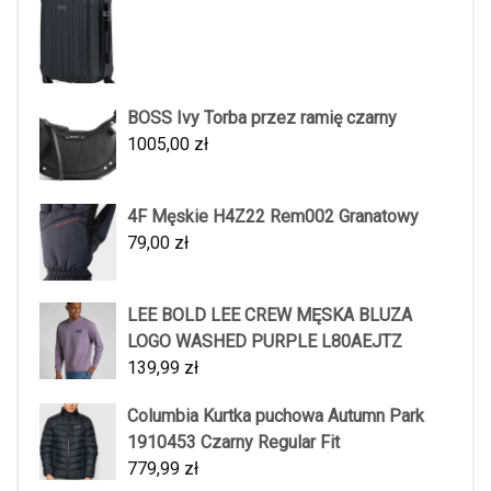
BOSS Ivy Torba przez ramię czarny
1005,00
zł
4F Męskie H4Z22 Rem002 Granatowy
79,00
zł
LEE BOLD LEE CREW MĘSKA BLUZA
LOGO WASHED PURPLE L80AEJTZ
139,99
zł
Columbia Kurtka puchowa Autumn Park
1910453 Czarny Regular Fit
779,99
zł