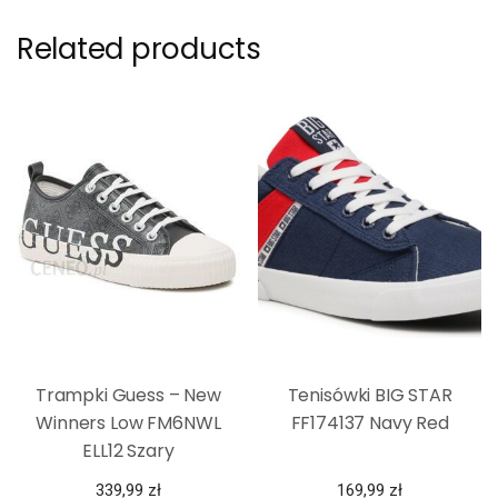
Related products
Trampki Guess – New
Tenisówki BIG STAR
Winners Low FM6NWL
FF174137 Navy Red
ELL12 Szary
339,99
zł
169,99
zł