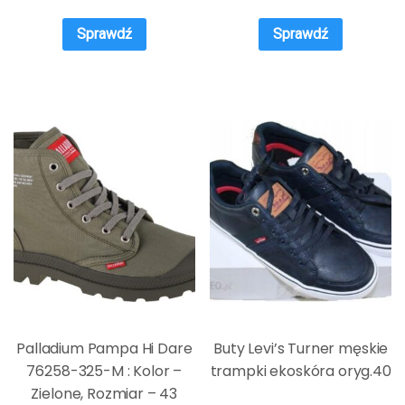
Sprawdź
Sprawdź
Palladium Pampa Hi Dare
Buty Levi’s Turner męskie
76258-325-M : Kolor –
trampki ekoskóra oryg.40
Zielone, Rozmiar – 43