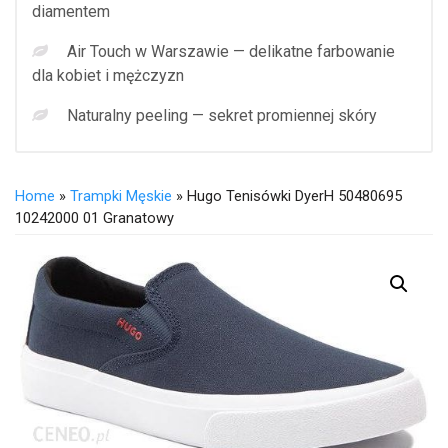
diamentem
Air Touch w Warszawie — delikatne farbowanie
dla kobiet i mężczyzn
Naturalny peeling — sekret promiennej skóry
Home
»
Trampki Męskie
» Hugo Tenisówki DyerH 50480695
10242000 01 Granatowy