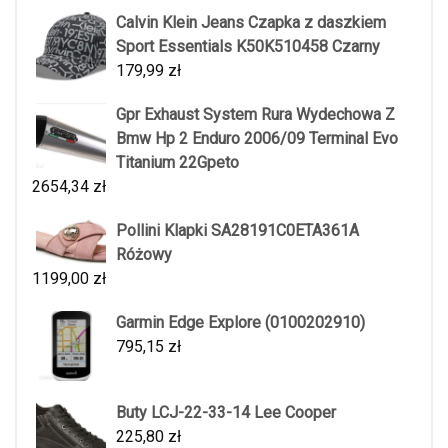
Calvin Klein Jeans Czapka z daszkiem
Sport Essentials K50K510458 Czarny
179,99
zł
Gpr Exhaust System Rura Wydechowa Z
Bmw Hp 2 Enduro 2006/09 Terminal Evo
Titanium 22Gpeto
2654,34
zł
Pollini Klapki SA28191C0ETA361A
Różowy
1199,00
zł
Garmin Edge Explore (0100202910)
795,15
zł
Buty LCJ-22-33-14 Lee Cooper
225,80
zł