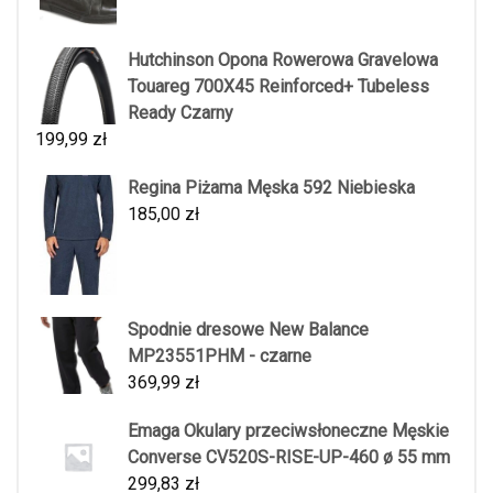
Hutchinson Opona Rowerowa Gravelowa
Touareg 700X45 Reinforced+ Tubeless
Ready Czarny
199,99
zł
Regina Piżama Męska 592 Niebieska
185,00
zł
Spodnie dresowe New Balance
MP23551PHM - czarne
369,99
zł
Emaga Okulary przeciwsłoneczne Męskie
Converse CV520S-RISE-UP-460 ø 55 mm
299,83
zł