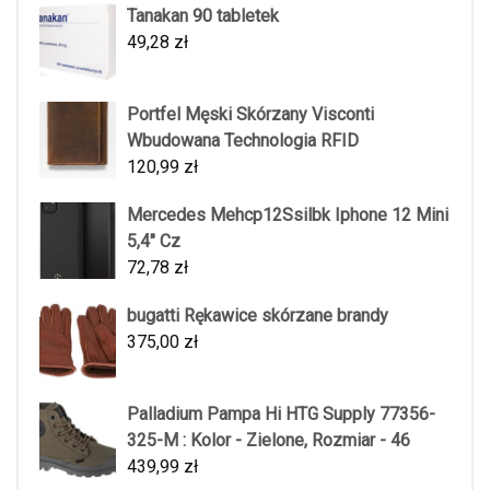
Tanakan 90 tabletek
49,28
zł
Portfel Męski Skórzany Visconti
Wbudowana Technologia RFID
120,99
zł
Mercedes Mehcp12Ssilbk Iphone 12 Mini
5,4" Cz
72,78
zł
bugatti Rękawice skórzane brandy
375,00
zł
Palladium Pampa Hi HTG Supply 77356-
325-M : Kolor - Zielone, Rozmiar - 46
439,99
zł