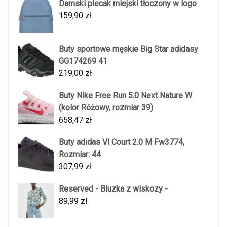
Damski plecak miejski tłoczony w logo
159,90
zł
Buty sportowe męskie Big Star adidasy
GG174269 41
219,00
zł
Buty Nike Free Run 5.0 Next Nature W
(kolor Różowy, rozmiar 39)
658,47
zł
Buty adidas Vl Court 2.0 M Fw3774,
Rozmiar: 44
307,99
zł
Reserved - Bluzka z wiskozy -
89,99
zł