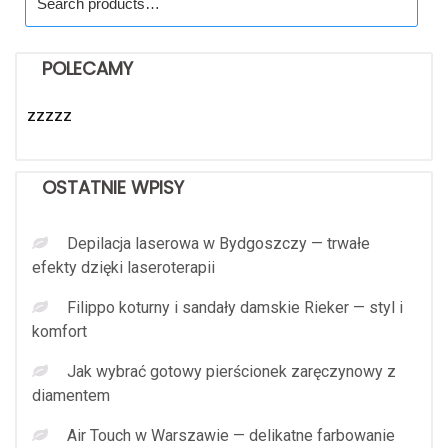
for:
POLECAMY
zzzzz
OSTATNIE WPISY
Depilacja laserowa w Bydgoszczy — trwałe
efekty dzięki laseroterapii
Filippo koturny i sandały damskie Rieker — styl i
komfort
Jak wybrać gotowy pierścionek zaręczynowy z
diamentem
Air Touch w Warszawie — delikatne farbowanie