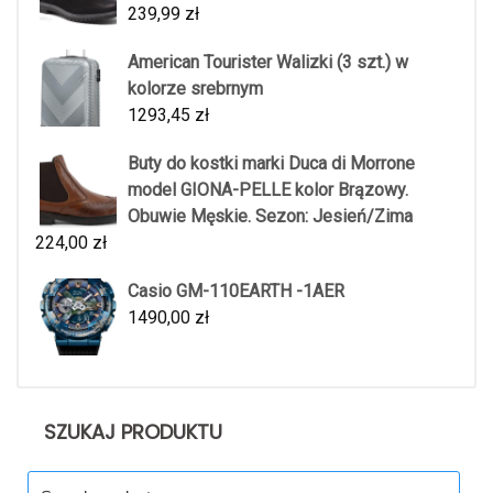
239,99
zł
American Tourister Walizki (3 szt.) w
kolorze srebrnym
1293,45
zł
Buty do kostki marki Duca di Morrone
model GIONA-PELLE kolor Brązowy.
Obuwie Męskie. Sezon: Jesień/Zima
224,00
zł
Casio GM-110EARTH -1AER
1490,00
zł
SZUKAJ PRODUKTU
Search