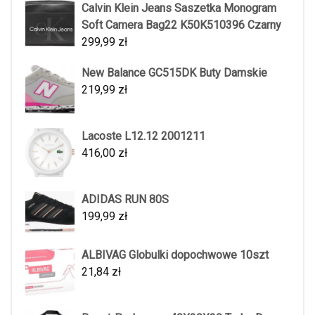
Calvin Klein Jeans Saszetka Monogram
Soft Camera Bag22 K50K510396 Czarny
299,99
zł
New Balance GC515DK Buty Damskie
219,99
zł
Lacoste L12.12 2001211
416,00
zł
ADIDAS RUN 80S
199,99
zł
ALBIVAG Globulki dopochwowe 10szt
21,84
zł