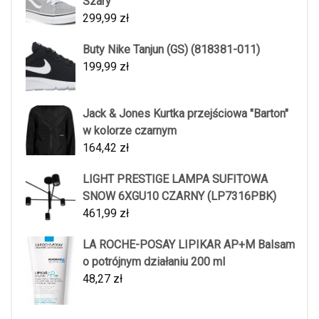
Szary
299,99
zł
Buty Nike Tanjun (GS) (818381-011)
199,99
zł
Jack & Jones Kurtka przejściowa "Barton"
w kolorze czarnym
164,42
zł
LIGHT PRESTIGE LAMPA SUFITOWA
SNOW 6XGU10 CZARNY (LP7316PBK)
461,99
zł
LA ROCHE-POSAY LIPIKAR AP+M Balsam
o potrójnym działaniu 200 ml
48,27
zł