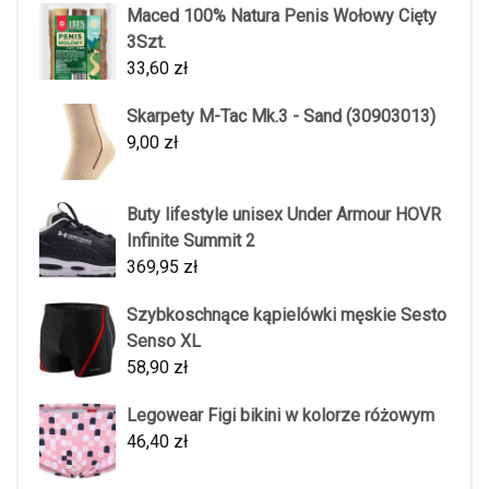
Maced 100% Natura Penis Wołowy Cięty
3Szt.
33,60
zł
Skarpety M-Tac Mk.3 - Sand (30903013)
9,00
zł
Buty lifestyle unisex Under Armour HOVR
Infinite Summit 2
369,95
zł
Szybkoschnące kąpielówki męskie Sesto
Senso XL
58,90
zł
Legowear Figi bikini w kolorze różowym
46,40
zł