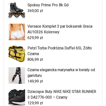
Spokey Prime Pro Bk Gd
369,00
zł
Versace Komplet 3 par bokserek Greca
AU10326 Kolorowy
629,99
zł
Petzl Torba Podróżna Duffel 65L Żółto
Czarna
806,99
zł
Czarna elegancka marynarka w kwiaty od
garnituru
149,99
zł
Dziecięce Buty NIKE NIKE STAR RUNNER
3 DA2776-003 – Czarny
129,99
zł