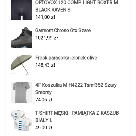
ORTOVOX 120 COMP LIGHT BOXER M
BLACK RAVEN S
141,00
zł
Garmont Chrono Gtx Szare
1021,99
zł
Fresk parasolka jelonek olive
148,43
zł
4F Koszulka M H4Z22 Tsmf352 Szary
Srebrny
74,06
zł
T-SHIRT MĘSKI -PAMIĄTKA Z KASZUB-
BIAŁY L
49,00
zł