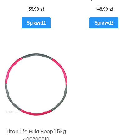
55,98
zł
148,99
zł
Sprawdź
Sprawdź
Titan Life Hula Hoop 1.5Kg
400800010