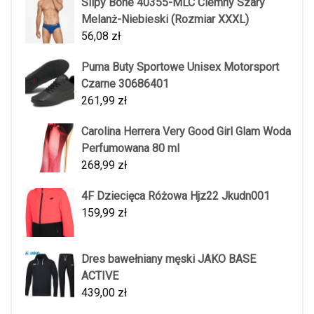
Slipy Bone 40355-MLC Ciemny Szary
Melanż-Niebieski (Rozmiar XXXL)
56,08
zł
Puma Buty Sportowe Unisex Motorsport
Czarne 30686401
261,99
zł
Carolina Herrera Very Good Girl Glam Woda
Perfumowana 80 ml
268,99
zł
4F Dziecięca Różowa Hjz22 Jkudn001
159,99
zł
Dres bawełniany męski JAKO BASE
ACTIVE
439,00
zł