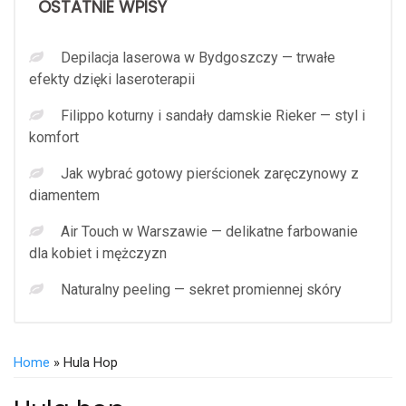
OSTATNIE WPISY
Depilacja laserowa w Bydgoszczy — trwałe
efekty dzięki laseroterapii
Filippo koturny i sandały damskie Rieker — styl i
komfort
Jak wybrać gotowy pierścionek zaręczynowy z
diamentem
Air Touch w Warszawie — delikatne farbowanie
dla kobiet i mężczyzn
Naturalny peeling — sekret promiennej skóry
Home
» Hula Hop