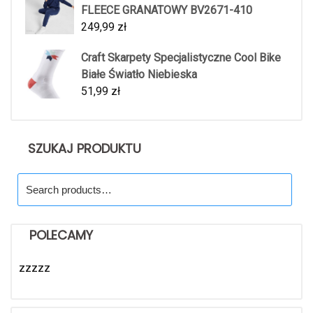
FLEECE GRANATOWY BV2671-410
249,99
zł
Craft Skarpety Specjalistyczne Cool Bike
Białe Światło Niebieska
51,99
zł
SZUKAJ PRODUKTU
Search
for:
POLECAMY
zzzzz