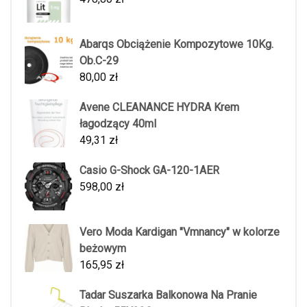
Abarqs Obciążenie Kompozytowe 10Kg.
Ob.C-29
80,00
zł
Avene CLEANANCE HYDRA Krem
łagodzący 40ml
49,31
zł
Casio G-Shock GA-120-1AER
598,00
zł
Vero Moda Kardigan "Vmnancy" w kolorze
beżowym
165,95
zł
Tadar Suszarka Balkonowa Na Pranie