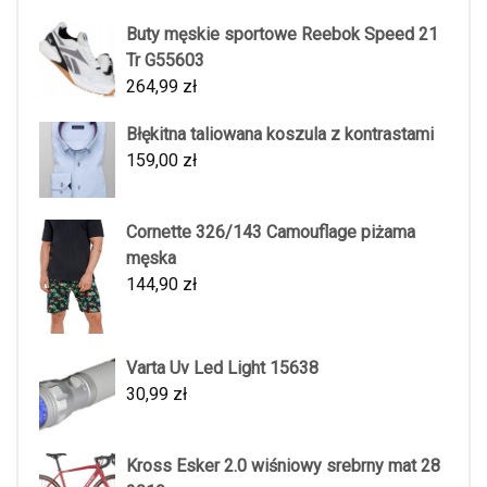
Buty męskie sportowe Reebok Speed 21
Tr G55603
264,99
zł
Błękitna taliowana koszula z kontrastami
159,00
zł
Cornette 326/143 Camouflage piżama
męska
144,90
zł
Varta Uv Led Light 15638
30,99
zł
Kross Esker 2.0 wiśniowy srebrny mat 28