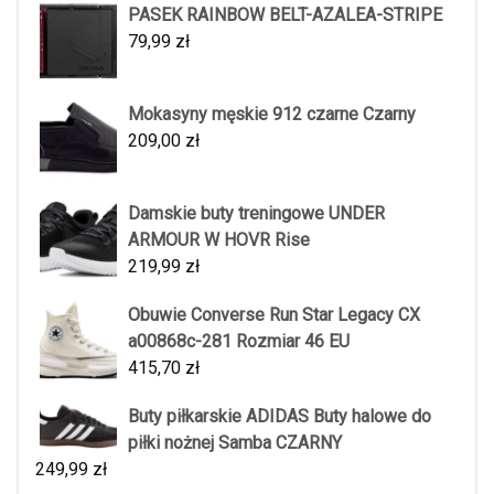
PASEK RAINBOW BELT-AZALEA-STRIPE
79,99
zł
Mokasyny męskie 912 czarne Czarny
209,00
zł
Damskie buty treningowe UNDER
ARMOUR W HOVR Rise
219,99
zł
Obuwie Converse Run Star Legacy CX
a00868c-281 Rozmiar 46 EU
415,70
zł
Buty piłkarskie ADIDAS Buty halowe do
piłki nożnej Samba CZARNY
249,99
zł