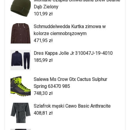
Dąb Zielony
101,99
zł
Schmuddelwedda Kurtka zimowa w
kolorze ciemnobrązowym
471,95
zł
Dres Kappa Jolle Jr 310047J-19-4010
185,99
zł
Salewa Ms Crow Gtx Cactus Sulphur
Spring 63470 985
748,30
zł
Szlafrok męski Cawo Basic Anthracite
408,81
zł