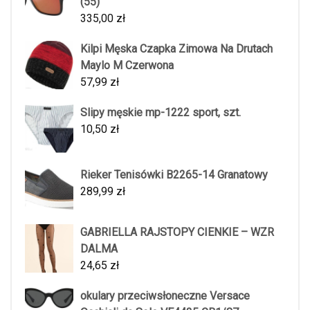
(55)
335,00
zł
Kilpi Męska Czapka Zimowa Na Drutach
Maylo M Czerwona
57,99
zł
Slipy męskie mp-1222 sport, szt.
10,50
zł
Rieker Tenisówki B2265-14 Granatowy
289,99
zł
GABRIELLA RAJSTOPY CIENKIE – WZR
DALMA
24,65
zł
okulary przeciwsłoneczne Versace