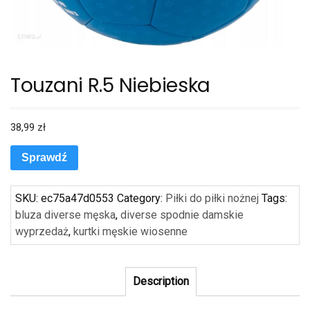
Touzani R.5 Niebieska
38,99
zł
Sprawdź
SKU:
ec75a47d0553
Category:
Piłki do piłki nożnej
Tags:
bluza diverse męska
,
diverse spodnie damskie
wyprzedaż
,
kurtki męskie wiosenne
Description