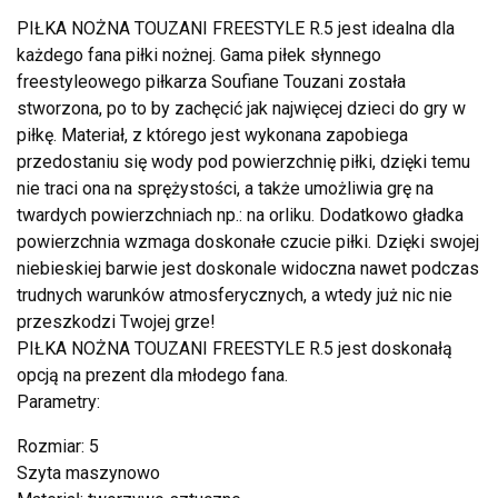
PIŁKA NOŻNA TOUZANI FREESTYLE R.5 jest idealna dla
każdego fana piłki nożnej. Gama piłek słynnego
freestyleowego piłkarza Soufiane Touzani została
stworzona, po to by zachęcić jak najwięcej dzieci do gry w
piłkę. Materiał, z którego jest wykonana zapobiega
przedostaniu się wody pod powierzchnię piłki, dzięki temu
nie traci ona na sprężystości, a także umożliwia grę na
twardych powierzchniach np.: na orliku. Dodatkowo gładka
powierzchnia wzmaga doskonałe czucie piłki. Dzięki swojej
niebieskiej barwie jest doskonale widoczna nawet podczas
trudnych warunków atmosferycznych, a wtedy już nic nie
przeszkodzi Twojej grze!
PIŁKA NOŻNA TOUZANI FREESTYLE R.5 jest doskonałą
opcją na prezent dla młodego fana.
Parametry:
Rozmiar: 5
Szyta maszynowo