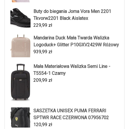
Buty do biegania Joma Vora Men 2201
Tkvorw2201 Black Aislatex
229,99
zł
Mandarina Duck Mała Twarda Walizka
Logoduck+ Glitter P10GXV2429W Różowy
939,99
zł
Mała Materiałowa Walizka Semi Line -
T5554-1 Czarny
209,99
zł
SASZETKA UNISEX PUMA FERRARI
SPTWR RACE CZERWONA 07956702
120,99
zł