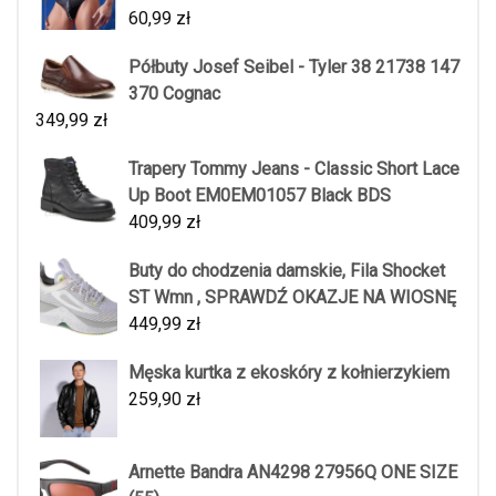
60,99
zł
Półbuty Josef Seibel - Tyler 38 21738 147
370 Cognac
349,99
zł
Trapery Tommy Jeans - Classic Short Lace
Up Boot EM0EM01057 Black BDS
409,99
zł
Buty do chodzenia damskie, Fila Shocket
ST Wmn , SPRAWDŹ OKAZJE NA WIOSNĘ
449,99
zł
Męska kurtka z ekoskóry z kołnierzykiem
259,90
zł
Arnette Bandra AN4298 27956Q ONE SIZE