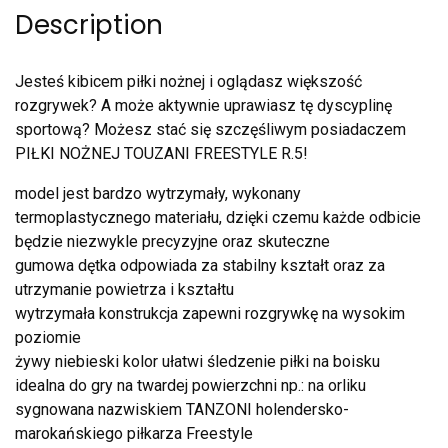
Description
Jesteś kibicem piłki nożnej i oglądasz większość
rozgrywek? A może aktywnie uprawiasz tę dyscyplinę
sportową? Możesz stać się szczęśliwym posiadaczem
PIŁKI NOŻNEJ TOUZANI FREESTYLE R.5!
model jest bardzo wytrzymały, wykonany
termoplastycznego materiału, dzięki czemu każde odbicie
będzie niezwykle precyzyjne oraz skuteczne
gumowa dętka odpowiada za stabilny kształt oraz za
utrzymanie powietrza i kształtu
wytrzymała konstrukcja zapewni rozgrywkę na wysokim
poziomie
żywy niebieski kolor ułatwi śledzenie piłki na boisku
idealna do gry na twardej powierzchni np.: na orliku
sygnowana nazwiskiem TANZONI holendersko-
marokańskiego piłkarza Freestyle