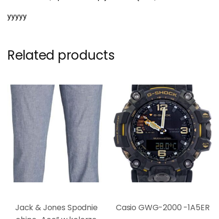
yyyyy
Related products
Jack & Jones Spodnie
Casio GWG-2000 -1A5ER