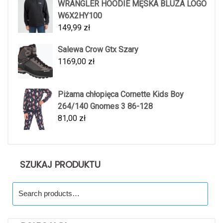
WRANGLER HOODIE MĘSKA BLUZA LOGO
W6X2HY100
149,99
zł
Salewa Crow Gtx Szary
1169,00
zł
Piżama chłopięca Cornette Kids Boy
264/140 Gnomes 3 86-128
81,00
zł
SZUKAJ PRODUKTU
Search
for: