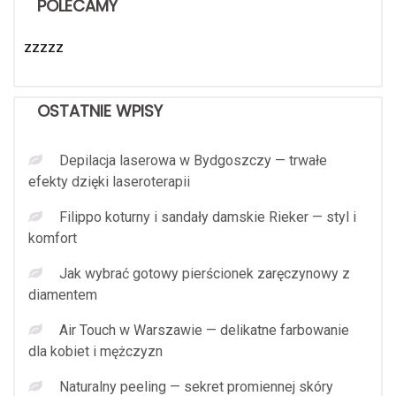
POLECAMY
zzzzz
OSTATNIE WPISY
Depilacja laserowa w Bydgoszczy — trwałe
efekty dzięki laseroterapii
Filippo koturny i sandały damskie Rieker — styl i
komfort
Jak wybrać gotowy pierścionek zaręczynowy z
diamentem
Air Touch w Warszawie — delikatne farbowanie
dla kobiet i mężczyzn
Naturalny peeling — sekret promiennej skóry