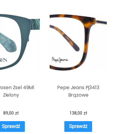
osen Zsel 49Ml
Pepe Jeans Pj3413
Zielony
Brązowe
89,00
zł
138,00
zł
Sprawdź
Sprawdź