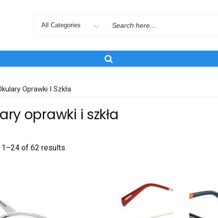
Search
for
kulary Oprawki I Szkła
ary oprawki i szkła
1–24 of 62 results