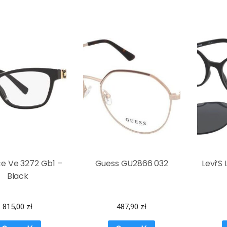
e Ve 3272 Gb1 –
Guess GU2866 032
Levi’S
Black
815,00
zł
487,90
zł