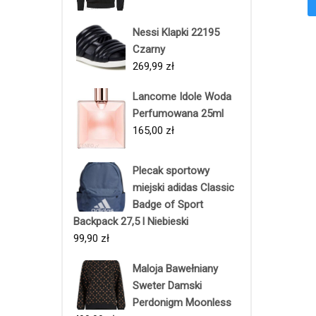
Nessi Klapki 22195
Czarny
269,99
zł
Lancome Idole Woda
Perfumowana 25ml
165,00
zł
Plecak sportowy
miejski adidas Classic
Badge of Sport
Backpack 27,5 l Niebieski
99,90
zł
Maloja Bawełniany
Sweter Damski
Perdonigm Moonless