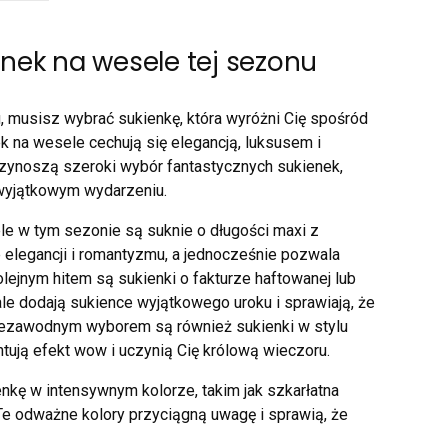
nek na wesele tej sezonu
u, musisz wybrać sukienkę, która wyróżni Cię spośród
 na wesele cechują się elegancją, luksusem i
zynoszą szeroki wybór fantastycznych sukienek,
wyjątkowym wydarzeniu.
e w tym sezonie są suknie o długości maxi z
 elegancji i romantyzmu, a jednocześnie pozwala
ejnym hitem są sukienki o fakturze haftowanej lub
ale dodają sukience wyjątkowego uroku i sprawiają, że
iezawodnym wyborem są również sukienki w stylu
ntują efekt wow i uczynią Cię królową wieczoru.
nkę w intensywnym kolorze, takim jak szkarłatna
 Te odważne kolory przyciągną uwagę i sprawią, że