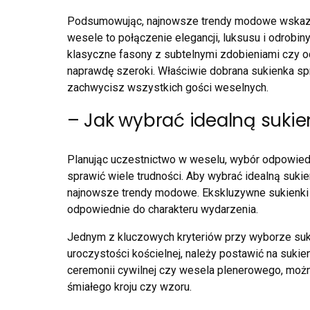
Podsumowując, najnowsze trendy modowe wskazuj
wesele to połączenie elegancji, luksusu i odrobin
klasyczne fasony z subtelnymi zdobieniami czy o
naprawdę szeroki. Właściwie dobrana sukienka spr
zachwycisz wszystkich gości weselnych.
– Jak wybrać idealną sukie
Planując uczestnictwo w weselu, wybór odpowied
sprawić wiele trudności. Aby wybrać idealną sukie
najnowsze trendy modowe. Ekskluzywne sukienki n
odpowiednie do charakteru wydarzenia.
Jednym z kluczowych kryteriów przy wyborze suki
uroczystości kościelnej, należy postawić na sukie
ceremonii cywilnej czy wesela plenerowego, możn
śmiałego kroju czy wzoru.