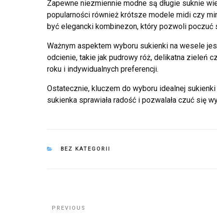
Zapewne niezmiennie modne są długie suknie wie
popularności również krótsze modele midi czy mi
być elegancki kombinezon, który pozwoli poczuć s
Ważnym aspektem wyboru sukienki na wesele jest
odcienie, takie jak pudrowy róż, delikatna zieleń 
roku i indywidualnych preferencji.
Ostatecznie, kluczem do wyboru idealnej sukienki
sukienka sprawiała radość i pozwalała czuć się 
CATEGORIES
BEZ KATEGORII
Nawigacja
Previous
PREVIOUS