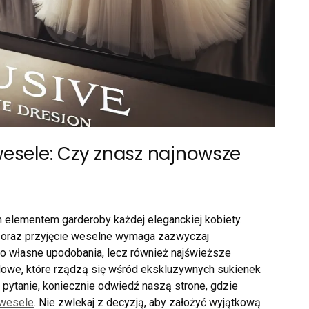
wesele: Czy znasz najnowsze
elementem garderoby każdej eleganckiej kobiety.
 oraz przyjęcie weselne wymaga zazwyczaj
lko własne upodobania, lecz również najświeższe
owe, które rządzą się wśród ekskluzywnych sukienek
 pytanie, koniecznie odwiedź naszą strone, gdzie
 wesele
. Nie zwlekaj z decyzją, aby założyć wyjątkową