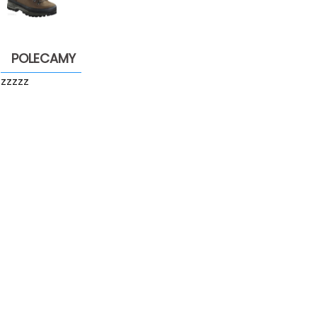
POLECAMY
zzzzz