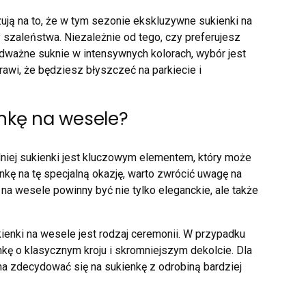
ą na to, że w tym sezonie ekskluzywne sukienki na
y szaleństwa. Niezależnie od tego, czy preferujesz
dważne suknie w intensywnych kolorach, wybór jest
awi, że będziesz błyszczeć na parkiecie i
nkę na wesele?
niej sukienki jest kluczowym elementem, który może
nkę na tę specjalną okazję, warto zwrócić uwagę na
a wesele powinny być nie tylko eleganckie, ale także
enki na wesele jest rodzaj ceremonii. W przypadku
nkę o klasycznym kroju i skromniejszym dekolcie. Dla
a zdecydować się na sukienkę z odrobiną bardziej