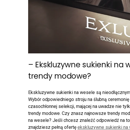
– Ekskluzywne sukienki na 
trendy modowe?
Ekskluzywne sukienki na wesele są nieodłącznym 
Wybór odpowiedniego stroju na ślubną ceremonię
czasochłonnej selekcji, mającej na uwadze nie ty
trendy modowe. Czy znasz najnowsze trendy mod
na wesele? Jeśli chcesz znaleźć odpowiedź na to
znajdziesz pełną ofertę
ekskluzywne sukienki na