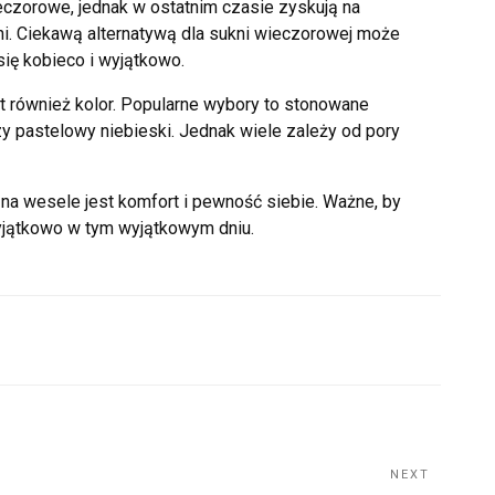
czorowe, jednak w ostatnim czasie zyskują na
ni. Ciekawą alternatywą dla sukni wieczorowej może
ię kobieco i wyjątkowo.
 również kolor. Popularne wybory to stonowane
czy pastelowy niebieski. Jednak wiele zależy od pory
 na wesele jest komfort i pewność siebie. Ważne, by
wyjątkowo w tym wyjątkowym dniu.
NEXT
Next