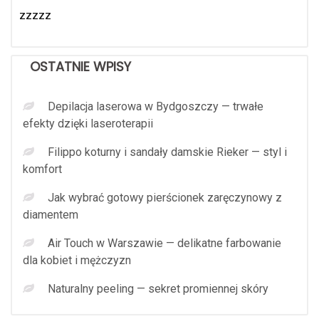
zzzzz
OSTATNIE WPISY
Depilacja laserowa w Bydgoszczy — trwałe
efekty dzięki laseroterapii
Filippo koturny i sandały damskie Rieker — styl i
komfort
Jak wybrać gotowy pierścionek zaręczynowy z
diamentem
Air Touch w Warszawie — delikatne farbowanie
dla kobiet i mężczyzn
Naturalny peeling — sekret promiennej skóry