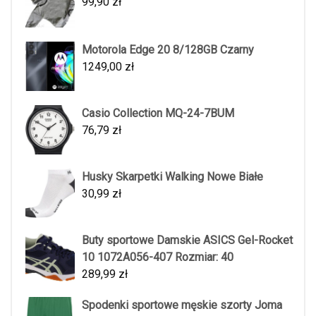
99,90
zł
Motorola Edge 20 8/128GB Czarny
1249,00
zł
Casio Collection MQ-24-7BUM
76,79
zł
Husky Skarpetki Walking Nowe Białe
30,99
zł
Buty sportowe Damskie ASICS Gel-Rocket
10 1072A056-407 Rozmiar: 40
289,99
zł
Spodenki sportowe męskie szorty Joma