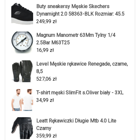
Buty sneakersy Męskie Skechers
Dynamight 2.0 58363-BLK Rozmiar: 45.5
249,99
zł
Magnum Manometr 63Mm Tylny 1/4
2.5Bar M63T25
16,99
zł
Level Męskie rękawice Renegade, czarne,
8,5
527,06
zł
T-shirt męski SlimFit s.Oliver biały - 3XL
34,99
zł
Leatt Rękawiczki Długie Mtb 4.0 Lite
Czarny
359,99
zł