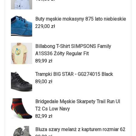
Buty męskie mokasyny 875 lato niebieskie
229,00
zł
Billabong T-Shirt SIMPSONS Family
A1SS36 Żółty Regular Fit
89,99
zł
Trampki BIG STAR - GG274015 Black
89,00
zł
Bridgedale Męskie Skarpety Trail Run Ul
T2 Cs Low Navy
82,99
zł
Bluza szary melanż z kapturem rozmiar 62