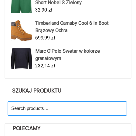
Short Nobel S Zielony
32,90
zł
Timberland Carnaby Cool 6 In Boot
Brązowy Ochra
699,99
zł
Marc O'Polo Sweter w kolorze
granatowym
232,14
zł
SZUKAJ PRODUKTU
Search
for:
POLECAMY