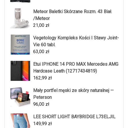
Meteor Baletki Skórzane Rozm. 43 Biał.
/Meteor
21,00
zł
Vegetology Kompleks Kości I Stawy Joint-
Vie 60 tabl.
63,00
zł
Etui IPHONE 14 PRO MAX Mercedes AMG
Hardcase Leath (12717434819)
162,99
zł
Mały portfel męski ze skóry naturalnej —
Peterson
96,00
zł
LEE SHORT LIGHT BAYBRIDGE L73ELJIL
149,99
zł