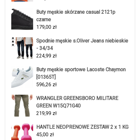
Buty męskie skórzane casual 2121p
czarne
179,00
zł
Spodnie męskie s.Oliver Jeans niebieskie
- 34/34
224,99
zł
Buty męskie sportowe Lacoste Chaymon
[01365T]
596,26
zł
WRANGLER GREENSBORO MILITARE
GREEN W15Q71G40
219,99
zł
HANTLE NEOPRENOWE ZESTAW 2 x 1 KG
45,00
zł