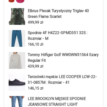
Elbrus Plecak Turystyczny Triglav 40
Green Flame Scarlet
499,99
zł
Spodnie 4F H4Z22-SPMD351 32S :
Rozmiar - M
166,10
zł
Tommy Hilfiger Golf WW0WW31564 Szary
Regular Fit
439,99
zł
Tenisówki męskie LEE COOPER LCW-22-
31-0857M : Rozmiar - 41
146,15
zł
LEE BROOKLYN MĘSKIE SPODNIE
JEANSOWE STRAIGHT LIGHT