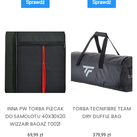
Sprawdź
Sprawdź
INNA PW TORBA PLECAK
TORBA TECNIFIBRE TEAM
DO SAMOLOTU 40X30X20
DRY DUFFLE BAG
WIZZAIR BAGAŻ T0021
69,99
zł
379,99
zł