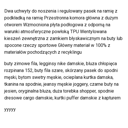
Dwa uchwyty do noszenia i regulowany pasek na ramię z
podkładką na ramię Przestronna komora główna z dużym
otworem Wzmocniona płyta podłogowa z odporną na
warunki atmosferyczne powłoką TPU Wentylowana
kieszeń zewnętrzna z zamkiem błyskawicznym na buty lub
spocone rzeczy sportowe Główny materiał w 100% z
materiałów pochodzących z recyklingu
buty zimowe fila, legginsy nike damskie, bluza chłopięca
rozpinana 152, buty fila szare, skórzany pasek do spodni
męski, bytom swetry męskie, ocieplana kurtka damska,
tkanina na spodnie, jeansy męskie joggery, czarne buty na
jesien, oryginalna bluza, duża torebka shopper, spodnie
dresowe cargo damskie, kurtki puffer damskie z kapturem
yyyyy