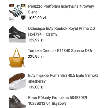
Peruzzo Platforma uchylna na 4 rowery
Siena
1059,00
zł
Dziecięce Buty Reebok Royal Prime 2.0
Hp4734 – Czarny
159,99
zł
Torebka Creole - K11340 Senape D36
329,99
zł
Buty męskie Puma Bari 40,5 białe trampki
sneakersy
139,00
zł
Boss Półbuty Firstclass 50483939
10238012 01 Brązowy