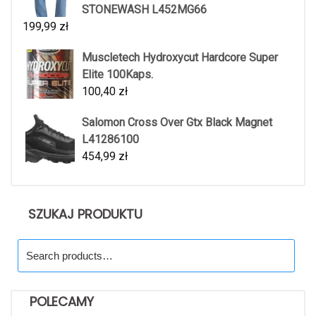
STONEWASH L452MG66
199,99
zł
Muscletech Hydroxycut Hardcore Super
Elite 100Kaps.
100,40
zł
Salomon Cross Over Gtx Black Magnet
L41286100
454,99
zł
SZUKAJ PRODUKTU
Search
for:
POLECAMY