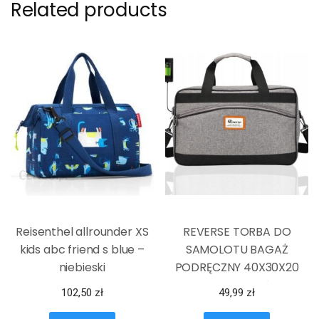
Related products
Reisenthel allrounder XS
REVERSE TORBA DO
kids abc friend s blue –
SAMOLOTU BAGAŻ
niebieski
PODRĘCZNY 40X30X20
WIZZAIR TLOTŁW
102,50
zł
49,99
zł