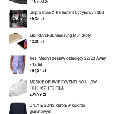
1109,00
zł
Unipro Bcaa X Tra Instant Cytrynowy 300G
36,35
zł
Etui REVERSE Samsung M51 złoty
10,00
zł
Real Madryt zestaw dziecięcy 22/23 Away
- 12 lat
384,34
zł
MĘSKIE OBUWIE FXVENTUNO L LOW
1011167-1FG FILA
239,99
zł
ONLY & SONS Kurtka w kolorze
granatowym