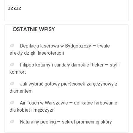
zzzzz
OSTATNIE WPISY
Depilacja laserowa w Bydgoszczy — trwałe
efekty dzięki laseroterapii
Filippo koturny i sandały damskie Rieker — styl i
komfort
Jak wybrać gotowy pierścionek zaręczynowy z
diamentem
Air Touch w Warszawie — delikatne farbowanie
dla kobiet i mężczyzn
Naturalny peeling — sekret promiennej skóry