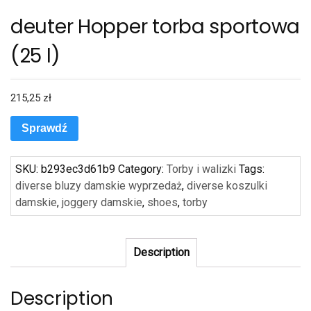
deuter Hopper torba sportowa
(25 l)
215,25
zł
Sprawdź
SKU:
b293ec3d61b9
Category:
Torby i walizki
Tags:
diverse bluzy damskie wyprzedaż
,
diverse koszulki
damskie
,
joggery damskie
,
shoes
,
torby
Description
Description