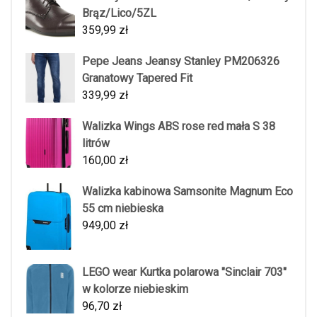
Brąz/Lico/5ZL
359,99
zł
Pepe Jeans Jeansy Stanley PM206326
Granatowy Tapered Fit
339,99
zł
Walizka Wings ABS rose red mała S 38
litrów
160,00
zł
Walizka kabinowa Samsonite Magnum Eco
55 cm niebieska
949,00
zł
LEGO wear Kurtka polarowa "Sinclair 703"
w kolorze niebieskim
96,70
zł