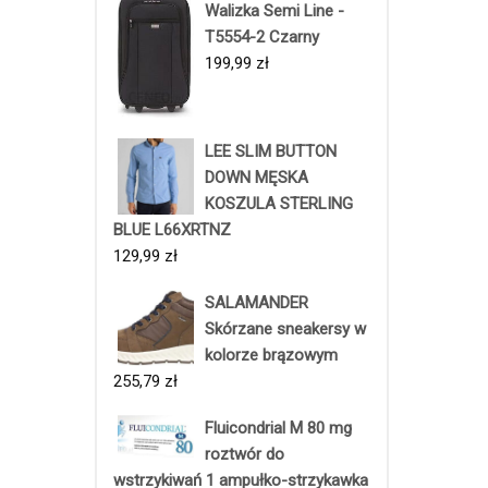
Walizka Semi Line -
T5554-2 Czarny
199,99
zł
LEE SLIM BUTTON
DOWN MĘSKA
KOSZULA STERLING
BLUE L66XRTNZ
129,99
zł
SALAMANDER
Skórzane sneakersy w
kolorze brązowym
255,79
zł
Fluicondrial M 80 mg
roztwór do
wstrzykiwań 1 ampułko-strzykawka