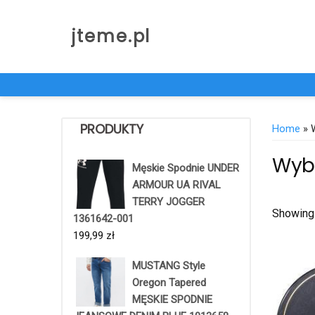
Skip
to
jteme.pl
content
PRODUKTY
Home
» 
Wyb
Męskie Spodnie UNDER
ARMOUR UA RIVAL
TERRY JOGGER
Showing 
1361642-001
199,99
zł
MUSTANG Style
Oregon Tapered
MĘSKIE SPODNIE