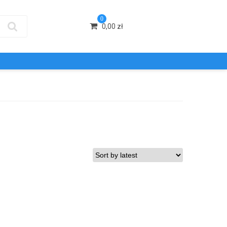
0
0,00
zł