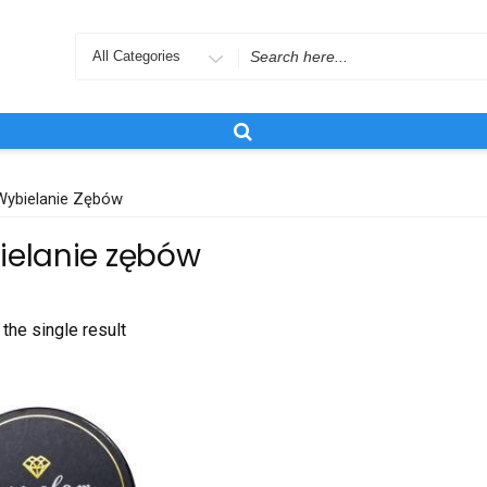
Search
for
Wybielanie Zębów
ielanie zębów
the single result