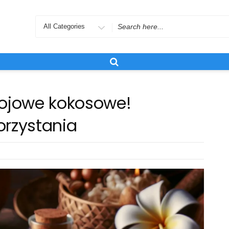
Search
for
sojowe kokosowe!
rzystania