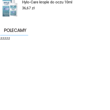
Hylo-Care krople do oczu 10ml
36,67
zł
POLECAMY
zzzzz