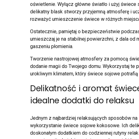
oświetlenie. Wyłącz główne światło i użyj świece 
delikatny blask stworzy przyjemną atmosferę i u
rozważyć umieszczenie świece w różnych miejsca
Ostatecznie, pamiętaj o bezpieczeństwie podcza
umieszczaj je na stabilnej powierzchni, z dala od 
gaszeniu płomienia.
Tworzenie nastrojowej atmosfery za pomocą świ
dodanie magii do Twojego domu. Wykorzystaj te p
urokliwym klimatem, który świece sojowe potrafią
Delikatność i aromat świe
idealne dodatki do relaksu
Jednym z najbardziej relaksujących sposobów na
wykorzystanie świece sojowe kokosowe. Ich delika
doskonałym dodatkiem do codziennej rutyny relak