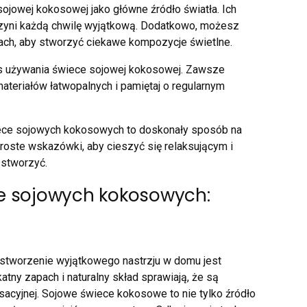
sojowej kokosowej jako główne źródło światła. Ich
czyni każdą chwilę wyjątkową. Dodatkowo, możesz
ch, aby stworzyć ciekawe kompozycje świetlne.
s używania świece sojowej kokosowej. Zawsze
materiałów łatwopalnych i pamiętaj o regularnym
ece sojowych kokosowych to doskonały sposób na
roste wskazówki, aby cieszyć się relaksującym i
 stworzyć.
ce sojowych kokosowych:
 stworzenie wyjątkowego nastrzju w domu jest
tny zapach i naturalny skład sprawiają, że są
sacyjnej. Sojowe świece kokosowe to nie tylko źródło