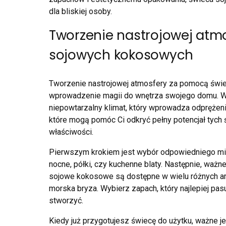
dla bliskiej osoby.
Tworzenie nastrojowej atm
sojowych kokosowych
Tworzenie nastrojowej atmosfery za pomocą świ
wprowadzenie magii do wnętrza swojego domu. W
niepowtarzalny klimat, który wprowadza odprężenie
które mogą pomóc Ci odkryć pełny potencjał tych ś
właściwości.
Pierwszym krokiem jest wybór odpowiedniego mie
nocne, półki, czy kuchenne blaty. Następnie, waż
sojowe kokosowe są dostępne w wielu różnych arom
morska bryza. Wybierz zapach, który najlepiej pasu
stworzyć.
Kiedy już przygotujesz świecę do użytku, ważne 