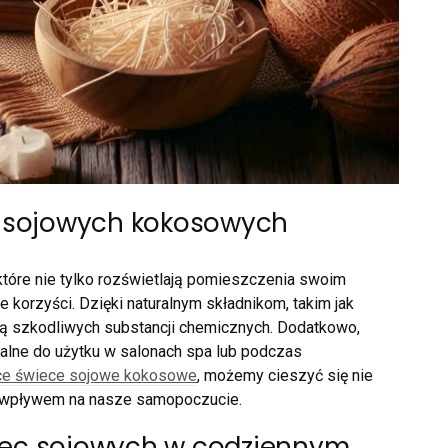
e sojowych kokosowych
tóre nie tylko rozświetlają pomieszczenia swoim
e korzyści. Dzięki naturalnym składnikom, takim jak
ują szkodliwych substancji chemicznych. Dodatkowo,
idealne do użytku w salonach spa lub podczas
ce świece sojowe kokosowe
, możemy cieszyć się nie
m wpływem na nasze samopoczucie.
iec sojowych w codziennym