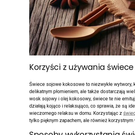
Korzyści z używania świec
Świece sojowe kokosowe to niezwykłe wytwory, k
delikatnym płomieniem, ale także dostarczają wiel
wosk sojowy i olej kokosowy, świece te nie emit
działają kojąco i relaksująco, co sprawia, że są 
wieczornego relaksu w domu. Korzystając z
świe
tylko pięknym zapachem, ale również korzystny
Sposoby wykorzystania św