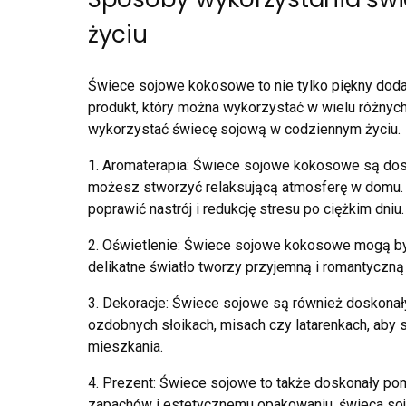
życiu
Świece sojowe kokosowe to nie tylko piękny doda
produkt, który można wykorzystać w wielu różnych
wykorzystać świecę sojową w codziennym życiu.
1. Aromaterapia: Świece sojowe kokosowe są dos
możesz stworzyć relaksującą atmosferę w domu.
poprawić nastrój i redukcję stresu po ciężkim dniu.
2. Oświetlenie: Świece sojowe kokosowe mogą być
delikatne światło tworzy przyjemną i romantyczną
3. Dekoracje: Świece sojowe są również doskona
ozdobnych słoikach, misach czy latarenkach, aby
mieszkania.
4. Prezent: Świece sojowe to także doskonały po
zapachów i estetycznemu opakowaniu, świeca so