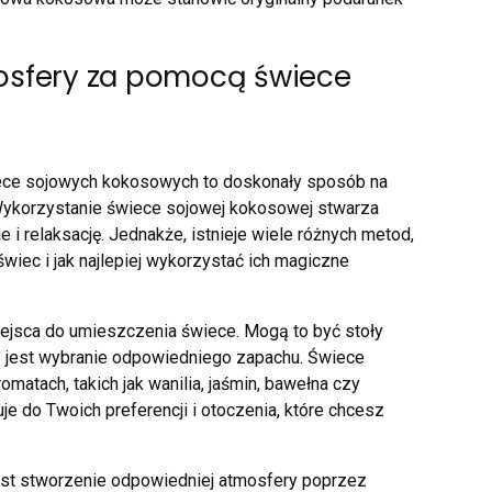
osfery za pomocą świece
ece sojowych kokosowych to doskonały sposób na
ykorzystanie świece sojowej kokosowej stwarza
 i relaksację. Jednakże, istnieje wiele różnych metod,
wiec i jak najlepiej wykorzystać ich magiczne
jsca do umieszczenia świece. Mogą to być stoły
ne jest wybranie odpowiedniego zapachu. Świece
atach, takich jak wanilia, jaśmin, bawełna czy
je do Twoich preferencji i otoczenia, które chcesz
jest stworzenie odpowiedniej atmosfery poprzez