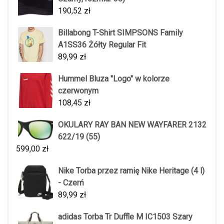
190,52
zł
Billabong T-Shirt SIMPSONS Family
A1SS36 Żółty Regular Fit
89,99
zł
Hummel Bluza "Logo" w kolorze
czerwonym
108,45
zł
OKULARY RAY BAN NEW WAYFARER 2132
622/19 (55)
599,00
zł
Nike Torba przez ramię Nike Heritage (4 l)
- Czerń
89,99
zł
adidas Torba Tr Duffle M IC1503 Szary