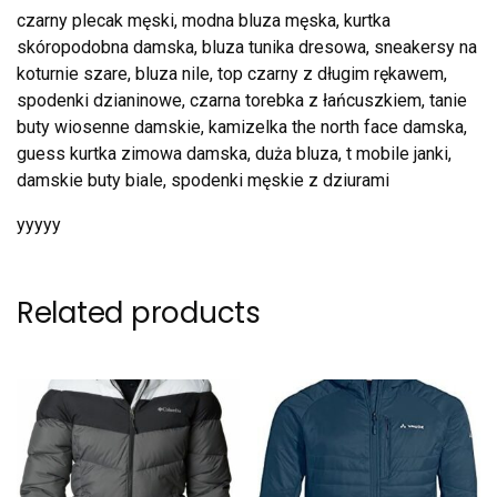
czarny plecak męski, modna bluza męska, kurtka
skóropodobna damska, bluza tunika dresowa, sneakersy na
koturnie szare, bluza nile, top czarny z długim rękawem,
spodenki dzianinowe, czarna torebka z łańcuszkiem, tanie
buty wiosenne damskie, kamizelka the north face damska,
guess kurtka zimowa damska, duża bluza, t mobile janki,
damskie buty biale, spodenki męskie z dziurami
yyyyy
Related products