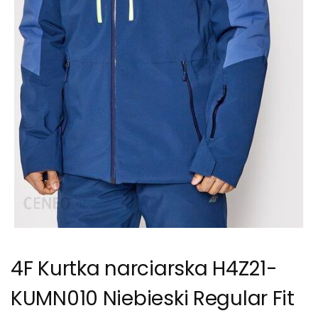
4F Kurtka narciarska H4Z21-
KUMN010 Niebieski Regular Fit