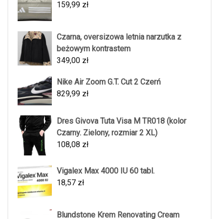
159,99
zł
Czarna, oversizowa letnia narzutka z
beżowym kontrastem
349,00
zł
Nike Air Zoom G.T. Cut 2 Czerń
829,99
zł
Dres Givova Tuta Visa M TR018 (kolor
Czarny. Zielony, rozmiar 2 XL)
108,08
zł
Vigalex Max 4000 IU 60 tabl.
18,57
zł
Blundstone Krem Renovating Cream