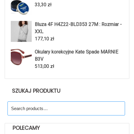
33,30
zł
Bluza 4F H4Z22-BLD353 27M : Rozmiar -
XXL
177,10
zł
Okulary korekcyjne Kate Spade MARNIE
B3V
513,00
zł
SZUKAJ PRODUKTU
Search
for:
POLECAMY