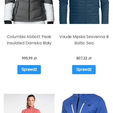
Columbia Abbott Peak
Vaude Męska Sesvenna Iii
Insulated Damska Biały
Baltic Sea
999,99
zł
807,32
zł
Sprawdź
Sprawdź