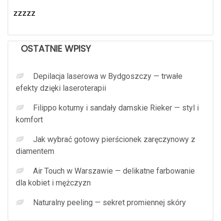
zzzzz
OSTATNIE WPISY
Depilacja laserowa w Bydgoszczy — trwałe
efekty dzięki laseroterapii
Filippo koturny i sandały damskie Rieker — styl i
komfort
Jak wybrać gotowy pierścionek zaręczynowy z
diamentem
Air Touch w Warszawie — delikatne farbowanie
dla kobiet i mężczyzn
Naturalny peeling — sekret promiennej skóry