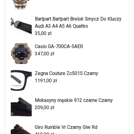
Bartpart Bartpart Brelok Smycz Do Kluczy
Audi A3 A4 A5 A6 Quattro
35,00
zł
Casio GA-700CA-5AER
347,00
zł
Zegna Couture Zc5015 Czarny
1191,00
zł
Mokasyny męskie 912 czarne Czarny
209,00
zł
Giro Rumble Vr Czarny Glw Rd