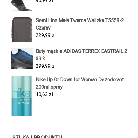
90,99
zł
Semi Line Mała Twarda Walizka T5558-2
Czarny
229,99
zł
Buty męskie ADIDAS TERREX EASTRAIL 2
39.3
299,99
zł
Nike Up Or Down for Woman Dezodorant
200ml spray
10,63
zł
SZUKAJ PRODUKTU