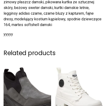
zimowy płaszcz damski, pikowana kurtka ze sztucznej
skóry, beżowy sweter damski, kurtki damskie letnie,
legginsy adidas czarne, czarne bluzy z kapturem, fajne
dresy, modelujący kostium kąpielowy, spodnie dziewczęce
164, martes softshell damski
yyyyy
Related products