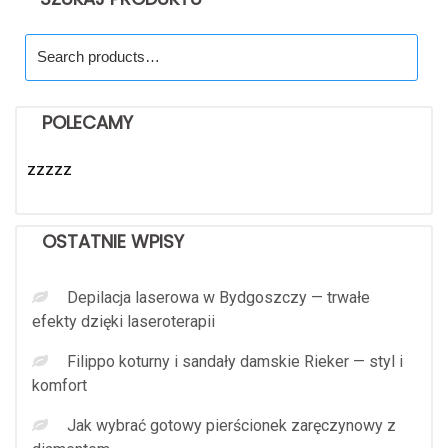
Search
for:
POLECAMY
zzzzz
OSTATNIE WPISY
Depilacja laserowa w Bydgoszczy — trwałe
efekty dzięki laseroterapii
Filippo koturny i sandały damskie Rieker — styl i
komfort
Jak wybrać gotowy pierścionek zaręczynowy z