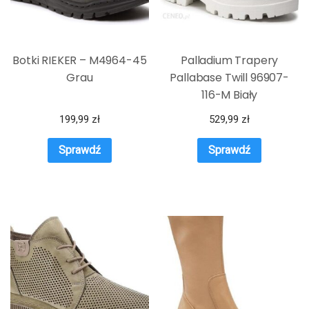
Botki RIEKER – M4964-45
Palladium Trapery
Grau
Pallabase Twill 96907-
116-M Biały
199,99
zł
529,99
zł
Sprawdź
Sprawdź