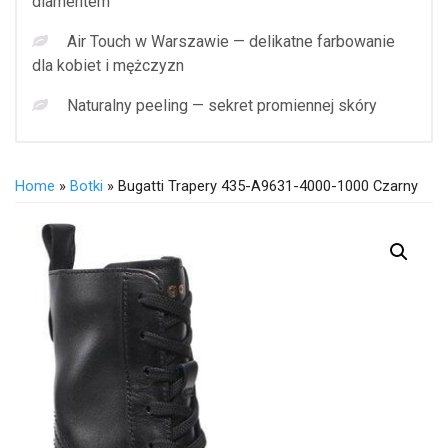
diamentem
Air Touch w Warszawie — delikatne farbowanie
dla kobiet i mężczyzn
Naturalny peeling — sekret promiennej skóry
Home
»
Botki
» Bugatti Trapery 435-A9631-4000-1000 Czarny