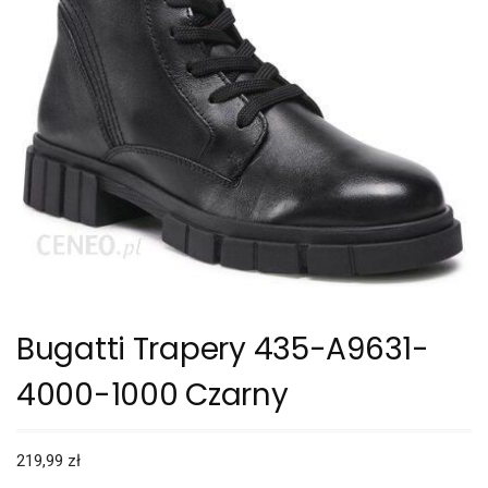
Bugatti Trapery 435-A9631-
4000-1000 Czarny
219,99
zł