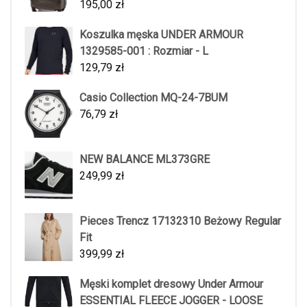
195,00
zł
Koszulka męska UNDER ARMOUR
1329585-001 : Rozmiar - L
129,79
zł
Casio Collection MQ-24-7BUM
76,79
zł
NEW BALANCE ML373GRE
249,99
zł
Pieces Trencz 17132310 Beżowy Regular
Fit
399,99
zł
Męski komplet dresowy Under Armour
ESSENTIAL FLEECE JOGGER - LOOSE