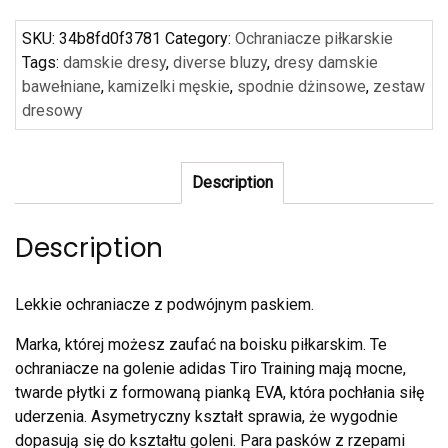
SKU:
34b8fd0f3781
Category:
Ochraniacze piłkarskie
Tags:
damskie dresy
,
diverse bluzy
,
dresy damskie
bawełniane
,
kamizelki męskie
,
spodnie dżinsowe
,
zestaw
dresowy
Description
Description
Lekkie ochraniacze z podwójnym paskiem.
Marka, której możesz zaufać na boisku piłkarskim. Te
ochraniacze na golenie adidas Tiro Training mają mocne,
twarde płytki z formowaną pianką EVA, która pochłania siłę
uderzenia. Asymetryczny kształt sprawia, że wygodnie
dopasują się do kształtu goleni. Para pasków z rzepami