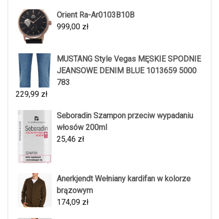
Orient Ra-Ar0103B10B
999,00
zł
MUSTANG Style Vegas MĘSKIE SPODNIE
JEANSOWE DENIM BLUE 1013659 5000
783
229,99
zł
Seboradin Szampon przeciw wypadaniu
włosów 200ml
25,46
zł
Anerkjendt Wełniany kardifan w kolorze
brązowym
174,09
zł