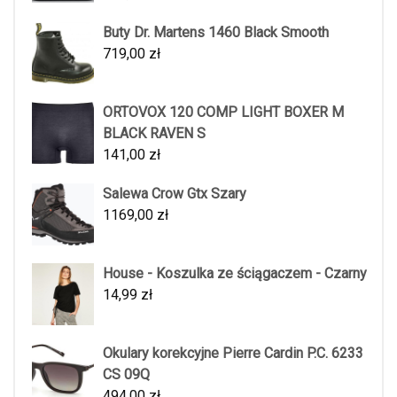
Buty Dr. Martens 1460 Black Smooth
719,00
zł
ORTOVOX 120 COMP LIGHT BOXER M
BLACK RAVEN S
141,00
zł
Salewa Crow Gtx Szary
1169,00
zł
House - Koszulka ze ściągaczem - Czarny
14,99
zł
Okulary korekcyjne Pierre Cardin P.C. 6233
CS 09Q
494,00
zł