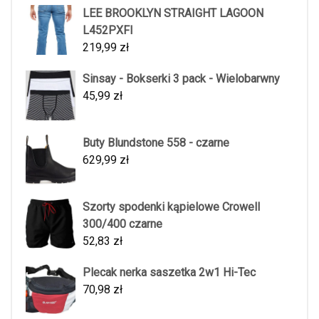
LEE BROOKLYN STRAIGHT LAGOON
L452PXFI
219,99
zł
Sinsay - Bokserki 3 pack - Wielobarwny
45,99
zł
Buty Blundstone 558 - czarne
629,99
zł
Szorty spodenki kąpielowe Crowell
300/400 czarne
52,83
zł
Plecak nerka saszetka 2w1 Hi-Tec
70,98
zł