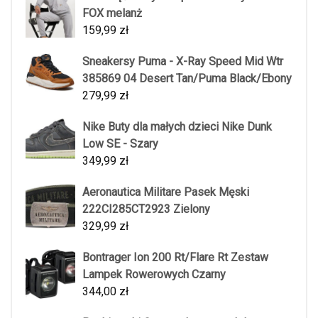
FOX melanż
159,99
zł
Sneakersy Puma - X-Ray Speed Mid Wtr
385869 04 Desert Tan/Puma Black/Ebony
279,99
zł
Nike Buty dla małych dzieci Nike Dunk
Low SE - Szary
349,99
zł
Aeronautica Militare Pasek Męski
222CI285CT2923 Zielony
329,99
zł
Bontrager Ion 200 Rt/Flare Rt Zestaw
Lampek Rowerowych Czarny
344,00
zł