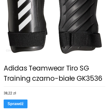
Adidas Teamwear Tiro SG
Training czarno-białe GK3536
38,22
zł
Sprawdź