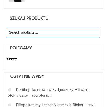
SZUKAJ PRODUKTU
Search
for:
POLECAMY
zzzzz
OSTATNIE WPISY
Depilacja laserowa w Bydgoszczy — trwałe
efekty dzięki laseroterapii
Filippo koturny i sandały damskie Rieker — styl i