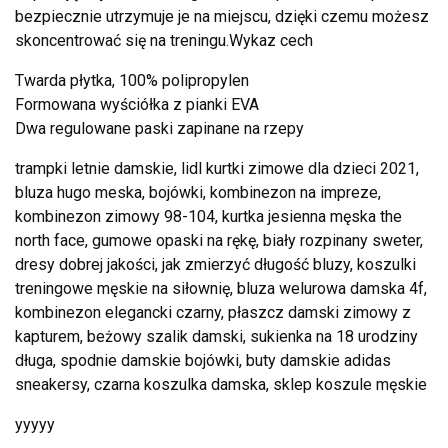
bezpiecznie utrzymuje je na miejscu, dzięki czemu możesz
skoncentrować się na treningu.Wykaz cech
Twarda płytka, 100% polipropylen
Formowana wyściółka z pianki EVA
Dwa regulowane paski zapinane na rzepy
trampki letnie damskie, lidl kurtki zimowe dla dzieci 2021,
bluza hugo meska, bojówki, kombinezon na impreze,
kombinezon zimowy 98-104, kurtka jesienna męska the
north face, gumowe opaski na rękę, biały rozpinany sweter,
dresy dobrej jakości, jak zmierzyć długość bluzy, koszulki
treningowe męskie na siłownię, bluza welurowa damska 4f,
kombinezon elegancki czarny, płaszcz damski zimowy z
kapturem, beżowy szalik damski, sukienka na 18 urodziny
długa, spodnie damskie bojówki, buty damskie adidas
sneakersy, czarna koszulka damska, sklep koszule męskie
yyyyy