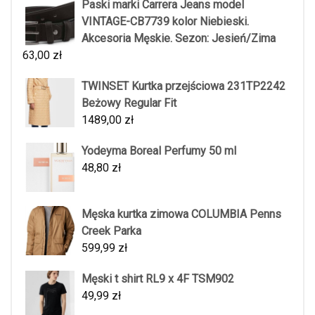
Paski marki Carrera Jeans model
VINTAGE-CB7739 kolor Niebieski.
Akcesoria Męskie. Sezon: Jesień/Zima
63,00
zł
TWINSET Kurtka przejściowa 231TP2242
Beżowy Regular Fit
1489,00
zł
Yodeyma Boreal Perfumy 50 ml
48,80
zł
Męska kurtka zimowa COLUMBIA Penns
Creek Parka
599,99
zł
Męski t shirt RL9 x 4F TSM902
49,99
zł