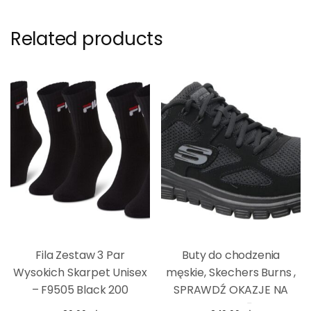
Related products
Fila Zestaw 3 Par
Buty do chodzenia
Wysokich Skarpet Unisex
męskie, Skechers Burns ,
– F9505 Black 200
SPRAWDŹ OKAZJE NA
WIOSNĘ