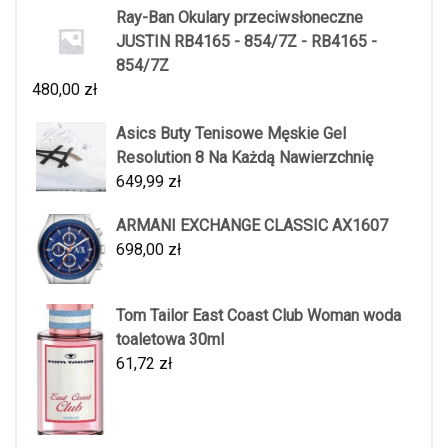
Ray-Ban Okulary przeciwsłoneczne
JUSTIN RB4165 - 854/7Z - RB4165 -
854/7Z
480,00
zł
Asics Buty Tenisowe Męskie Gel
Resolution 8 Na Każdą Nawierzchnię
649,99
zł
ARMANI EXCHANGE CLASSIC AX1607
698,00
zł
Tom Tailor East Coast Club Woman woda
toaletowa 30ml
61,72
zł