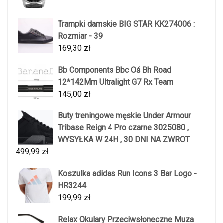
Trampki damskie BIG STAR KK274006 :
Rozmiar - 39
169,30
zł
Bb Components Bbc Oś Bh Road
12*142Mm Ultralight G7 Rx Team
145,00
zł
Buty treningowe męskie Under Armour
Tribase Reign 4 Pro czarne 3025080 ,
WYSYŁKA W 24H , 30 DNI NA ZWROT
499,99
zł
Koszulka adidas Run Icons 3 Bar Logo -
HR3244
199,99
zł
Relax Okulary Przeciwsłoneczne Muza