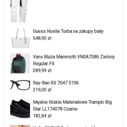
Guess Noelle Torba na zakupy biały
548,90
zł
Vans Bluza Mammoth VN0A7S86 Zielony
Regular Fit
289,99
zł
Ray-Ban RX 7047 5196
319,00
zł
Męskie Niskie Materiałowe Trampki Big
Star LL174078 Czarne
182,84
zł