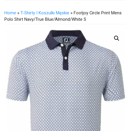
Home
»
T-Shirty I Koszulki Męskie
» Footjoy Circle Print Mens
Polo Shirt Navy/True Blue/Almond/White S