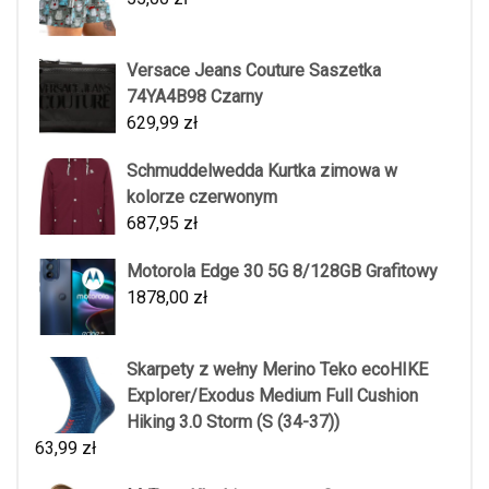
Versace Jeans Couture Saszetka
74YA4B98 Czarny
629,99
zł
Schmuddelwedda Kurtka zimowa w
kolorze czerwonym
687,95
zł
Motorola Edge 30 5G 8/128GB Grafitowy
1878,00
zł
Skarpety z wełny Merino Teko ecoHIKE
Explorer/Exodus Medium Full Cushion
Hiking 3.0 Storm (S (34-37))
63,99
zł