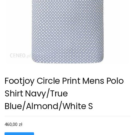
Footjoy Circle Print Mens Polo
Shirt Navy/True
Blue/Almond/White S
460,00
zł