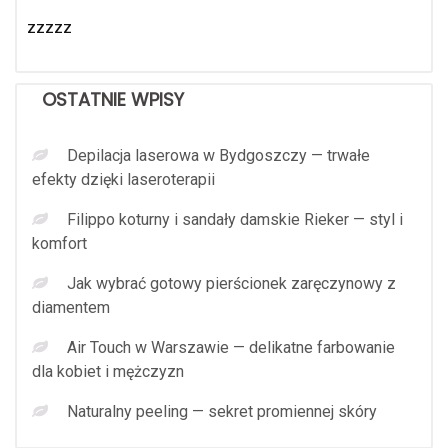
zzzzz
OSTATNIE WPISY
Depilacja laserowa w Bydgoszczy — trwałe
efekty dzięki laseroterapii
Filippo koturny i sandały damskie Rieker — styl i
komfort
Jak wybrać gotowy pierścionek zaręczynowy z
diamentem
Air Touch w Warszawie — delikatne farbowanie
dla kobiet i mężczyzn
Naturalny peeling — sekret promiennej skóry