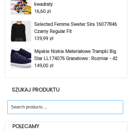
kwadraty
16,60
zł
Selected Femme Sweter Sira 16077846
Czarny Regular Fit
139,99
zł
Męskie Niskie Materiałowe Trampki Big
Star LL174076 Granatowe : Rozmiar - 42
149,00
zł
SZUKAJ PRODUKTU
Search
for:
POLECAMY